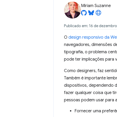
Miriam Suzanne
Publicado em: 16 de dezembro
O
design responsivo da W
navegadores, dimensões de j
tipografia, o problema cent
pode ter implicações para
Como designers, faz sentid
Também é importante lembr
dispositivos, dependendo d
fazer qualquer coisa que ti
pessoas podem usar para 
Fornecer uma preferê