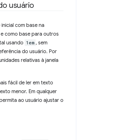
do usuário
 inicial com base na
a e como base para outros
otal usando
1em
, sem
eferência do usuário. Por
idades relativas à janela
is fácil de ler em texto
exto menor. Em qualquer
permita ao usuário ajustar o