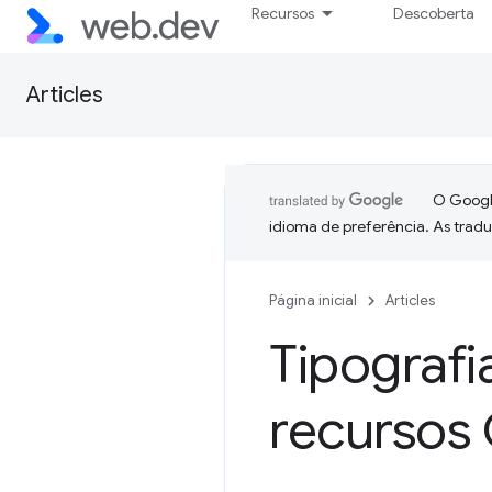
Recursos
Descoberta
Articles
O Google
idioma de preferência. As trad
Página inicial
Articles
Tipografi
recursos 