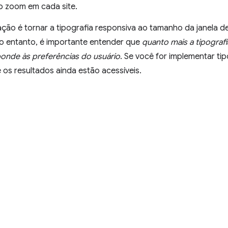
o zoom em cada site.
ção é tornar a tipografia responsiva ao tamanho da janela d
No entanto, é importante entender que
quanto mais a tipografi
ponde às preferências do usuário
. Se você for implementar tip
 os resultados ainda estão acessíveis.