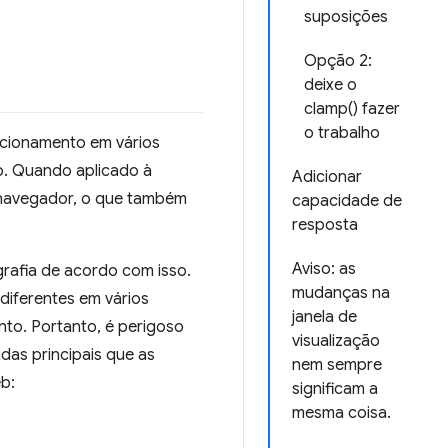
suposições
Opção 2:
deixe o
clamp() fazer
o trabalho
ncionamento em vários
io. Quando aplicado à
Adicionar
navegador, o que também
capacidade de
resposta
Aviso: as
grafia de acordo com isso.
mudanças na
diferentes em vários
janela de
nto. Portanto, é perigoso
visualização
adas principais que as
nem sempre
b:
significam a
mesma coisa.