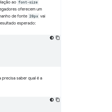
elação ao
font-size
vegadores oferecem um
amanho de fonte
20px
vai
resultado esperado:
 precisa saber qual é a