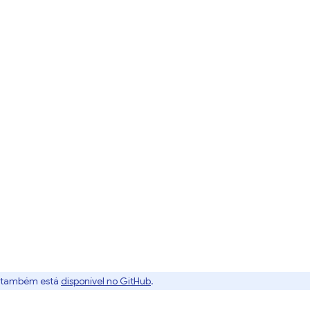
 também está
disponível no GitHub
.