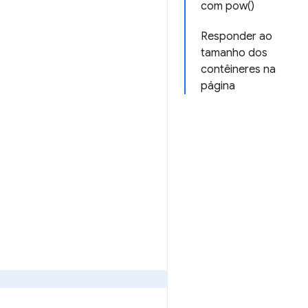
com pow()
Responder ao
tamanho dos
contêineres na
página