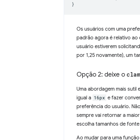
}
Os usuários com uma prefer
padrão agora é relativo ao 
usuário estiverem solicita
por 1,25 novamente), um t
Opção 2: deixe o
cla
Uma abordagem mais sutil 
igual a
16px
e fazer conve
preferência do usuário. Não
sempre vai retornar a maior
escolha tamanhos de fonte
Ao mudar para uma funçã