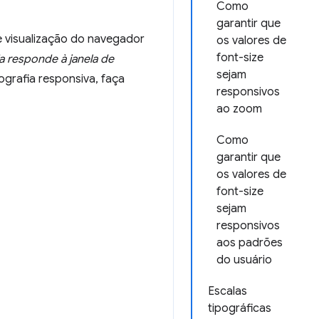
Como
garantir que
e visualização do navegador
os valores de
font-size
a responde à janela de
sejam
ografia responsiva, faça
responsivos
ao zoom
Como
garantir que
os valores de
font-size
sejam
responsivos
aos padrões
do usuário
Escalas
tipográficas