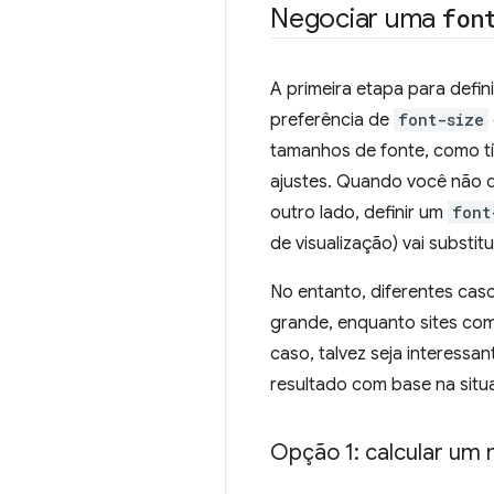
Negociar uma
fon
A primeira etapa para defin
preferência de
font-size
tamanhos de fonte, como tí
ajustes. Quando você não 
outro lado, definir um
font
de visualização) vai substit
No entanto, diferentes caso
grande, enquanto sites co
caso, talvez seja interessa
resultado com base na situa
Opção 1: calcular um