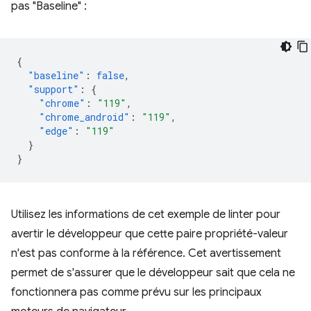
pas "Baseline" :
{
"baseline"
:
false
,
"support"
:
{
"chrome"
:
"119"
,
"chrome_android"
:
"119"
,
"edge"
:
"119"
}
}
Utilisez les informations de cet exemple de linter pour
avertir le développeur que cette paire propriété-valeur
n'est pas conforme à la référence. Cet avertissement
permet de s'assurer que le développeur sait que cela ne
fonctionnera pas comme prévu sur les principaux