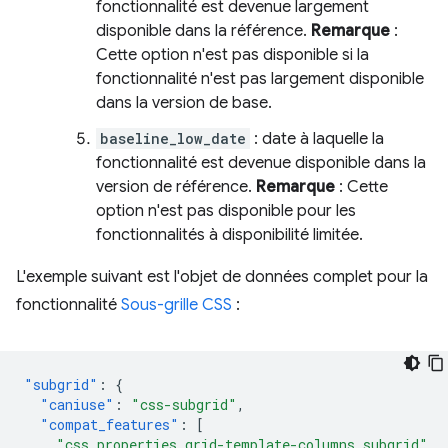
fonctionnalité est devenue largement
disponible dans la référence.
Remarque
:
Cette option n'est pas disponible si la
fonctionnalité n'est pas largement disponible
dans la version de base.
baseline_low_date
: date à laquelle la
fonctionnalité est devenue disponible dans la
version de référence.
Remarque
: Cette
option n'est pas disponible pour les
fonctionnalités à disponibilité limitée.
L'exemple suivant est l'objet de données complet pour la
fonctionnalité
Sous-grille CSS
:
"subgrid"
:
{
"caniuse"
:
"css-subgrid"
,
"compat_features"
:
[
"css.properties.grid-template-columns.subgrid"
,