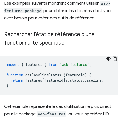
Les exemples suivants montrent comment utiliser
web-
features package
pour obtenir les données dont vous
avez besoin pour créer des outils de référence.
Rechercher l'état de référence d'une
fonctionnalité spécifique
import
{
features
}
from
'web-features'
;
function
getBaselineStatus
(
featureId
)
{
return
features
[
featureId
]
?
.
status
.
baseline
;
}
Cet exemple représente le cas d'utilisation le plus direct
pour le package
web-features
, où vous spécifiez l'ID