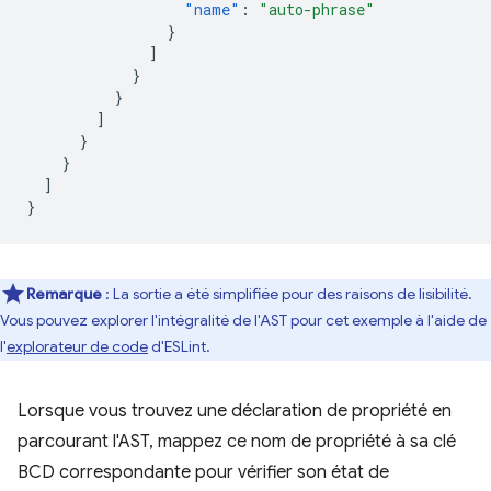
"name"
:
"auto-phrase"
}
]
}
}
]
}
}
]
}
Remarque
: La sortie a été simplifiée pour des raisons de lisibilité.
Vous pouvez explorer l'intégralité de l'AST pour cet exemple à l'aide de
l'
explorateur de code
d'ESLint.
Lorsque vous trouvez une déclaration de propriété en
parcourant l'AST, mappez ce nom de propriété à sa clé
BCD correspondante pour vérifier son état de