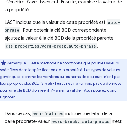
d'émettre d'avertissement. Ensuite, examinez la valeur de
la propriété.
L'AST indique que la valeur de cette propriété est
auto-
phrase
. Pour obtenir la clé BCD correspondante,
ajoutez la valeur à la clé BCD de la propriété parente :
css.properties.word-break.auto-phrase
.
Remarque : Cette méthode ne fonctionne que pour les valeurs
spécifiées dans la spécification de la propriété. Les types de valeurs
génériques, comme les nombres ou les noms de couleurs, n'ont pas
leurs propres clés BCD. Si
ne renvoie pas de données
web-features
pour une clé BCD donnée, il n'y a rien à valider. Vous pouvez donc
l'ignorer.
Dans ce cas,
web-features
indique que l'état de la
paire propriété-valeur
word-break: auto-phrase
n'est