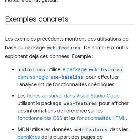
moteurs de navigateur.
Exemples concrets
Les exemples précédents montrent des utilisations de
base du package
web-features
. De nombreux outils
exploitent déjà ces données. Exemple :
eslint-css
utilise
le package
web-features
dans sa règle
use-baseline
pour effectuer
l'analyse lint de fonctionnalités spécifiques.
Les
fiches au survol dans Visual Studio Code
utilisent le package
web-features
pour afficher
des informations de référence sur les
fonctionnalités CSS
et les
fonctionnalités HTML
.
MDN utilise les données
web-features
dans les
bannières
de la plupart des pages de