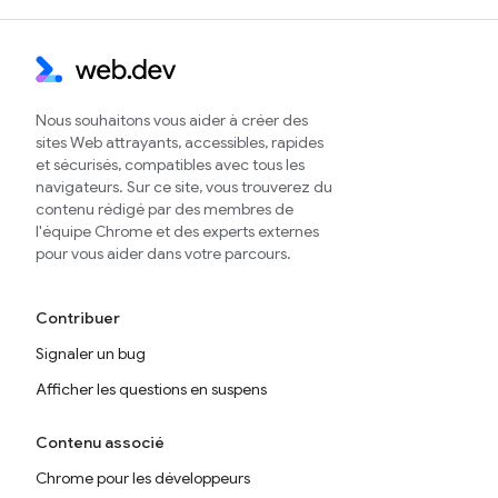
Nous souhaitons vous aider à créer des
sites Web attrayants, accessibles, rapides
et sécurisés, compatibles avec tous les
navigateurs. Sur ce site, vous trouverez du
contenu rédigé par des membres de
l'équipe Chrome et des experts externes
pour vous aider dans votre parcours.
Contribuer
Signaler un bug
Afficher les questions en suspens
Contenu associé
Chrome pour les développeurs