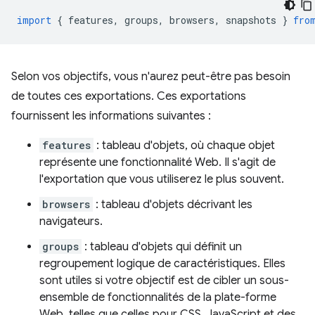
import
{
features
,
groups
,
browsers
,
snapshots
}
fro
Selon vos objectifs, vous n'aurez peut-être pas besoin
de toutes ces exportations. Ces exportations
fournissent les informations suivantes :
features
: tableau d'objets, où chaque objet
représente une fonctionnalité Web. Il s'agit de
l'exportation que vous utiliserez le plus souvent.
browsers
: tableau d'objets décrivant les
navigateurs.
groups
: tableau d'objets qui définit un
regroupement logique de caractéristiques. Elles
sont utiles si votre objectif est de cibler un sous-
ensemble de fonctionnalités de la plate-forme
Web, telles que celles pour CSS, JavaScript et des