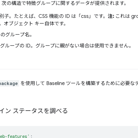
、次の構造で特徴グループに関するデータが提供されます。
別子。たとえば、CSS 機能の ID は「css」です。
注:
これは gr
。オブジェクト キー自体です。
式のグループ名。
親グループの ID。グループに親がない場合は使用できません。
package
を使用して Baseline ツールを構築するために必
イン ステータスを調べる
eb-features'
;