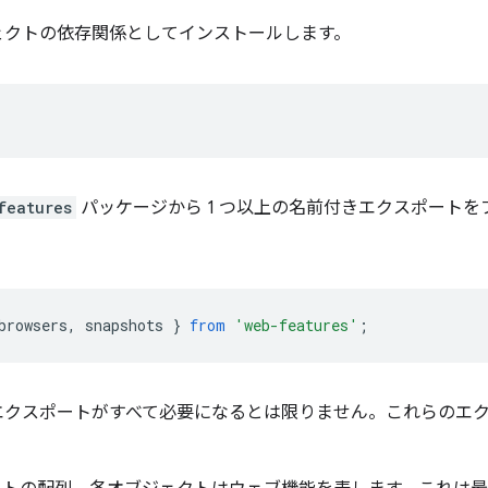
ェクトの依存関係としてインストールします。
features
パッケージから 1 つ以上の名前付きエクスポート
browsers
,
snapshots
}
from
'web-features'
;
エクスポートがすべて必要になるとは限りません。これらのエ