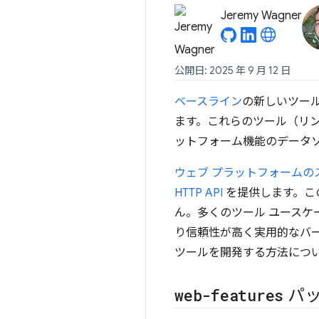
Jeremy Wagner
公開日: 2025 年 9 月 12 日
ベースライン
の新しいツー
ます。これらのツール（リン
ットフォーム機能のデータ
ウェブ プラットフォームの
HTTP API
を提供します。こ
ん。多くのツール ユースケ
り信頼性が高く実用的なバ
ツールを開発する方法につ
web-features
パッ