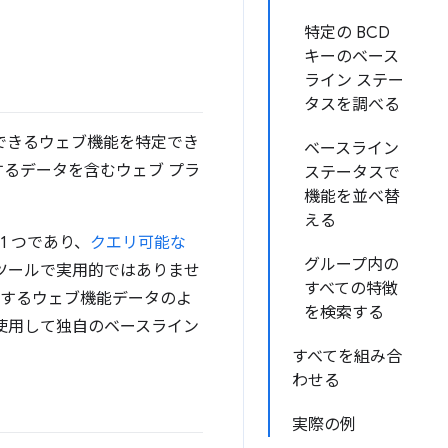
特定の BCD
キーのベース
ライン ステー
タスを調べる
できるウェブ機能を特定でき
ベースライン
するデータを含むウェブ プラ
ステータスで
機能を並べ替
える
1 つであり、
クエリ可能な
グループ内の
ツールで実用的ではありませ
すべての特徴
するウェブ機能データのよ
を検索する
使用して独自のベースライン
すべてを組み合
わせる
実際の例