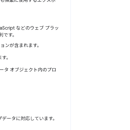
最も頻繁に使用するエクスポ
cript などのウェブ プラッ
利です。
t バージョンが含まれます。
ます。
データ オブジェクト内のプロ
プデータに対応しています。