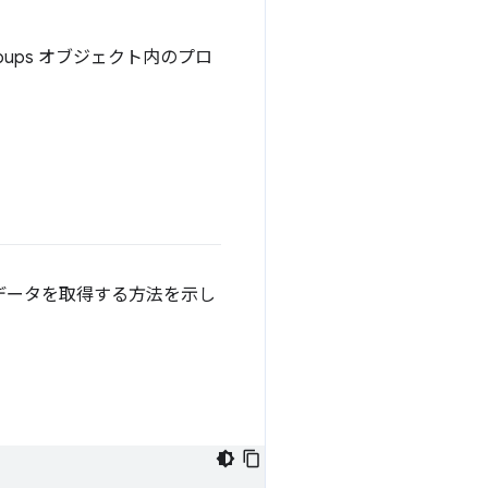
oups オブジェクト内のプロ
要なデータを取得する方法を示し