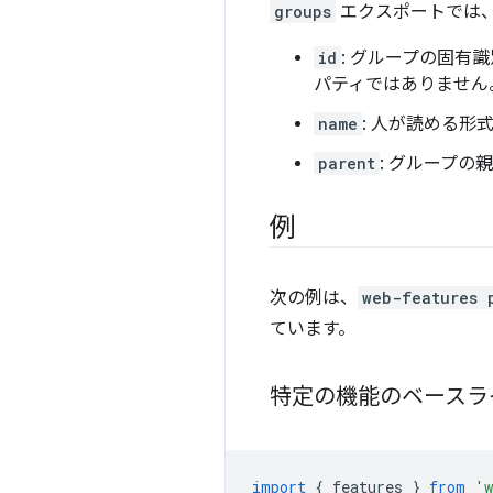
groups
エクスポートでは
id
: グループの固有識
パティではありません
name
: 人が読める形
parent
: グループの
例
次の例は、
web-features 
ています。
特定の機能のベースラ
import
{
features
}
from
'w