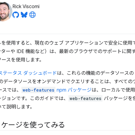
Rick Viscomi
ルを使用すると、現在のウェブ アプリケーションで安全に使用
ターや IDE 機能など）は、最新のブラウザでのサポートに関
ソースを使用します。
ステータス ダッシュボード
は、これらの機能のデータソースの 
のデータソースをオンデマンドでクエリすることは、すべての
ースでは、
web-features
npm パッケージ
は、ローカルで使用
ージョンです。このガイドでは、
web-features
パッケージを
いて説明します。
ケージを使ってみる