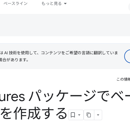
ベースライン
もっと見る
le は AI 技術を使用して、コンテンツをご希望の言語に翻訳していま
る場合があります。
この情
eatures パッケージで
ルを作成する