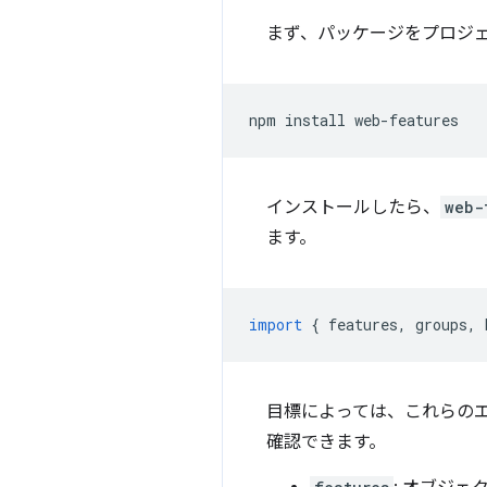
まず、パッケージをプロジ
npm
install
インストールしたら、
web-
ます。
import
{
features
,
groups
,
目標によっては、これらの
確認できます。