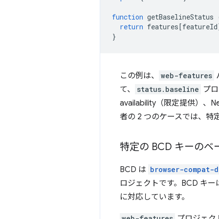
function
getBaselineStatus
return
features
[
featureId
}
この例は、
web-features
て、
status.baseline
プロ
availability（限定提供）
者の 2 つのケースでは、
特定の BCD キーの
BCD は
browser-compat-d
ロジェクトです。BCD キ
に対応しています。
web-features
プロジェクト