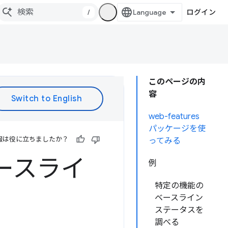
/
ログイン
このページの内
容
web-features
パッケージを使
報は役に立ちましたか？
ってみる
ベースライ
例
特定の機能の
ベースライン
ステータスを
調べる