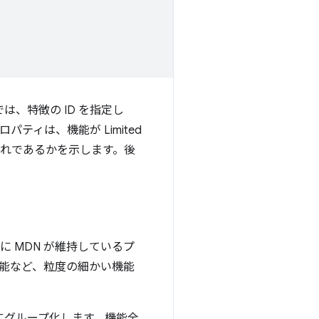
、特徴の ID を指定し
ィは、機能が Limited
提供）のいずれであるかを示します。後
。
 MDN が維持しているプ
機能など、粒度の細かい機能
にグループ化します。機能全