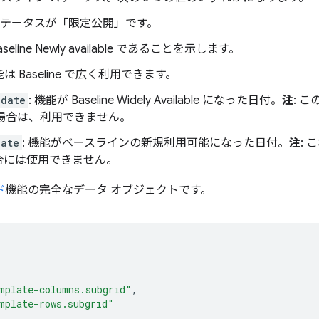
のステータスが「限定公開」です。
aseline Newly available であることを示します。
能は Baseline で広く利用できます。
_date
: 機能が Baseline Widely Available になった日付。
注
: この
でない場合は、利用できません。
date
: 機能がベースラインの新規利用可能になった日付。
注
:
合には使用できません。
ド
機能の完全なデータ オブジェクトです。
,
mplate-columns.subgrid"
,
mplate-rows.subgrid"