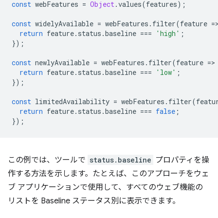
const
webFeatures
=
Object
.
values
(
features
);
const
widelyAvailable
=
webFeatures
.
filter
(
feature
=
return
feature
.
status
.
baseline
===
'high'
;
});
const
newlyAvailable
=
webFeatures
.
filter
(
feature
=
>
return
feature
.
status
.
baseline
===
'low'
;
});
const
limitedAvailability
=
webFeatures
.
filter
(
featu
return
feature
.
status
.
baseline
===
false
;
});
この例では、ツールで
status.baseline
プロパティを操
作する方法を示します。たとえば、このアプローチをウェ
ブ アプリケーションで使用して、すべてのウェブ機能の
リストを Baseline ステータス別に表示できます。