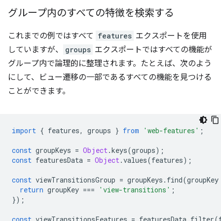
グループ内のすべての特徴を検索する
これまでの例ではすべて
features
エクスポートを使用
していますが、
groups
エクスポートではすべての機能が
グループ内で論理的に整理されます。たとえば、次のよう
にして、ビュー遷移の一部であるすべての機能を見つける
ことができます。
import
{
features
,
groups
}
from
'web-features'
;
const
groupKeys
=
Object
.
keys
(
groups
);
const
featuresData
=
Object
.
values
(
features
);
const
viewTransitionsGroup
=
groupKeys
.
find
(
groupKey
return
groupKey
===
'view-transitions'
;
});
const
viewTransitionsFeatures
=
featuresData
.
filter
(