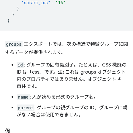
"safari_ios"
:
"16"
}
}
}
groups
エクスポートでは、次の構造で特徴グループに関
するデータが提供されます。
id
: グループの固有識別子。たとえば、CSS 機能の
ID は「css」です。
注:
これは groups オブジェクト
内のプロパティではありません。オブジェクト キー
自体です。
name
: 人が読める形式のグループ名。
parent
: グループの親グループの ID。グループに親
がない場合は使用できません。
例