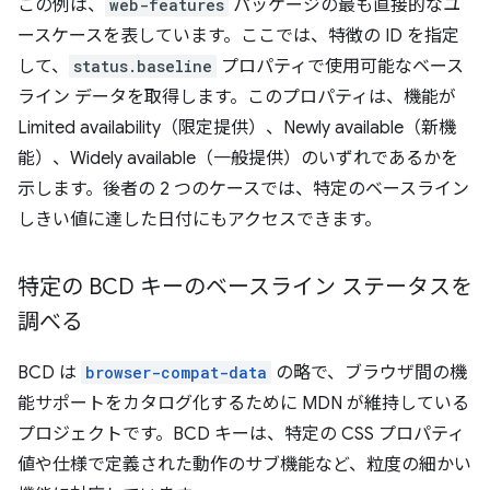
この例は、
web-features
パッケージの最も直接的なユ
ースケースを表しています。ここでは、特徴の ID を指定
して、
status.baseline
プロパティで使用可能なベース
ライン データを取得します。このプロパティは、機能が
Limited availability（限定提供）、Newly available（新機
能）、Widely available（一般提供）のいずれであるかを
示します。後者の 2 つのケースでは、特定のベースライン
しきい値に達した日付にもアクセスできます。
特定の BCD キーのベースライン ステータスを
調べる
BCD は
browser-compat-data
の略で、ブラウザ間の機
能サポートをカタログ化するために MDN が維持している
プロジェクトです。BCD キーは、特定の CSS プロパティ
値や仕様で定義された動作のサブ機能など、粒度の細かい