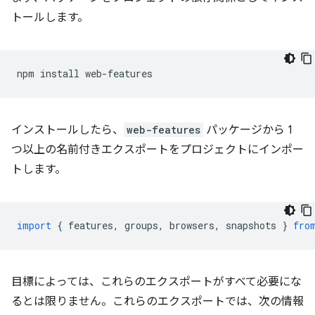
トールします。
npm
install
インストールしたら、
web-features
パッケージから 1
つ以上の名前付きエクスポートをプロジェクトにインポー
トします。
import
{
features
,
groups
,
browsers
,
snapshots
}
fro
目標によっては、これらのエクスポートがすべて必要にな
るとは限りません。これらのエクスポートでは、次の情報