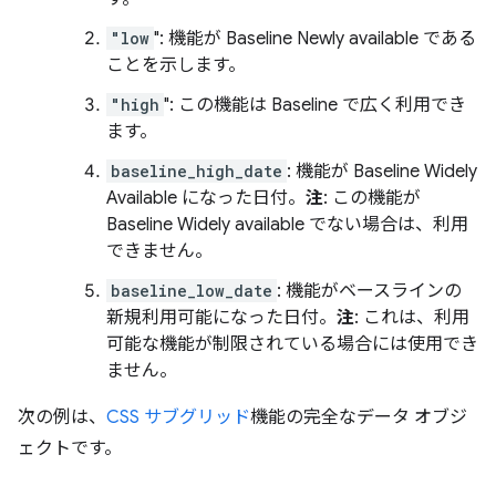
"low
": 機能が Baseline Newly available である
ことを示します。
"high
": この機能は Baseline で広く利用でき
ます。
baseline_high_date
: 機能が Baseline Widely
Available になった日付。
注
: この機能が
Baseline Widely available でない場合は、利用
できません。
baseline_low_date
: 機能がベースラインの
新規利用可能になった日付。
注
: これは、利用
可能な機能が制限されている場合には使用でき
ません。
次の例は、
CSS サブグリッド
機能の完全なデータ オブジ
ェクトです。