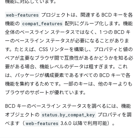
機能に対応しています。
web-features
プロジェクトは、関連する BCD キーを各
機能の
compat_features
配列にグループ化します。機能
全体のベースライン ステータスではなく、1 つの BCD キ
ーのベースライン ステータスが必要になることがありま
す。たとえば、CSS リンターを構築し、プロパティと値の
ペアが主要なブラウザ間で互換性があるかどうかを知る必
要がある場合、機能レベルのデータは粗すぎます。これ
は、パッケージが構成要素であるすべての BCD キーで各
機能を集約するためです。一部のキーは、他のキーよりも
ブラウザのサポートが優れています。
BCD キーのベースライン ステータスを調べるには、機能
オブジェクトの
status.by_compat_key
プロパティを調
べます（
web-features
3.6.0 以降で利用可能）。