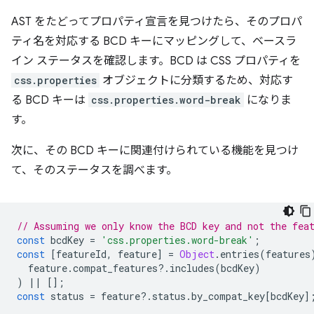
AST をたどってプロパティ宣言を見つけたら、そのプロパ
ティ名を対応する BCD キーにマッピングして、ベースラ
イン ステータスを確認します。BCD は CSS プロパティを
css.properties
オブジェクトに分類するため、対応す
る BCD キーは
css.properties.word-break
になりま
す。
次に、その BCD キーに関連付けられている機能を見つけ
て、そのステータスを調べます。
// Assuming we only know the BCD key and not the fea
const
bcdKey
=
'css.properties.word-break'
;
const
[
featureId
,
feature
]
=
Object
.
entries
(
features
feature
.
compat_features
?
.
includes
(
bcdKey
)
)
||
[];
const
status
=
feature
?
.
status
.
by_compat_key
[
bcdKey
]