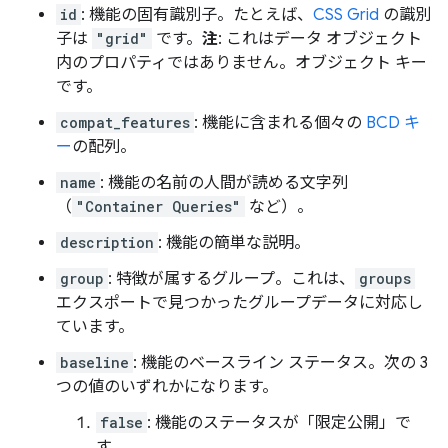
id
: 機能の固有識別子。たとえば、
CSS Grid
の識別
子は
"grid"
です。
注
: これはデータ オブジェクト
内のプロパティではありません。オブジェクト キー
です。
compat_features
: 機能に含まれる個々の
BCD キ
ー
の配列。
name
: 機能の名前の人間が読める文字列
（
"Container Queries"
など）。
description
: 機能の簡単な説明。
group
: 特徴が属するグループ。これは、
groups
エクスポートで見つかったグループデータに対応し
ています。
baseline
: 機能のベースライン ステータス。次の 3
つの値のいずれかになります。
false
: 機能のステータスが「限定公開」で
す。