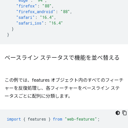
"edge"
:
"94"
,
"firefox"
:
"88"
,
"firefox_android"
:
"88"
,
"safari"
:
"16.4"
,
"safari_ios"
:
"16.4"
}
}
ベースライン ステータスで機能を並べ替える
この例では、features オブジェクト内のすべてのフィーチ
ャーを反復処理し、各フィーチャーをベースライン ステ
ータスごとに配列に分類します。
import
{
features
}
from
"web-features"
;