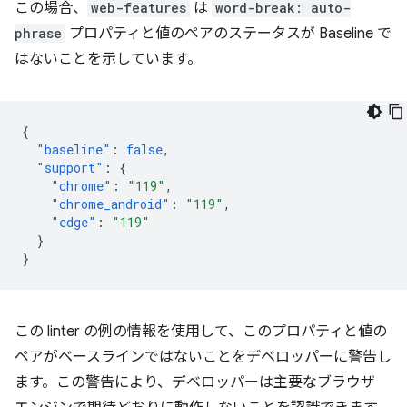
この場合、
web-features
は
word-break: auto-
phrase
プロパティと値のペアのステータスが Baseline で
はないことを示しています。
{
"baseline"
:
false
,
"support"
:
{
"chrome"
:
"119"
,
"chrome_android"
:
"119"
,
"edge"
:
"119"
}
}
この linter の例の情報を使用して、このプロパティと値の
ペアがベースラインではないことをデベロッパーに警告し
ます。この警告により、デベロッパーは主要なブラウザ