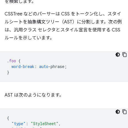
を検索します。
CSSTree などのパーサーは CSS をトークン化し、スタイ
ルシートを抽象構文ツリー（AST）に分割します。次の例
は、汎用クラス セレクタとスタイル宣言を使用する CSS
ルールを示しています。
.
foo
{
word-break
:
auto
-
phrase
;
}
AST は次のようになります。
{
"type"
:
"StyleSheet"
,