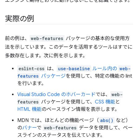
エンジンで期待どおりに動作しないことを認識できます。
実際の例
前の例は、
web-features
パッケージの基本的な使用方
法を示しています。このデータを活用するツールはすでに
多数存在します。次に例を示します。
eslint-css
は、
use-baseline
ルール内の
web-
features
パッケージ
を使用して、特定の機能の lint
を行います。
Visual Studio Code のホバーカード
では、
web-
features
パッケージを使用して、
CSS 機能
と
HTML 機能
のベースライン情報を表示します。
MDN では、ほとんどの機能ページ（
abs()
など）
の
バナー
で
web-features
データを使用して、ベー
スラインのステータスを伝えています。