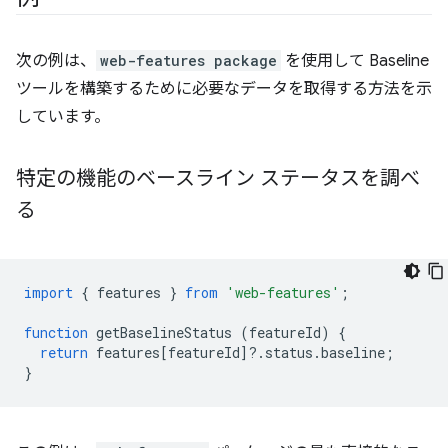
次の例は、
web-features package
を使用して Baseline
ツールを構築するために必要なデータを取得する方法を示
しています。
特定の機能のベースライン ステータスを調べ
る
import
{
features
}
from
'web-features'
;
function
getBaselineStatus
(
featureId
)
{
return
features
[
featureId
]
?
.
status
.
baseline
;
}