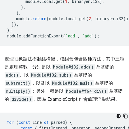
module
.
local
.
get
(
1
,
binaryen
.
i32
),
),
),
module
.
return
(
module
.
local
.
get
(
2
,
binaryen
.
i32
))
]),
);
module
.
addFunctionExport
(
'add'
,
'add'
);
處理抽象語法樹狀結構後，模組會包含四種方法，其中三種
是處理整數，分別是以
Module#i32.add()
為基礎的
add()
、以
Module#i32.sub()
為基礎的
subtract()
，以及以
Module#i32.mul()
為基礎的
multiply()
；另外一種是以
Module#f64.div()
為基礎
的
divide()
，因為 ExampleScript 也會處理浮點結果。
for
(
const
line
of
parsed
)
{
const
{
firstOperand
,
operator
,
secondOperand