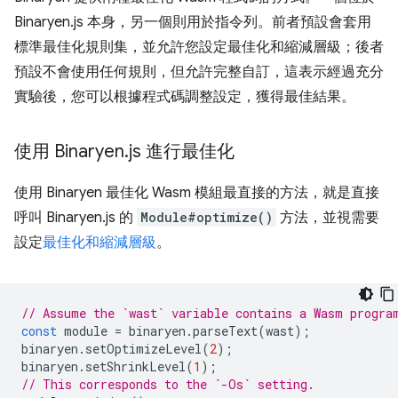
Binaryen.js 本身，另一個則用於指令列。前者預設會套用
標準最佳化規則集，並允許您設定最佳化和縮減層級；後者
預設不會使用任何規則，但允許完整自訂，這表示經過充分
實驗後，您可以根據程式碼調整設定，獲得最佳結果。
使用 Binaryen
.
js 進行最佳化
使用 Binaryen 最佳化 Wasm 模組最直接的方法，就是直接
呼叫 Binaryen.js 的
Module#optimize()
方法，並視需要
設定
最佳化和縮減層級
。
// Assume the `wast` variable contains a Wasm progra
const
module
=
binaryen
.
parseText
(
wast
);
binaryen
.
setOptimizeLevel
(
2
);
binaryen
.
setShrinkLevel
(
1
);
// This corresponds to the `-Os` setting.