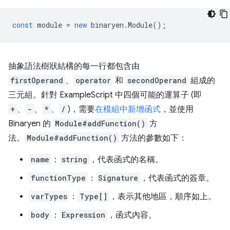
const
module
=
new
binaryen
.
Module
();
抽象語法樹狀結構的每一行都包含由
firstOperand
、
operator
和
secondOperand
組成的
三元組。針對 ExampleScript 中四個可能的運算子 (即
+
、
-
、
*
、
/
)，需要
在模組中新增函式
，並使用
Binaryen 的
Module#addFunction()
方
法。
Module#addFunction()
方法的參數如下：
name
：
string
，代表函式的名稱。
functionType
：
Signature
，代表函式的簽章。
varTypes
：
Type[]
，表示其他地區，順序如上。
body
：
Expression
，函式內容。