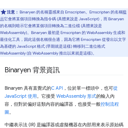
注意：
Binaryen 的名稱靈感來自 Emscripten。Emscripten 的名稱
暗
示
它會將某個項目轉換為指令碼 (具體來說是 JavaScript)，而 Binaryen
的名稱則暗示它會將某個項目轉換為二進位檔 (具體來說是
WebAssembly)。Binaryen 最初是 Emscripten 的 WebAssembly 生成和
最佳化工具，因此這個名稱很合適，因為它將 Emscripten 從發出以文字
為基礎的 JavaScript 格式 (早期就是這樣) 轉移到二進位格式
WebAssembly (自 WebAssembly 推出以來就是這樣)。
Binaryen 背景資訊
Binaryen 具有直覺式的
C API
，位於單一標頭中，也可
從
JavaScript 使用
。它接受
WebAssembly 形式
的輸入內
容，但對於偏好這類內容的編譯器，也接受一般
控制流程
圖
。
中繼表示法 (IR) 是編譯器或虛擬機器在內部用來表示原始碼