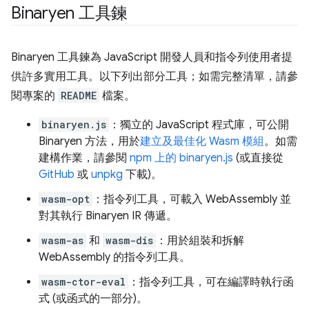
Binaryen 工具鍊
Binaryen 工具鍊為 JavaScript 開發人員和指令列使用者提
供許多實用工具。以下列出部分工具；如需完整清單，請參
閱專案的
README
檔案。
binaryen.js
：獨立的 JavaScript 程式庫，可公開
Binaryen 方法，用於
建立及最佳化 Wasm 模組
。如需
建構作業，請參閱
npm 上的 binaryen.js
(或直接從
GitHub
或
unpkg
下載)。
wasm-opt
：指令列工具，可載入 WebAssembly 並
對其執行 Binaryen IR 傳遞。
wasm-as
和
wasm-dis
：用於組裝和拆解
WebAssembly 的指令列工具。
wasm-ctor-eval
：指令列工具，可在編譯時執行函
式 (或函式的一部分)。