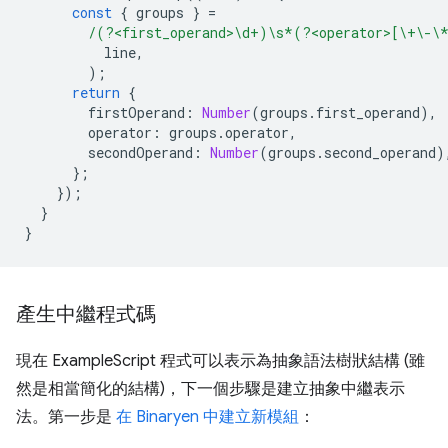
const
{
groups
}
=
/(?<first_operand>\d+)\s*(?<operator>[\+\-\
line
,
);
return
{
firstOperand
:
Number
(
groups
.
first_operand
),
operator
:
groups
.
operator
,
secondOperand
:
Number
(
groups
.
second_operand
)
};
});
}
}
產生中繼程式碼
現在 ExampleScript 程式可以表示為抽象語法樹狀結構 (雖
然是相當簡化的結構)，下一個步驟是建立抽象中繼表示
法。第一步是
在 Binaryen 中建立新模組
：