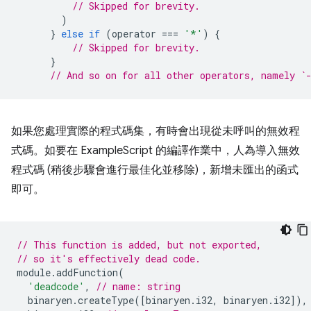
// Skipped for brevity.
)
}
else
if
(
operator
===
'*'
)
{
// Skipped for brevity.
}
// And so on for all other operators, namely `
如果您處理實際的程式碼集，有時會出現從未呼叫的無效程
式碼。如要在 ExampleScript 的編譯作業中，人為導入無效
程式碼 (稍後步驟會進行最佳化並移除)，新增未匯出的函式
即可。
// This function is added, but not exported,
// so it's effectively dead code.
module
.
addFunction
(
'deadcode'
,
// name: string
binaryen
.
createType
([
binaryen
.
i32
,
binaryen
.
i32
]),