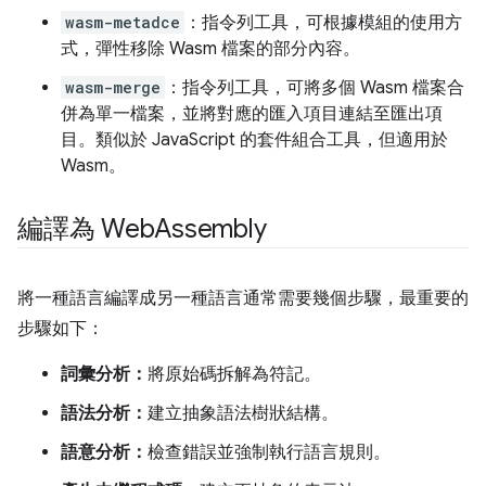
wasm-metadce
：指令列工具，可根據模組的使用方
式，彈性移除 Wasm 檔案的部分內容。
wasm-merge
：指令列工具，可將多個 Wasm 檔案合
併為單一檔案，並將對應的匯入項目連結至匯出項
目。類似於 JavaScript 的套件組合工具，但適用於
Wasm。
編譯為 Web
Assembly
將一種語言編譯成另一種語言通常需要幾個步驟，最重要的
步驟如下：
詞彙分析：
將原始碼拆解為符記。
語法分析：
建立抽象語法樹狀結構。
語意分析：
檢查錯誤並強制執行語言規則。