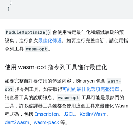
)
)
Module#optimize()
會使用特定最佳化和縮減層級的預
設集，進行多次
最佳化傳遞
。如要進行完整自訂，請使用指
令列工具
wasm-opt
。
使用 wasm-opt 指令列工具進行最佳化
如要完整自訂要使用的傳遞內容，Binaryen 包含
wasm-
opt
指令列工具。如要取得
可能的最佳化選項完整清單
，
請查看工具的說明訊息。
wasm-opt
工具可能是最熱門的
工具，許多編譯器工具鍊都會使用這個工具來最佳化 Wasm
程式碼，包括
Emscripten
、
J2CL
、
Kotlin/Wasm
、
dart2wasm
、
wasm-pack
等。