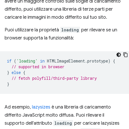
avere un maggiore controllo sulle soglie di caricamento
differito, puoi utilizzare una libreria di terze parti per
caricare le immagini in modo differito sul tuo sito.
Puoi utilizzare la proprietà
loading
per rilevare se un
browser supporta la funzionalità:
if
(
'loading'
in
HTMLImageElement
.
prototype
)
{
// supported in browser
}
else
{
// fetch polyfill/third-party library
}
Ad esempio,
lazysizes
è una libreria di caricamento
differito JavaScript molto diffusa. Puoi rilevare il
supporto dell'attributo
loading
per caricare lazysizes