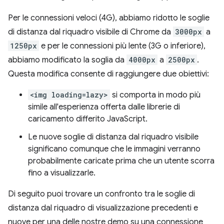
Per le connessioni veloci (4G), abbiamo ridotto le soglie
di distanza dal riquadro visibile di Chrome da
3000px
a
1250px
e per le connessioni più lente (3G o inferiore),
abbiamo modificato la soglia da
4000px
a
2500px
.
Questa modifica consente di raggiungere due obiettivi:
<img loading=lazy>
si comporta in modo più
simile all'esperienza offerta dalle librerie di
caricamento differito JavaScript.
Le nuove soglie di distanza dal riquadro visibile
significano comunque che le immagini verranno
probabilmente caricate prima che un utente scorra
fino a visualizzarle.
Di seguito puoi trovare un confronto tra le soglie di
distanza dal riquadro di visualizzazione precedenti e
nuove per una delle nostre demo su una connessione