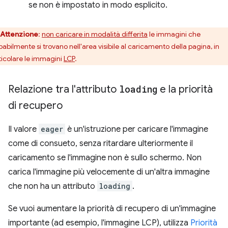
se non è impostato in modo esplicito.
Attenzione
:
non caricare in modalità differita
le immagini che
babilmente si trovano nell'area visibile al caricamento della pagina, in
ticolare le immagini
LCP
.
Relazione tra l'attributo
loading
e la priorità
di recupero
Il valore
eager
è un'istruzione per caricare l'immagine
come di consueto, senza ritardare ulteriormente il
caricamento se l'immagine non è sullo schermo. Non
carica l'immagine più velocemente di un'altra immagine
che non ha un attributo
loading
.
Se vuoi aumentare la priorità di recupero di un'immagine
importante (ad esempio, l'immagine LCP), utilizza
Priorità