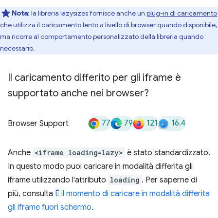
Nota
:
la libreria lazysizes fornisce anche un
plug-in di caricamento
che utilizza il caricamento lento a livello di browser quando disponibile,
ma ricorre al comportamento personalizzato della libreria quando
necessario.
Il caricamento differito per gli iframe è
supportato anche nei browser?
77
79
121
16.4
Browser Support
Anche
<iframe loading=lazy>
è stato standardizzato.
In questo modo puoi caricare in modalità differita gli
iframe utilizzando l'attributo
loading
. Per saperne di
più, consulta
È il momento di caricare in modalità differita
gli iframe fuori schermo
.