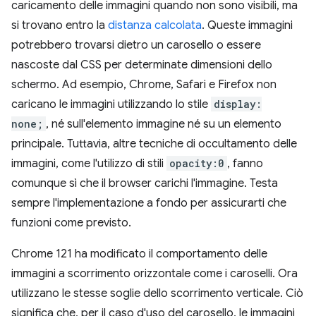
caricamento delle immagini quando non sono visibili, ma
si trovano entro la
distanza calcolata
. Queste immagini
potrebbero trovarsi dietro un carosello o essere
nascoste dal CSS per determinate dimensioni dello
schermo. Ad esempio, Chrome, Safari e Firefox non
caricano le immagini utilizzando lo stile
display:
none;
, né sull'elemento immagine né su un elemento
principale. Tuttavia, altre tecniche di occultamento delle
immagini, come l'utilizzo di stili
opacity:0
, fanno
comunque sì che il browser carichi l'immagine. Testa
sempre l'implementazione a fondo per assicurarti che
funzioni come previsto.
Chrome 121 ha modificato il comportamento delle
immagini a scorrimento orizzontale come i caroselli. Ora
utilizzano le stesse soglie dello scorrimento verticale. Ciò
significa che, per il caso d'uso del carosello, le immagini