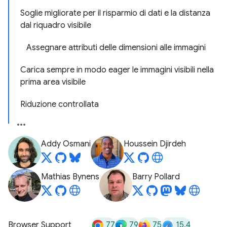
Soglie migliorate per il risparmio di dati e la distanza
dal riquadro visibile
Assegnare attributi delle dimensioni alle immagini
Carica sempre in modo eager le immagini visibili nella
prima area visibile
Riduzione controllata
Addy Osmani
Houssein Djirdeh
Mathias Bynens
Barry Pollard
77
79
75
15.4
Browser Support