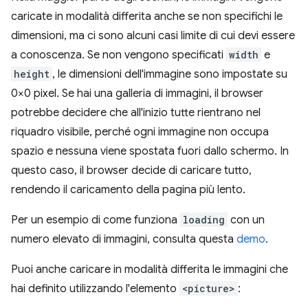
caricate in modalità differita anche se non specifichi le
dimensioni, ma ci sono alcuni casi limite di cui devi essere
a conoscenza. Se non vengono specificati
width
e
height
, le dimensioni dell'immagine sono impostate su
0×0 pixel. Se hai una galleria di immagini, il browser
potrebbe decidere che all'inizio tutte rientrano nel
riquadro visibile, perché ogni immagine non occupa
spazio e nessuna viene spostata fuori dallo schermo. In
questo caso, il browser decide di caricare tutto,
rendendo il caricamento della pagina più lento.
Per un esempio di come funziona
loading
con un
numero elevato di immagini, consulta questa
demo
.
Puoi anche caricare in modalità differita le immagini che
hai definito utilizzando l'elemento
<picture>
: