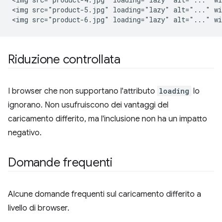
<img src="product-5.jpg" loading="lazy" alt="..." wi
Riduzione controllata
I browser che non supportano l'attributo
loading
lo
ignorano. Non usufruiscono dei vantaggi del
caricamento differito, ma l'inclusione non ha un impatto
negativo.
Domande frequenti
Alcune domande frequenti sul caricamento differito a
livello di browser.