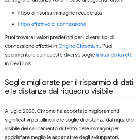
La soglia di distanza varia in base ai seguenti fattori:
Il tipo di risorsa immagine recuperata
Il
tipo effettivo di connessione
Puoi trovare i valori predefiniti per i diversi tipi di
connessione effettivi in
Origine Chromium
. Puoi
sperimentare con queste diverse soglie
limitando la rete
in DevTools.
Soglie migliorate per il risparmio di dati
e la distanza dal riquadro visibile
A luglio 2020, Chrome ha apportato miglioramenti
significativi per allineare le soglie di distanza dal riquadro
visibile del caricamento differito delle immagini per
soddisfare meglio le aspettative degli sviluppatori.