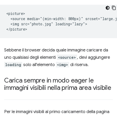
<picture>

  <source media="(min-width: 800px)" srcset="large.j
  <img src="photo.jpg" loading="lazy">

Sebbene il browser decida quale immagine caricare da
uno qualsiasi degli elementi
<source>
, devi aggiungere
loading
solo all'elemento
<img>
di riserva.
Carica sempre in modo eager le
immagini visibili nella prima area visibile
Per le immagini visibili al primo caricamento della pagina