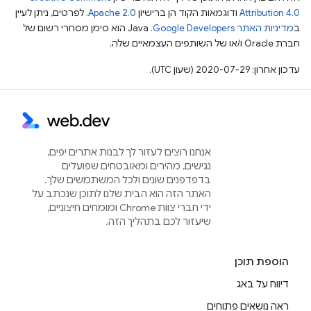
Attribution 4.0
ודוגמאות הקוד הן ברישיון
Apache 2.0
. לפרטים, ניתן לעיין
ב
מדיניות האתר Google Developers‏
.‏ Java הוא סימן מסחרי רשום של
חברת Oracle ו/או של השותפים העצמאיים שלה.
עדכון אחרון: 2020-07-29 (שעון UTC).
אנחנו רוצים לעזור לך לבנות אתרים יפים,
נגישים, מהירים ומאובטחים שפועלים
בדפדפנים שונים ולכל המשתמשים שלך.
האתר הזה הוא הבית שלנו לתוכן שנכתב על
ידי חברי צוות Chrome ומומחים חיצוניים,
שיעזור לכם בתהליך הזה.
הוספת תוכן
דיווח על באג
ראה נושאים פתוחים