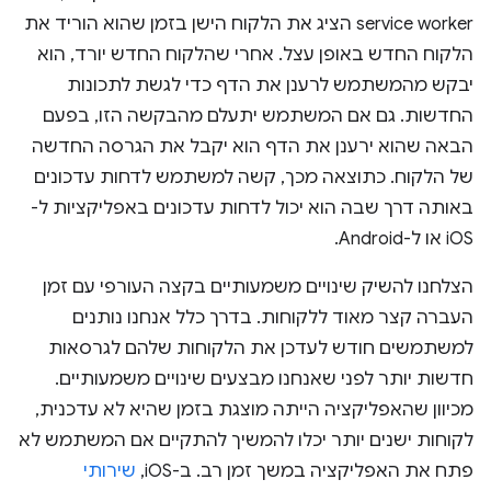
service worker הציג את הלקוח הישן בזמן שהוא הוריד את
הלקוח החדש באופן עצל. אחרי שהלקוח החדש יורד, הוא
יבקש מהמשתמש לרענן את הדף כדי לגשת לתכונות
החדשות. גם אם המשתמש יתעלם מהבקשה הזו, בפעם
הבאה שהוא ירענן את הדף הוא יקבל את הגרסה החדשה
של הלקוח. כתוצאה מכך, קשה למשתמש לדחות עדכונים
באותה דרך שבה הוא יכול לדחות עדכונים באפליקציות ל-
iOS או ל-Android.
הצלחנו להשיק שינויים משמעותיים בקצה העורפי עם זמן
העברה קצר מאוד ללקוחות. בדרך כלל אנחנו נותנים
למשתמשים חודש לעדכן את הלקוחות שלהם לגרסאות
חדשות יותר לפני שאנחנו מבצעים שינויים משמעותיים.
מכיוון שהאפליקציה הייתה מוצגת בזמן שהיא לא עדכנית,
לקוחות ישנים יותר יכלו להמשיך להתקיים אם המשתמש לא
פתח את האפליקציה במשך זמן רב. ב-iOS,
שירותי