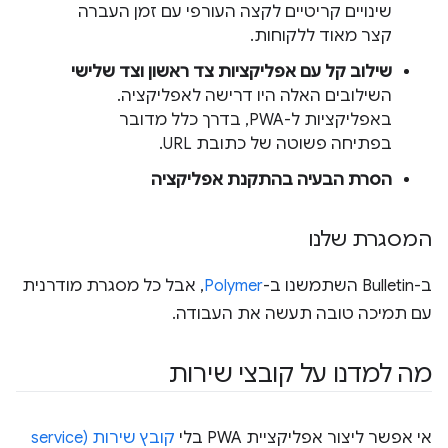
שינויים קריטיים לקצה העורפי עם זמן העברה
קצר מאוד ללקוחות.
שילוב קל עם אפליקציות צד ראשון וצד שלישי
השילובים האלה היו דרישה לאפליקציה.
באפליקציות ל-PWA, בדרך כלל מדובר
בפתיחה פשוטה של כתובת URL.
הסרת הבעיה בהתקנת אפליקציה
המסגרת שלנו
ב-Bulletin השתמשנו ב-
Polymer
, אבל כל מסגרת מודרנית
עם תמיכה טובה תעשה את העבודה.
מה למדנו על קובצי שירות
אי אפשר ליצור אפליקציית PWA בלי
קובץ שירות (service