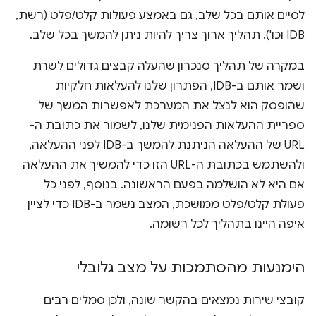
לסיים אותם בכל שלב, גם באמצע פעולות קלט/פלט (רשת,
IDB וכו'). תהליך ארוך צריך להיות ניתן להמשך בכל שלב.
במקרה של תהליך סנכרון שהעלה קבצים גדולים לשרת
ושמר אותם ב-IDB, הפתרון שלנו להעלאות חלקיות
שהופסק הוא לנצל את המערכת לאפשרות המשך של
ספריית ההעלאות הפנימית שלנו, לשמור את כתובת ה-
URL של ההעלאה הניתנת להמשך ב-IDB לפני ההעלאה,
ולהשתמש בכתובת ה-URL הזו כדי להמשיך את ההעלאה
אם היא לא הושלמה בפעם הראשונה. בנוסף, לפני כל
פעולת קלט/פלט ממושכת, המצב נשמר ב-IDB כדי לציין
איפה היינו בתהליך לכל רשומה.
הימנעות מהסתמכות על מצב גלובלי
קובצי שירות נמצאים בהקשר שונה, ולכן סמלים רבים