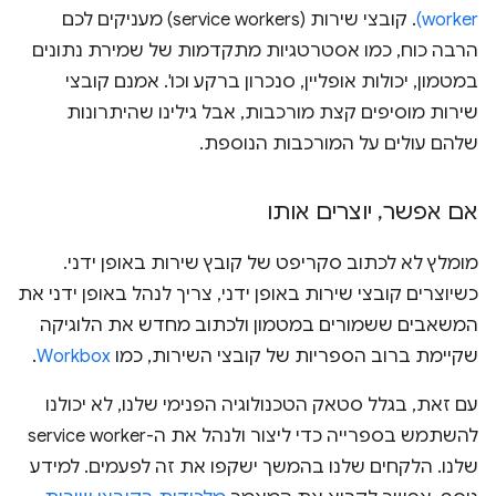
worker)
. קובצי שירות (service workers) מעניקים לכם
הרבה כוח, כמו אסטרטגיות מתקדמות של שמירת נתונים
במטמון, יכולות אופליין, סנכרון ברקע וכו'. אמנם קובצי
שירות מוסיפים קצת מורכבות, אבל גילינו שהיתרונות
שלהם עולים על המורכבות הנוספת.
אם אפשר
,
יוצרים אותו
מומלץ לא לכתוב סקריפט של קובץ שירות באופן ידני.
כשיוצרים קובצי שירות באופן ידני, צריך לנהל באופן ידני את
המשאבים ששמורים במטמון ולכתוב מחדש את הלוגיקה
שקיימת ברוב הספריות של קובצי השירות, כמו
Workbox
.
עם זאת, בגלל סטאק הטכנולוגיה הפנימי שלנו, לא יכולנו
להשתמש בספרייה כדי ליצור ולנהל את ה-service worker
שלנו. הלקחים שלנו בהמשך ישקפו את זה לפעמים. למידע