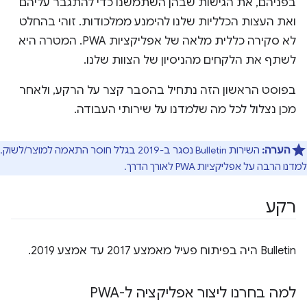
בפניהם, את הגישות שבהן השתמשנו כדי להתגבר עליהם
ואת העצות הכלליות שלנו להימנע ממלכודות. זוהי בהחלט
לא סקירה כללית מלאה של אפליקציות PWA. המטרה היא
לשתף את הלקחים מהניסיון של הצוות שלנו.
בפוסט הראשון הזה נתחיל בהסבר קצר על הרקע, ולאחר
מכן נצלול לכל מה שלמדנו על שירותי העבודה.
הערה:
השירות Bulletin נסגר ב-2019 בגלל חוסר התאמה למוצר/לשוק.
למדנו הרבה על אפליקציות PWA לאורך הדרך.
רקע
Bulletin היה בפיתוח פעיל מאמצע 2017 עד אמצע 2019.
למה בחרנו ליצור אפליקציה ל-PWA