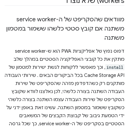
workers) שלא נוצרו
מוודאים שהסקריפט של ה-service worker
משתנה אם קובץ סטטי כלשהו ששמור במטמון
משתנה
דפוס נפוץ של אפליקציות PWA הוא ש-service worker
מתקין את כל קובצי האפליקציה הסטטיים במהלך שלב
install
, וכך מאפשר ללקוחות לגשת ישירות למטמון של
Cache Storage API בכל הביקורים הבאים . שירותי העבודה
מותקנים רק כשהדפדפן מזהה שהסקריפט של שירות
העבודה השתנה בצורה כלשהי, לכן נאלצנו לוודא שקובץ
הסקריפט של שירות העבודה עצמו השתנה בצורה כלשהי
כשקובץ ששמור במטמון השתנה. עשינו זאת באופן ידני על
ידי הטמעת גיבוב של קבוצת הקבצים של המשאבים
הסטטיים בסקריפט של ה-service worker, כך שכל גרסה