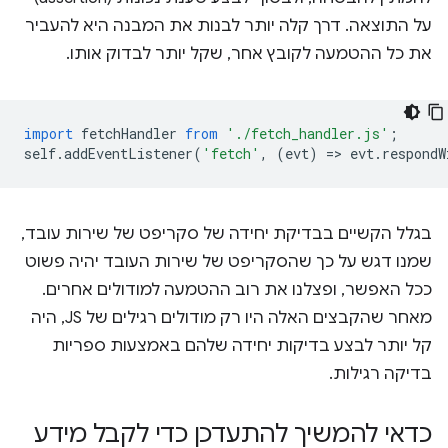
על התוצאה. דרך קלה יותר לבנות את המבנה היא להעביר
את כל ההטמעה לקובץ אחר, שקל יותר לבדוק אותו.
import
fetchHandler
from
'./fetch_handler.js'
;
self
.
addEventListener
(
'fetch'
,
(
evt
)
=
>
evt
.
respondW
בגלל הקשיים בבדיקת יחידה של סקריפט של שירות עובד,
שמנו דגש על כך שהסקריפט של שירות העובד יהיה פשוט
ככל האפשר, ופצלנו את רוב ההטמעה למודולים אחרים.
מאחר שהקבצים האלה היו רק מודולים רגילים של JS, היה
קל יותר לבצע בדיקות יחידה שלהם באמצעות ספריות
בדיקה רגילות.
כדאי להמשיך להתעדכן כדי לקבל מידע