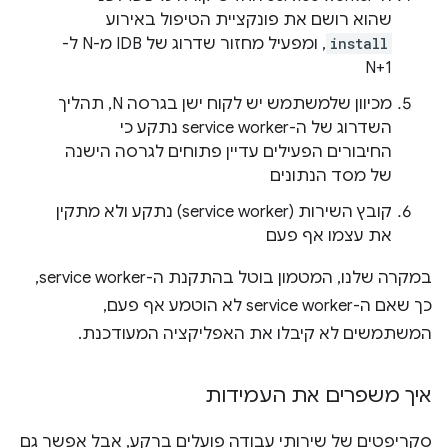
שהוא רושם את פונקציית הטיפול באירוע
install
, ומפעיל מחזור שדרוג של IDB מ-N ל-
N+1
מכיוון שלמשתמש יש לקוח ישן בגרסה N, תהליך
השדרוג של ה-service worker נתקע כי
החיבורים הפעילים עדיין פתוחים לגרסה הישנה
של מסד הנתונים
קובץ השירות (service worker) נתקע ולא מתקין
את עצמו אף פעם
במקרה שלנו, המטמון בוטל בהתקנת ה-service worker,
כך שאם ה-service worker לא הוטמע אף פעם,
המשתמשים לא קיבלו את האפליקציה המעודכנת.
איך משפרים את העמידות
סקריפטים של שירותי עבודה פועלים ברקע, אבל אפשר גם