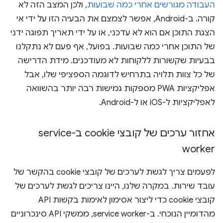
העבודה מגורשים אחרי כמה שבועות
, ולכן המצב הזה לא
קורה. ב-Android, אפשר לצמצם את הבעיה הזו על ידי אי
הצגת התוכן אם הוא לא עדכני, או על ידי תאריך תפוגה ידני
של התוכן אחרי כמה שבועות. בפועל, אף פעם לא נתקלנו
בבעיות שקשורות ללקוחות לא מעודכנים. מידת הדרישה
של כל צוות תלויה בתרחיש לדוגמה הספציפי שלו, אבל
אפליקציות PWA מספקות גמישות רבה יותר בהשוואה
לאפליקציות ל-iOS או ל-Android.
אחזור ערכים של קובצי cookie ב-service
worker
לפעמים צריך לגשת לערכים של קובצי cookie בהקשר של
עובד שירות. במקרה שלנו, היינו צריכים לגשת לערכים של
קובצי cookie כדי ליצור אסימון לאימות בקשות API
מהדומיין הנוכחי. ב-service worker, ממשקי API סינכרוניים