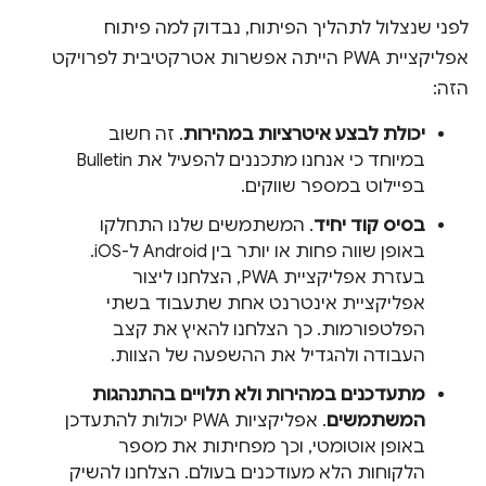
לפני שנצלול לתהליך הפיתוח, נבדוק למה פיתוח
אפליקציית PWA הייתה אפשרות אטרקטיבית לפרויקט
הזה:
יכולת לבצע איטרציות במהירות
. זה חשוב
במיוחד כי אנחנו מתכננים להפעיל את Bulletin
בפיילוט במספר שווקים.
בסיס קוד יחיד
. המשתמשים שלנו התחלקו
באופן שווה פחות או יותר בין Android ל-iOS.
בעזרת אפליקציית PWA, הצלחנו ליצור
אפליקציית אינטרנט אחת שתעבוד בשתי
הפלטפורמות. כך הצלחנו להאיץ את קצב
העבודה ולהגדיל את ההשפעה של הצוות.
מתעדכנים במהירות ולא תלויים בהתנהגות
המשתמשים
. אפליקציות PWA יכולות להתעדכן
באופן אוטומטי, וכך מפחיתות את מספר
הלקוחות הלא מעודכנים בעולם. הצלחנו להשיק