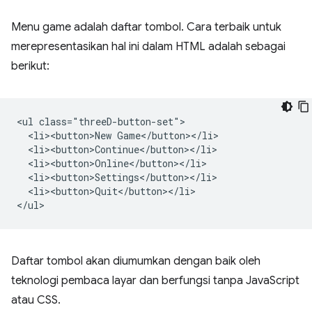
Menu game adalah daftar tombol. Cara terbaik untuk
merepresentasikan hal ini dalam HTML adalah sebagai
berikut:
<ul class="threeD-button-set">

  <li><button>New Game</button></li>

  <li><button>Continue</button></li>

  <li><button>Online</button></li>

  <li><button>Settings</button></li>

  <li><button>Quit</button></li>

Daftar tombol akan diumumkan dengan baik oleh
teknologi pembaca layar dan berfungsi tanpa JavaScript
atau CSS.