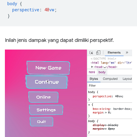
body
{
perspective
:
40
vw
;
}
Inilah jenis dampak yang dapat dimiliki perspektif.