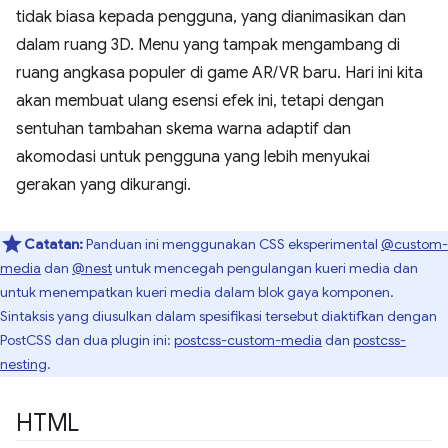
tidak biasa kepada pengguna, yang dianimasikan dan
dalam ruang 3D. Menu yang tampak mengambang di
ruang angkasa populer di game AR/VR baru. Hari ini kita
akan membuat ulang esensi efek ini, tetapi dengan
sentuhan tambahan skema warna adaptif dan
akomodasi untuk pengguna yang lebih menyukai
gerakan yang dikurangi.
Catatan:
Panduan ini menggunakan CSS eksperimental
@custom-
media
dan
@nest
untuk mencegah pengulangan kueri media dan
untuk menempatkan kueri media dalam blok gaya komponen.
Sintaksis yang diusulkan dalam spesifikasi tersebut diaktifkan dengan
PostCSS dan dua plugin ini:
postcss-custom-media
dan
postcss-
nesting
.
HTML