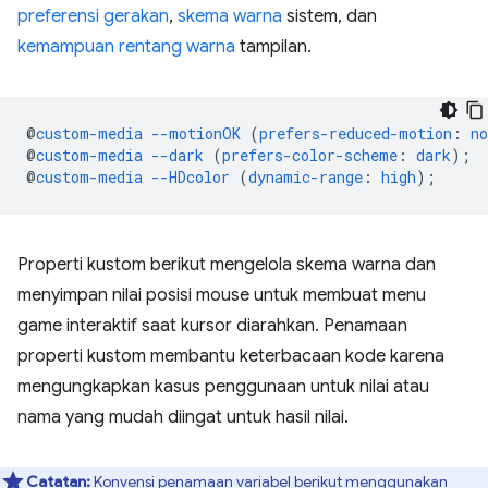
preferensi gerakan
,
skema warna
sistem, dan
kemampuan rentang warna
tampilan.
@
custom-media
--motionOK
(
prefers-reduced-motion
:
no
@
custom-media
--dark
(
prefers-color-scheme
:
dark
)
;
@
custom-media
--HDcolor
(
dynamic-range
:
high
)
;
Properti kustom berikut mengelola skema warna dan
menyimpan nilai posisi mouse untuk membuat menu
game interaktif saat kursor diarahkan. Penamaan
properti kustom membantu keterbacaan kode karena
mengungkapkan kasus penggunaan untuk nilai atau
nama yang mudah diingat untuk hasil nilai.
Catatan:
Konvensi penamaan variabel berikut menggunakan