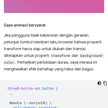
Gaya animasi bersyarat
Jika pengguna tidak keberatan dengan gerakan,
petunjuk tombol memberi tahu browser bahwa properti
transform harus siap untuk diubah dan transisi
ditetapkan untuk properti
transform
dan
background-
color
. Perhatikan perbedaan durasi, saya merasa ini
menghasilkan efek bertahap yang halus dan bagus.
.
threeD-button-set
button
{
…
@media
(--motionOK)
{
will-change
:
transform
;