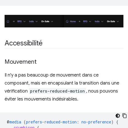
Accessibilité
Mouvement
Il n'y a pas beaucoup de mouvement dans ce
composant, mais en encapsulant la transition dans une
vérification
prefers-reduced-motion
, nous pouvons
éviter les mouvements indésirables.
@
media
(
prefers-reduced-motion
:
no-preference
)
{
.
crumbicon
{