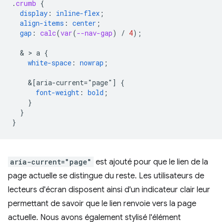
.
crumb
{
display
:
inline-flex
;
align-items
:
center
;
gap
:
calc
(
var
(
--nav-gap
)
/
4
);
  & > 
a
{
white-space
:
nowrap
;
&
[aria-current="page"]
{
font-weight
:
bold
;
}
}
}
aria-current="page"
est ajouté pour que le lien de la
page actuelle se distingue du reste. Les utilisateurs de
lecteurs d'écran disposent ainsi d'un indicateur clair leur
permettant de savoir que le lien renvoie vers la page
actuelle. Nous avons également stylisé l'élément