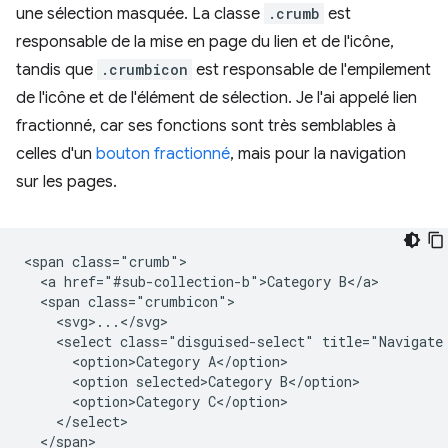
une sélection masquée. La classe
.crumb
est
responsable de la mise en page du lien et de l'icône,
tandis que
.crumbicon
est responsable de l'empilement
de l'icône et de l'élément de sélection. Je l'ai appelé lien
fractionné, car ses fonctions sont très semblables à
celles d'un
bouton fractionné
, mais pour la navigation
sur les pages.
<span class="crumb">

  <a href="#sub-collection-b">Category B</a>

  <span class="crumbicon">

    <svg>...</svg>

    <select class="disguised-select" title="Navigate 
      <option>Category A</option>

      <option selected>Category B</option>

      <option>Category C</option>

    </select>

  </span>
