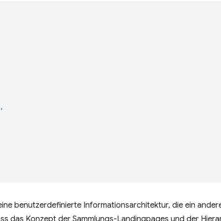
,
ine benutzerdefinierte Informationsarchitektur, die ein ande
, dass das Konzept der Sammlungs-Landingpages und der Hierar