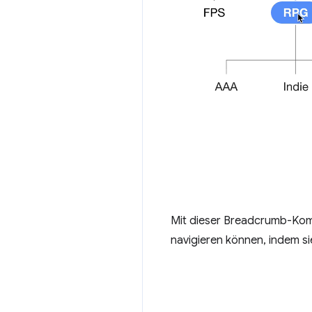
Mit dieser Breadcrumb-Komp
navigieren können, indem s