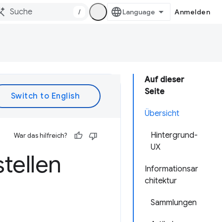
/
Anmelden
Auf dieser
Seite
Übersicht
Hintergrund-
War das hilfreich?
UX
tellen
Informationsar
chitektur
Sammlungen