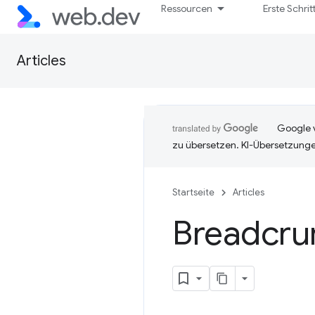
Ressourcen
Erste Schrit
Articles
Google v
zu übersetzen. KI-Übersetzunge
Startseite
Articles
Breadcru