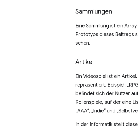
Sammlungen
Eine Sammlung ist ein Arra
Prototyps dieses Beitrags s
sehen.
Artikel
Ein Videospiel ist ein Arti
repräsentiert. Beispiel: „RP
befindet sich der Nutzer au
Rollenspiele, auf der eine L
„AAA“, „Indie“ und „Selbstver
In der Informatik stellt d