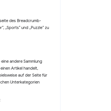
tseite des Breadcrumb-
“, „Sports“ und „Puzzle“ zu
sie eine andere Sammlung
einen Artikel handelt,
elsweise auf der Seite für
zlichen Unterkategorien
: