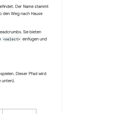
 befindet. Der Name stammt
 so den Weg nach Hause
readcrumbs. Sie bieten
em
<select>
einfügen und
pielen. Dieser Pfad wird
 unten).