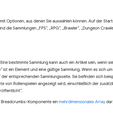
y mit Optionen, aus denen Sie auswählen können. Auf der Star
ind die Sammlungen „FPS“, „RPG“, „Brawler“, „Dungeon Crawler
kel. Eine bestimmte Sammlung kann auch ein Artikel sein, wenn 
G“ ist ein Element und eine gültige Sammlung. Wenn es sich um 
f der entsprechenden Sammlungsseite. Sie befinden sich beispi
iste von Rollenspielen angezeigt wird, einschließlich der zusät
öffentlicht“.
iese Breadcrumbs-Komponente ein
mehrdimensionales Array
dar