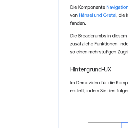
Die Komponente
Navigatio
von
Hänsel und Gretel
, die
fanden.
Die Breadcrumbs in diesem 
zusätzliche Funktionen, ind
so einen mehrstufigen Zugri
Hintergrund-UX
Im Demovideo für die Kompo
erstellt, indem Sie den fol