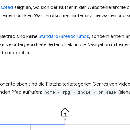
nspfad
zeigt an, wo sich der Nutzer in der Websitehierarchie
 in einem dunklen Wald Brotkrumen hinter sich herwarfen und
Beitrag sind keine
Standard-Breadcrumbs
, sondern ähneln B
em sie untergeordnete Seiten direkt in die Navigation mit ein
ff ermöglichen.
nente oben sind die Platzhalterkategorien Genres von Videos
genden Pfad aufrufen:
home » rpg » indie » on sale
(siehe