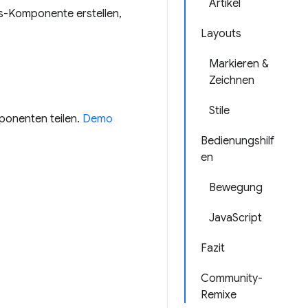
Artikel
bs-Komponente erstellen,
Layouts
Markieren &
Zeichnen
Stile
ponenten teilen.
Demo
Bedienungshilf
en
Bewegung
JavaScript
Fazit
Community-
Remixe