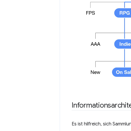
Informationsarchit
Es ist hilfreich, sich Samml