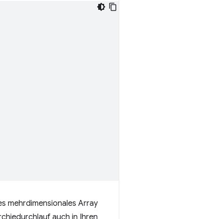
res mehrdimensionales Array
chiedurchlauf auch in Ihren