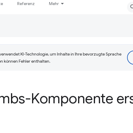
te
Referenz
Mehr
erwendet KI-Technologie, um Inhalte in Ihre bevorzugte Sprache
n können Fehler enthalten.
mbs-Komponente ers