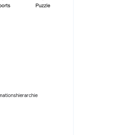
mationshierarchie