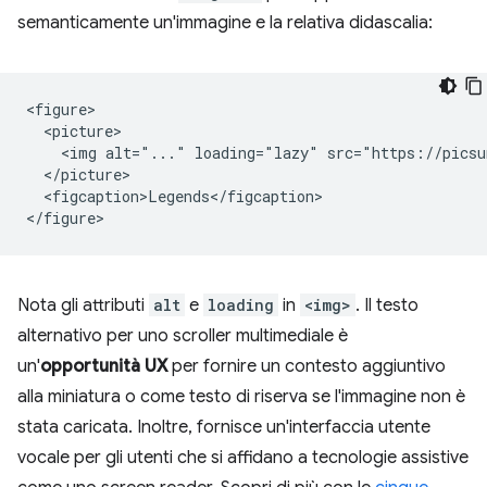
semanticamente un'immagine e la relativa didascalia:
<figure>

  <picture>

    <img alt="..." loading="lazy" src="https://picsu
  </picture>

  <figcaption>Legends</figcaption>

Nota gli attributi
alt
e
loading
in
<img>
. Il testo
alternativo per uno scroller multimediale è
un'
opportunità UX
per fornire un contesto aggiuntivo
alla miniatura o come testo di riserva se l'immagine non è
stata caricata. Inoltre, fornisce un'interfaccia utente
vocale per gli utenti che si affidano a tecnologie assistive