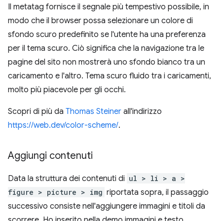
Il metatag fornisce il segnale più tempestivo possibile, in
modo che il browser possa selezionare un colore di
sfondo scuro predefinito se l'utente ha una preferenza
per il tema scuro. Ciò significa che la navigazione tra le
pagine del sito non mostrerà uno sfondo bianco tra un
caricamento e l'altro. Tema scuro fluido tra i caricamenti,
molto più piacevole per gli occhi.
Scopri di più da
Thomas Steiner
all'indirizzo
https://web.dev/color-scheme/
.
Aggiungi contenuti
Data la struttura dei contenuti di
ul > li > a >
figure > picture > img
riportata sopra, il passaggio
successivo consiste nell'aggiungere immagini e titoli da
scorrere. Ho inserito nella demo immagini e testo