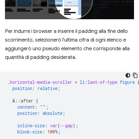
Per indurre i browser a inserire il padding alla fine dello
scorrimento, selezionerò l'ultima cifra di ogni elenco e
aggiungerò uno pseudo elemento che corrisponde alla
quantità di padding desiderata.
.
horizontal-media-scroller
 > 
li
:
last-of-type
figure
position
:
relative
;
&
::after
{
content
:
""
;
position
:
absolute
;
inline-size
:
var
(
--gap
);
block-size
:
100
%
;