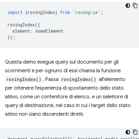
import
{
rovingIndex
}
from
'roving-ux'
;
rovingIndex
({
element
:
someElement
});
Questa demo esegue query sul documento per gli
scorrimenti e per ognuno di essi chiama la funzione
rovingIndex()
. Passa
rovingIndex()
all'elemento
per ottenere l'esperienza di spostamento dello stato
attivo, come un contenitore di elenco, e un selettore di
query di destinazione, nel caso in cui i target dello stato
attivo non siano discendenti diretti.
document.querySelectorAll('.horizontal-media-scroller