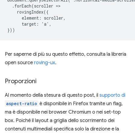
  .forEach(scroller =>

    rovingIndex({

      element: scroller,

      target: 'a',

Per saperne di più su questo effetto, consulta la libreria
open source
roving-ux
.
Proporzioni
Al momento della stesura di questo post, il
supporto di
aspect-ratio
è disponibile in Firefox tramite un flag,
ma è disponibile nei browser Chromium o nei set-top
box. Poiché il layout a griglia dello scorrimento dei
contenuti multimediali specifica solo la direzione e la