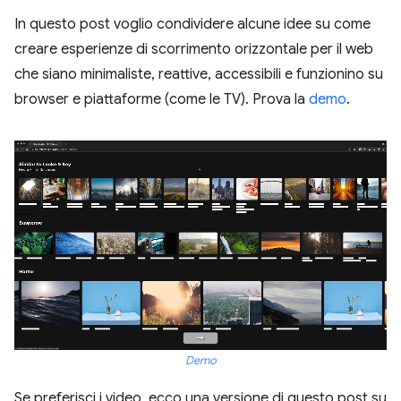
In questo post voglio condividere alcune idee su come
creare esperienze di scorrimento orizzontale per il web
che siano minimaliste, reattive, accessibili e funzionino su
browser e piattaforme (come le TV). Prova la
demo
.
Demo
Se preferisci i video, ecco una versione di questo post su