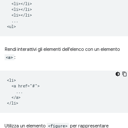
  <li></li>

  <li></li>

  <li></li>

  ...

Rendi interattivi gli elementi dell'elenco con un elemento
<a>
:
<li>

  <a href="#">

    ...

  </a>

Utilizza un elemento
<figure>
per rappresentare