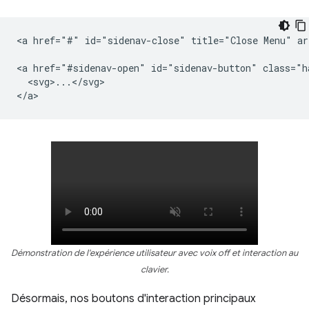
<a href="#" id="sidenav-close" title="Close Menu" ar
<a href="#sidenav-open" id="sidenav-button" class="h
  <svg>...</svg>

Démonstration de l'expérience utilisateur avec voix off et interaction au
clavier.
Désormais, nos boutons d'interaction principaux