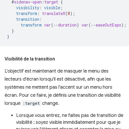
#
sidenav-open
:
target
{
visibility
:
visible
;
transform
:
translateX
(
0
);
transition
:
transform
var
(
--duration
)
var
(
--easeOutExpo
);
}
}
Visibilité de la transition
L'objectif est maintenant de masquer le menu des
lecteurs d'écran lorsqu'il est désactivé, afin que les
systèmes ne mettent pas l'accent sur un menu hors
écran. Pour ce faire, je définis une transition de visibilité
lorsque
:target
change.
Lorsque vous entrez, ne faites pas de transition de
visibilité ; soyez visible immédiatement pour que je