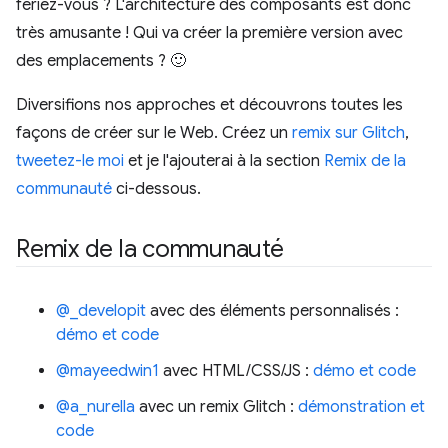
feriez-vous ? L'architecture des composants est donc
très amusante ! Qui va créer la première version avec
des emplacements ? 🙂
Diversifions nos approches et découvrons toutes les
façons de créer sur le Web. Créez un
remix sur Glitch
,
tweetez-le moi
et je l'ajouterai à la section
Remix de la
communauté
ci-dessous.
Remix de la communauté
@_developit
avec des éléments personnalisés :
démo et code
@mayeedwin1
avec HTML/CSS/JS :
démo et code
@a_nurella
avec un remix Glitch :
démonstration et
code