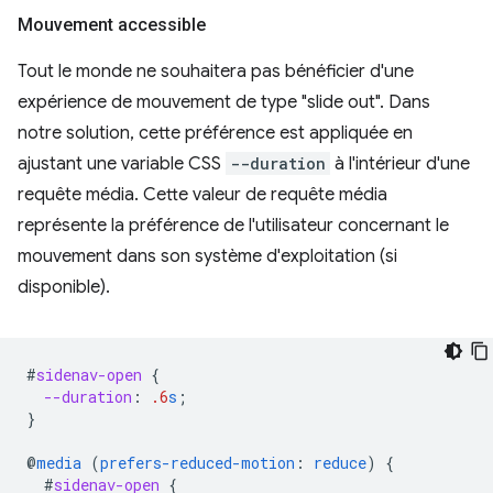
Mouvement accessible
Tout le monde ne souhaitera pas bénéficier d'une
expérience de mouvement de type "slide out". Dans
notre solution, cette préférence est appliquée en
ajustant une variable CSS
--duration
à l'intérieur d'une
requête média. Cette valeur de requête média
représente la préférence de l'utilisateur concernant le
mouvement dans son système d'exploitation (si
disponible).
#
sidenav-open
{
--duration
:
.6
s
;
}
@
media
(
prefers-reduced-motion
:
reduce
)
{
#
sidenav-open
{