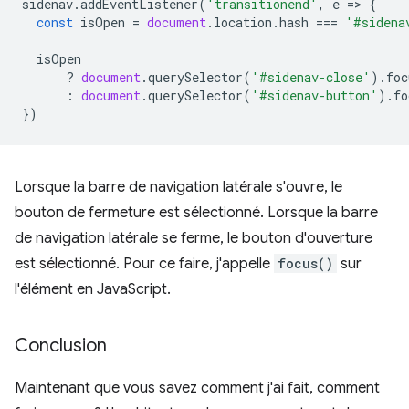
sidenav
.
addEventListener
(
'transitionend'
,
e
=
>
{
const
isOpen
=
document
.
location
.
hash
===
'#sidena
isOpen
?
document
.
querySelector
(
'#sidenav-close'
).
foc
:
document
.
querySelector
(
'#sidenav-button'
).
fo
})
Lorsque la barre de navigation latérale s'ouvre, le
bouton de fermeture est sélectionné. Lorsque la barre
de navigation latérale se ferme, le bouton d'ouverture
est sélectionné. Pour ce faire, j'appelle
focus()
sur
l'élément en JavaScript.
Conclusion
Maintenant que vous savez comment j'ai fait, comment