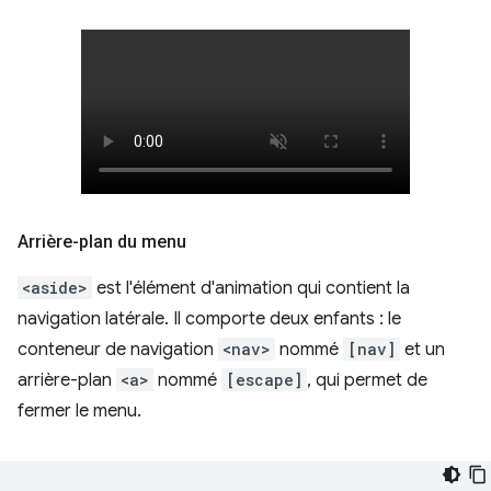
Arrière-plan du menu
<aside>
est l'élément d'animation qui contient la
navigation latérale. Il comporte deux enfants : le
conteneur de navigation
<nav>
nommé
[nav]
et un
arrière-plan
<a>
nommé
[escape]
, qui permet de
fermer le menu.