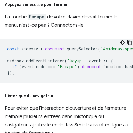
Appuyez sur
escape
pour fermer
La touche
Escape
de votre clavier devrait fermer le
menu, n'est-ce pas ? Connectons-le.
const
sidenav
=
document
.
querySelector
(
'#sidenav-ope
sidenav
.
addEventListener
(
'keyup'
,
event
=
>
{
if
(
event
.
code
===
'Escape'
)
document
.
location
.
has
});
Historique du navigateur
Pour éviter que l'interaction d'ouverture et de fermeture
n'empile plusieurs entrées dans l'historique du
navigateur, ajoutez le code JavaScript suivant en ligne au