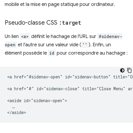
mobile et la mise en page statique pour ordinateur.
Pseudo-classe CSS
:target
Un lien
<a>
définit le hachage de l'URL sur
#sidenav-
open
et l'autre sur une valeur vide (
''
). Enfin, un
élément possède le
id
pour correspondre au hachage :
<a href="#sidenav-open" id="sidenav-button" title="O
<a href="#" id="sidenav-close" title="Close Menu" ar
<aside id="sidenav-open">

  …
