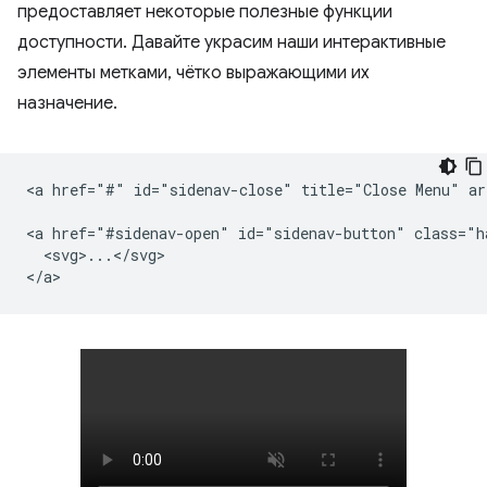
предоставляет некоторые полезные функции
доступности. Давайте украсим наши интерактивные
элементы метками, чётко выражающими их
назначение.
<a href="#" id="sidenav-close" title="Close Menu" ar
<a href="#sidenav-open" id="sidenav-button" class="h
  <svg>...</svg>
