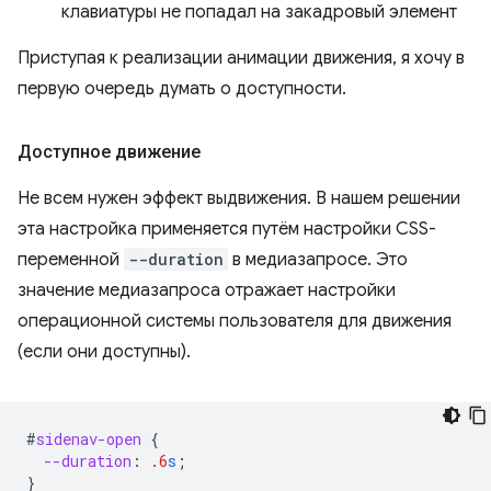
клавиатуры не попадал на закадровый элемент
Приступая к реализации анимации движения, я хочу в
первую очередь думать о доступности.
Доступное движение
Не всем нужен эффект выдвижения. В нашем решении
эта настройка применяется путём настройки CSS-
переменной
--duration
в медиазапросе. Это
значение медиазапроса отражает настройки
операционной системы пользователя для движения
(если они доступны).
#
sidenav-open
{
--duration
:
.6
s
;
}