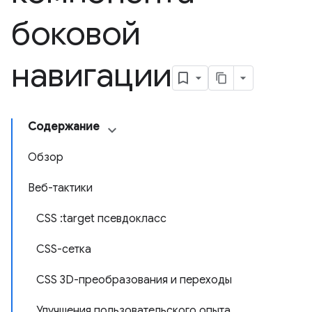
боковой
навигации
Содержание
Обзор
Веб-тактики
CSS :target псевдокласс
CSS-сетка
CSS 3D-преобразования и переходы
Улучшения пользовательского опыта