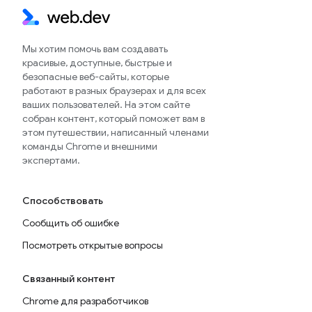
Мы хотим помочь вам создавать
красивые, доступные, быстрые и
безопасные веб-сайты, которые
работают в разных браузерах и для всех
ваших пользователей. На этом сайте
собран контент, который поможет вам в
этом путешествии, написанный членами
команды Chrome и внешними
экспертами.
Способствовать
Сообщить об ошибке
Посмотреть открытые вопросы
Связанный контент
Chrome для разработчиков