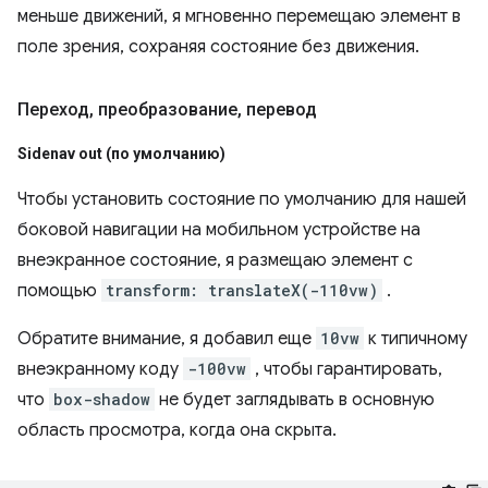
меньше движений, я мгновенно перемещаю элемент в
поле зрения, сохраняя состояние без движения.
Переход
,
преобразование
,
перевод
Sidenav out (по умолчанию)
Чтобы установить состояние по умолчанию для нашей
боковой навигации на мобильном устройстве на
внеэкранное состояние, я размещаю элемент с
помощью
transform: translateX(-110vw)
.
Обратите внимание, я добавил еще
10vw
к типичному
внеэкранному коду
-100vw
, чтобы гарантировать,
что
box-shadow
не будет заглядывать в основную
область просмотра, когда она скрыта.