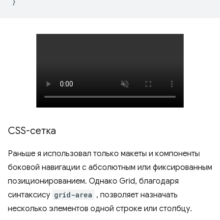
}
CSS-сетка
Раньше я использовал только макеты и компоненты
боковой навигации с абсолютным или фиксированным
позиционированием. Однако Grid, благодаря
синтаксису
grid-area
, позволяет назначать
несколько элементов одной строке или столбцу.