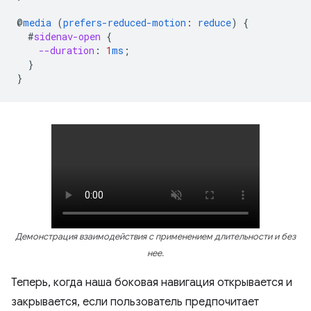
@
media
(
prefers-reduced-motion
:
reduce
)
{
#
sidenav-open
{
--duration
:
1
ms
;
}
}
Демонстрация взаимодействия с применением длительности и без
нее.
Теперь, когда наша боковая навигация открывается и
закрывается, если пользователь предпочитает