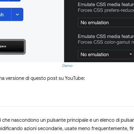
Demo
 una versione di questo post su YouTube:
 che nascondono un pulsante principale e un elenco di pulsanti
idificando azioni secondarie, usate meno frequentemente, f