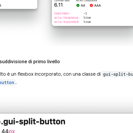
suddivisione di primo livello
 alto è un flexbox incorporato, con una classe di
gui-split-b
button
.