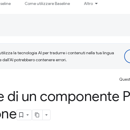
seline
Come utilizzare Baseline
Altro
tilizza la tecnologia AI per tradurre i contenuti nella tua lingua
e dall'AI potrebbero contenere errori.
Questa
 di un componente Pu
one