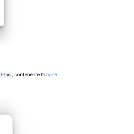
utton
, contenente l'
azione