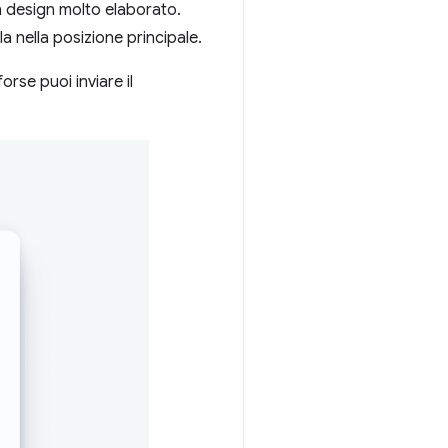
n design molto elaborato.
a nella posizione principale.
orse puoi inviare il