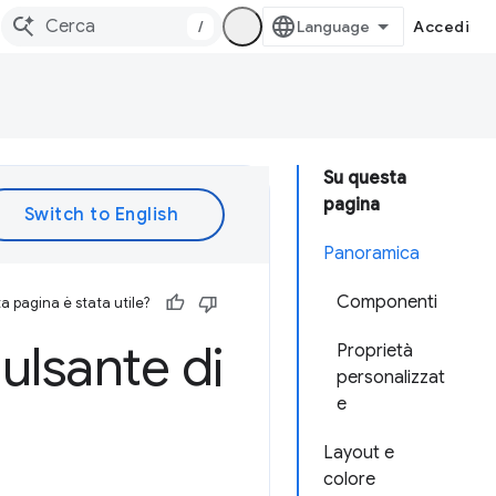
/
Accedi
Su questa
pagina
Panoramica
Componenti
 pagina è stata utile?
lsante di
Proprietà
personalizzat
e
Layout e
colore