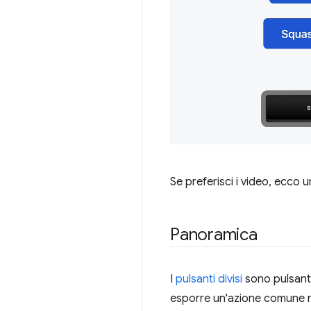
Se preferisci i video, ecco
Panoramica
I
pulsanti divisi
sono pulsanti
esporre un'azione comune n