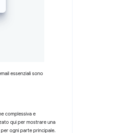
email essenziali sono
one complessiva e
zzato qui per mostrare una
per ogni parte principale.