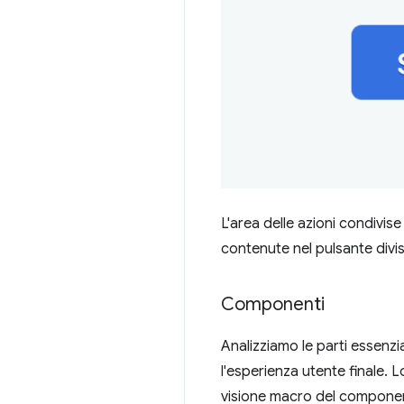
L'area delle azioni condivis
contenute nel pulsante divi
Componenti
Analizziamo le parti essenzi
l'esperienza utente finale. L
visione macro del componente