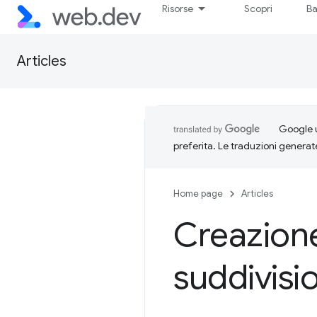
Risorse
Scopri
Ba
Articles
Google u
preferita. Le traduzioni generat
Home page
Articles
Creazione
suddivisi