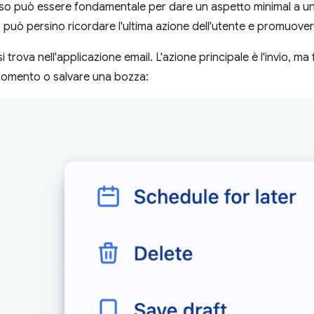
iso può essere fondamentale per dare un aspetto minimal a u
può persino ricordare l'ultima azione dell'utente e promuoverl
trova nell'applicazione email. L'azione principale è l'invio, ma f
omento o salvare una bozza: