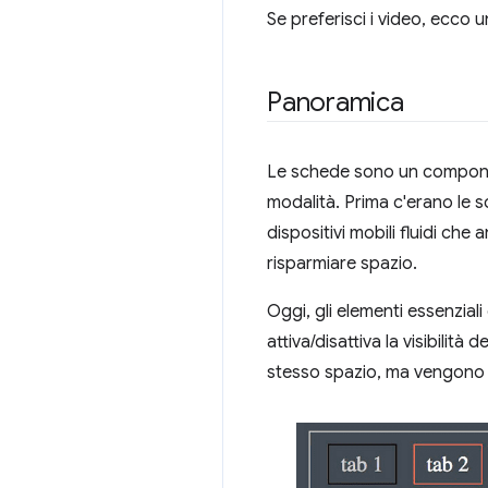
Se preferisci i video, ecco
Panoramica
Le schede sono un compone
modalità. Prima c'erano le
dispositivi mobili fluidi che
risparmiare spazio.
Oggi, gli elementi essenzial
attiva/disattiva la visibilit
stesso spazio, ma vengono p