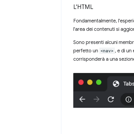
L'HTML
Fondamentalmente, l'esperienz
l'area dei contenuti si agg
Sono presenti alcuni membri 
perfetto un
<nav>
, e di un
corrisponderà a una sezione