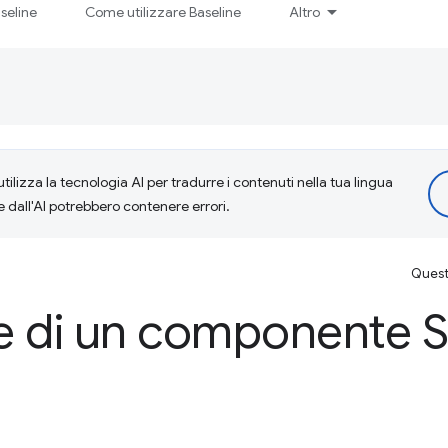
seline
Come utilizzare Baseline
Altro
tilizza la tecnologia AI per tradurre i contenuti nella tua lingua
e dall'AI potrebbero contenere errori.
Questa
e di un componente 