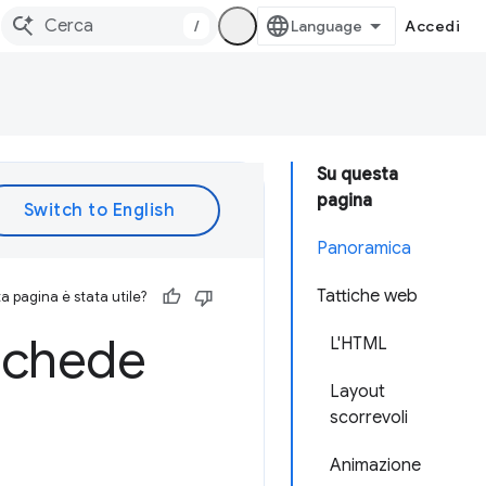
/
Accedi
Su questa
pagina
Panoramica
Tattiche web
 pagina è stata utile?
Schede
L'HTML
Layout
scorrevoli
Animazione