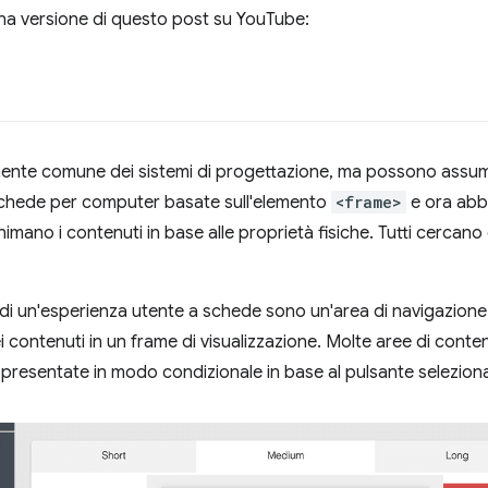
 una versione di questo post su YouTube:
nte comune dei sistemi di progettazione, ma possono assum
 schede per computer basate sull'elemento
<frame>
e ora abb
 animano i contenuti in base alle proprietà fisiche. Tutti cercano
i di un'esperienza utente a schede sono un'area di navigazion
à dei contenuti in un frame di visualizzazione. Molte aree di cont
resentate in modo condizionale in base al pulsante seleziona