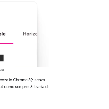
ano
enza in Chrome 89, senza
put come sempre. Si tratta di