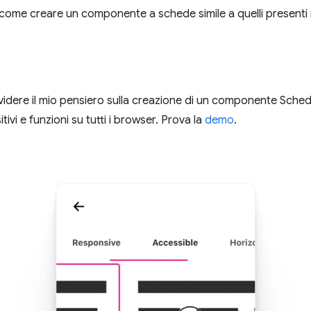
ome creare un componente a schede simile a quelli presenti 
idere il mio pensiero sulla creazione di un componente Schede
tivi e funzioni su tutti i browser. Prova la
demo
.