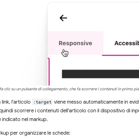
 fa clic su un pulsante di collegamento, che fa scorrere i contenuti in primo pi
link, l'articolo
:target
viene messo automaticamente in evid
uindi scorrere i contenuti dell'articolo con il dispositivo di in
 indicato nel markup.
arkup per organizzare le schede: