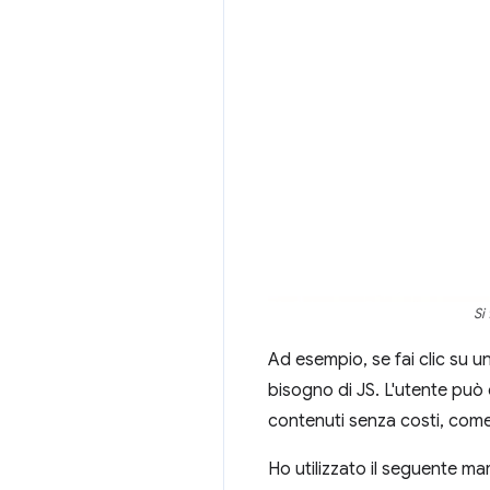
Si
Ad esempio, se fai clic su un 
bisogno di JS. L'utente può q
contenuti senza costi, come
Ho utilizzato il seguente m