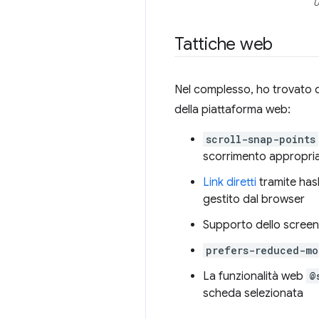
U
Tattiche web
Nel complesso, ho trovato q
della piattaforma web:
scroll-snap-points
scorrimento appropri
Link diretti
tramite has
gestito dal browser
Supporto dello screen
prefers-reduced-mo
La funzionalità web
@
scheda selezionata