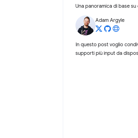
Una panoramica di base su c
Adam Argyle
In questo post voglio condiv
supporti più input da disposi