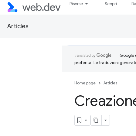
Risorse
Scopri
Ba
Articles
Google u
preferita. Le traduzioni generat
Home page
Articles
Creazion