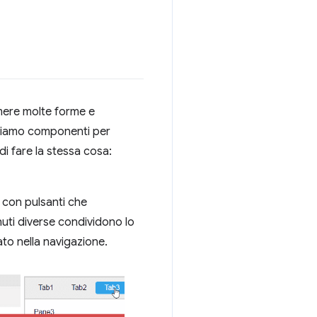
ere molte forme e
iamo componenti per
 di fare la stessa cosa:
e con pulsanti che
enuti diverse condividono lo
to nella navigazione.