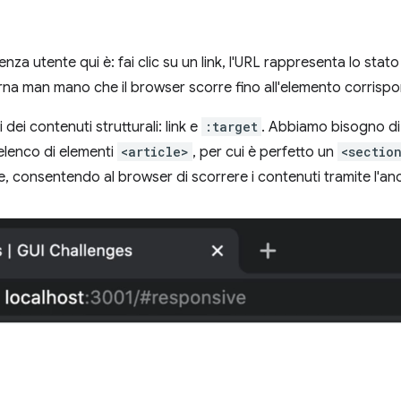
a utente qui è: fai clic su un link, l'URL rappresenta lo stato 
iorna man mano che il browser scorre fino all'elemento corrisp
dei contenuti strutturali: link e
:target
. Abbiamo bisogno di u
 elenco di elementi
<article>
, per cui è perfetto un
<sectio
, consentendo al browser di scorrere i contenuti tramite l'an