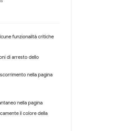
ni
une funzionalità critiche
ni di arresto dello
 scorrimento nella pagina
tantaneo nella pagina
camente il colore della