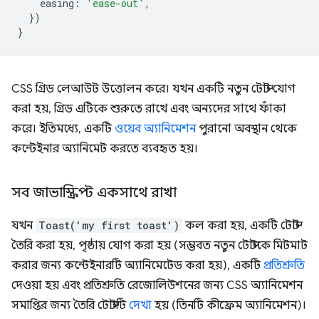
easing
:
'ease-out'
,
})
}
CSS গ্রিড লেআউট উত্তোলন করে। যখন একটি নতুন টোস্ট যোগ
করা হয়, গ্রিড এটিকে শুরুতে রাখে এবং অন্যদের সাথে ফাঁকা
করে। ইতিমধ্যে, একটি
ওয়েব অ্যানিমেশন
পুরানো অবস্থান থেকে
কন্টেইনার অ্যানিমেট করতে ব্যবহৃত হয়।
সব জাভাস্ক্রিপ্ট একসাথে রাখা
যখন
Toast('my first toast')
কল করা হয়, একটি টোস্ট
তৈরি করা হয়, পৃষ্ঠায় যোগ করা হয় (সম্ভবত নতুন টোস্টকে মিটমাট
করার জন্য কন্টেইনারটি অ্যানিমেটেড করা হয়), একটি
প্রতিশ্রুতি
দেওয়া হয় এবং প্রতিশ্রুতি রেজোলিউশনের জন্য CSS অ্যানিমেশন
সমাপ্তির জন্য তৈরি টোস্টটি
দেখা
হয় (তিনটি কীফ্রেম অ্যানিমেশন)।