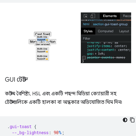
GUI টোস্ট
কাস্টম বৈশিষ্ট্য, HSL এবং একটি পছন্দ মিডিয়া ক্যোয়ারী সহ
টোস্টগুলিকে একটি হালকা বা অন্ধকার অভিযোজিত থিম দিন৷
.
gui-toast
{
--_bg-lightness
:
90
%
;