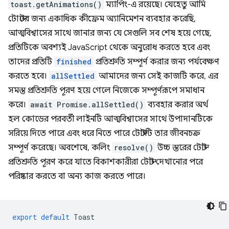
toast.getAnimations()
ম্যাপিং-এ রয়েছে। যেহেতু আমি
টোস্টের জন্য একাধিক কীফ্রেম অ্যানিমেশন ব্যবহার করেছি,
আত্মবিশ্বাসের সাথে জানার জন্য যে সেগুলি সব শেষ হয়ে গেছে,
প্রতিটিকে অবশ্যই JavaScript থেকে অনুরোধ করতে হবে এবং
তাদের প্রতিটি
finished
প্রতিশ্রুতি সম্পূর্ণ করার জন্য পর্যবেক্ষণ
করতে হবে।
allSettled
আমাদের জন্য সেই কাজটি করে, এর
সমস্ত প্রতিশ্রুতি পূরণ হয়ে গেলে নিজেকে সম্পূর্ণরূপে সমাধান
করে।
await Promise.allSettled()
ব্যবহার করার অর্থ
হল কোডের পরবর্তী লাইনটি আত্মবিশ্বাসের সাথে উপাদানটিকে
সরিয়ে দিতে পারে এবং ধরে নিতে পারে টোস্টটি তার জীবনচক্র
সম্পূর্ণ করেছে। অবশেষে, কলিং
resolve()
উচ্চ স্তরের টোস্ট
প্রতিশ্রুতি পূরণ করে যাতে বিকাশকারীরা টোস্ট দেখানোর পরে
পরিষ্কার করতে বা অন্য কাজ করতে পারে।
export
default
Toast