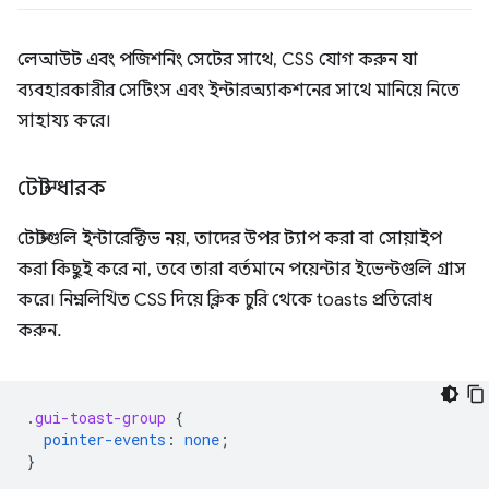
লেআউট এবং পজিশনিং সেটের সাথে, CSS যোগ করুন যা
ব্যবহারকারীর সেটিংস এবং ইন্টারঅ্যাকশনের সাথে মানিয়ে নিতে
সাহায্য করে।
টোস্ট ধারক
টোস্টগুলি ইন্টারেক্টিভ নয়, তাদের উপর ট্যাপ করা বা সোয়াইপ
করা কিছুই করে না, তবে তারা বর্তমানে পয়েন্টার ইভেন্টগুলি গ্রাস
করে। নিম্নলিখিত CSS দিয়ে ক্লিক চুরি থেকে toasts প্রতিরোধ
করুন.
.
gui-toast-group
{
pointer-events
:
none
;
}