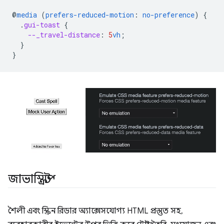
@
media
(
prefers-reduced-motion
:
no-preference
)
{
.
gui-toast
{
--_travel-distance
:
5
vh
;
}
}
জাভাস্ক্রিপ্ট
শৈলী এবং স্ক্রিন রিডার অ্যাক্সেসযোগ্য HTML প্রস্তুত সহ,