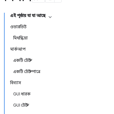
এই পৃষ্ঠায় যা যা আছে
ওভারভিউ
মিথস্ক্রিয়া
মার্কআপ
একটি টোস্ট
একটি টোস্ট পাত্রে
বিন্যাস
GUI ধারক
GUI টোস্ট