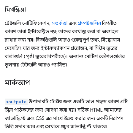
মিথস্ক্রিয়া
টোস্টগুলি নোটিফিকেশন,
সতর্কতা
এবং
প্রম্পটগুলির
বিপরীত
কারণ তারা ইন্টারেক্টিভ নয়; তাদের বরখাস্ত করা বা অব্যাহত
রাখার জন্য নয়। বিজ্ঞপ্তিগুলি আরও গুরুত্বপূর্ণ তথ্য, সিঙ্ক্রোনাস
মেসেজিং যার জন্য ইন্টারঅ্যাকশন প্রয়োজন, বা সিস্টেম স্তরের
বার্তাগুলি (পৃষ্ঠা স্তরের বিপরীতে)। অন্যান্য নোটিশ কৌশলগুলির
তুলনায় টোস্টগুলি আরও প্যাসিভ।
মার্কআপ
<output>
উপাদানটি টোস্টের জন্য একটি ভাল পছন্দ কারণ এটি
স্ক্রিন পাঠকদের জন্য ঘোষণা করা হয়। সঠিক HTML আমাদের
জাভাস্ক্রিপ্ট এবং CSS এর সাথে উন্নত করার জন্য একটি নিরাপদ
ভিত্তি প্রদান করে এবং সেখানে প্রচুর জাভাস্ক্রিপ্ট থাকবে।