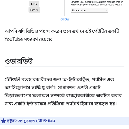
ডেমো
আপনি যদি ভিডিও পছন্দ করেন তবে এখানে এই পোস্টটির একটি
YouTube সংস্করণ রয়েছে:
ওভারভিউ
টোস্টগুলি ব্যবহারকারীদের জন্য অ-ইন্টারেক্টিভ, প্যাসিভ এবং
অ্যাসিঙ্ক্রোনাস সংক্ষিপ্ত বার্তা। সাধারণত এগুলি একটি
ক্রিয়াকলাপের ফলাফল সম্পর্কে ব্যবহারকারীকে অবহিত করার
জন্য একটি ইন্টারফেস প্রতিক্রিয়া প্যাটার্ন হিসাবে ব্যবহৃত হয়।
দ্রষ্টব্য:
অ্যান্ড্রয়েডে
টোস্ট উপাদান