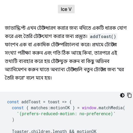
জাভাস্ক্রিপ্ট এখন টোস্ট ধারণ করার জন্য নথিতে একটি ধারক যোগ
করে এবং তৈরি টোস্ট যোগ করার জন্য প্রস্তুত।
addToast()
ফাংশন এক বা একাধিক টোস্ট পরিচালনা করে। প্রথমে টোস্টের
সংখ্যা পরীক্ষা করুন এবং গতি ঠিক আছে কিনা, তারপরে এই
তথ্যটি ব্যবহার করে হয় টোস্ট যুক্ত করুন বা কিছু অভিনব
অ্যানিমেশন করুন যাতে অন্যান্য টোস্টগুলি নতুন টোস্টের জন্য "ঘর
তৈরি করে" বলে মনে হয়।
const
addToast
=
toast
=
>
{
const
{
matches
:
motionOK
}
=
window
.
matchMedia
(
'(prefers-reduced-motion: no-preference)'
)
Toaster
.
children
.
length
 && 
motionOK