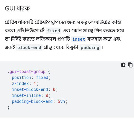
GUI ধারক
টোস্টের ধারকটি টোস্ট উপস্থাপনের জন্য সমস্ত লেআউটের কাজ
করে। এটি ভিউপোর্টে
fixed
এবং কোন প্রান্তে পিন করতে হবে
তা নির্দিষ্ট করতে লজিক্যাল প্রপার্টি
inset
ব্যবহার করে এবং
একই
block-end
প্রান্ত থেকে কিছুটা
padding
।
.
gui-toast-group
{
position
:
fixed
;
z-index
:
1
;
inset-block-end
:
0
;
inset-inline
:
0
;
padding-block-end
:
5
vh
;
}