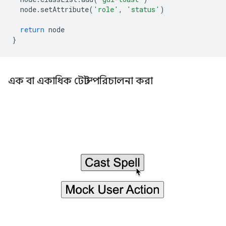
node
.
setAttribute
(
'role'
,
'status'
)
return
node
}
এক বা একাধিক টোস্ট পরিচালনা করা