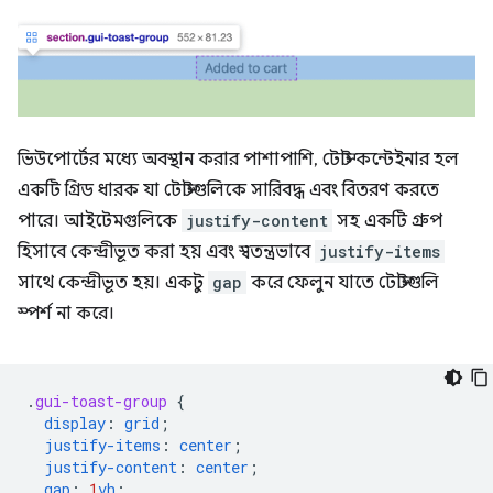
ভিউপোর্টের মধ্যে অবস্থান করার পাশাপাশি, টোস্ট কন্টেইনার হল
একটি গ্রিড ধারক যা টোস্টগুলিকে সারিবদ্ধ এবং বিতরণ করতে
পারে। আইটেমগুলিকে
justify-content
সহ একটি গ্রুপ
হিসাবে কেন্দ্রীভূত করা হয় এবং স্বতন্ত্রভাবে
justify-items
সাথে কেন্দ্রীভূত হয়। একটু
gap
করে ফেলুন যাতে টোস্টগুলি
স্পর্শ না করে।
.
gui-toast-group
{
display
:
grid
;
justify-items
:
center
;
justify-content
:
center
;
gap
:
1
vh
;