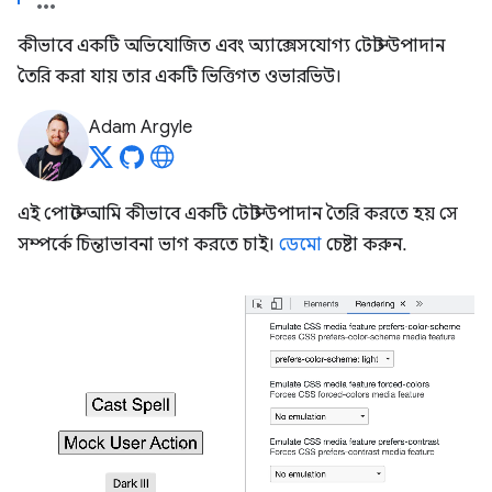
কীভাবে একটি অভিযোজিত এবং অ্যাক্সেসযোগ্য টোস্ট উপাদান
তৈরি করা যায় তার একটি ভিত্তিগত ওভারভিউ।
Adam Argyle
এই পোস্টে আমি কীভাবে একটি টোস্ট উপাদান তৈরি করতে হয় সে
সম্পর্কে চিন্তাভাবনা ভাগ করতে চাই।
ডেমো
চেষ্টা করুন.