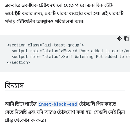
একবারে একাধিক টোস্ট দেখানো যেতে পারে। একাধিক টোস্ট
অর্কেস্ট্রেট করার জন্য, একটি ধারক ব্যবহার করা হয়। এই ধারকটি
পর্দায় টোস্টগুলির অবস্থানও পরিচালনা করে।
<section class="gui-toast-group">

  <output role="status">Wizard Rose added to cart</ou
  <output role="status">Self Watering Pot added to ca
বিন্যাস
আমি ভিউপোর্টের
inset-block-end
টোস্টগুলি পিন করতে
বেছে নিয়েছি এবং যদি আরও টোস্ট যোগ করা হয়, সেগুলি সেই স্ক্রিন
প্রান্ত থেকে স্ট্যাক করে।