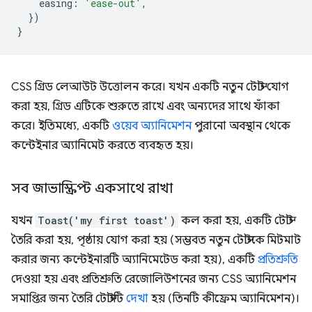
easing
:
'ease-out'
,
})
}
CSS গ্রিড লেআউট উত্তোলন করে। যখন একটি নতুন টোস্ট যোগ
করা হয়, গ্রিড এটিকে শুরুতে রাখে এবং অন্যদের সাথে ফাঁকা
করে। ইতিমধ্যে, একটি
ওয়েব অ্যানিমেশন
পুরানো অবস্থান থেকে
কন্টেইনার অ্যানিমেট করতে ব্যবহৃত হয়।
সব জাভাস্ক্রিপ্ট একসাথে রাখা
যখন
Toast('my first toast')
কল করা হয়, একটি টোস্ট
তৈরি করা হয়, পৃষ্ঠায় যোগ করা হয় (সম্ভবত নতুন টোস্টকে মিটমাট
করার জন্য কন্টেইনারটি অ্যানিমেটেড করা হয়), একটি
প্রতিশ্রুতি
দেওয়া হয় এবং প্রতিশ্রুতি রেজোলিউশনের জন্য CSS অ্যানিমেশন
সমাপ্তির জন্য তৈরি টোস্টটি
দেখা
হয় (তিনটি কীফ্রেম অ্যানিমেশন)।