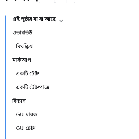
এই পৃষ্ঠায় যা যা আছে
ওভারভিউ
মিথস্ক্রিয়া
মার্কআপ
একটি টোস্ট
একটি টোস্ট পাত্রে
বিন্যাস
GUI ধারক
GUI টোস্ট