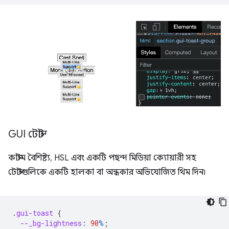
GUI টোস্ট
কাস্টম বৈশিষ্ট্য, HSL এবং একটি পছন্দ মিডিয়া ক্যোয়ারী সহ
টোস্টগুলিকে একটি হালকা বা অন্ধকার অভিযোজিত থিম দিন৷
.
gui-toast
{
--_bg-lightness
:
90
%
;