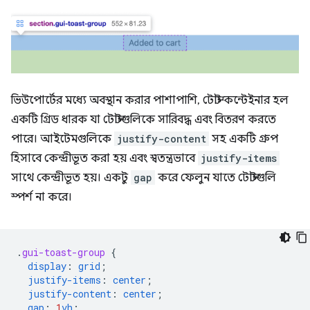
ভিউপোর্টের মধ্যে অবস্থান করার পাশাপাশি, টোস্ট কন্টেইনার হল
একটি গ্রিড ধারক যা টোস্টগুলিকে সারিবদ্ধ এবং বিতরণ করতে
পারে। আইটেমগুলিকে
justify-content
সহ একটি গ্রুপ
হিসাবে কেন্দ্রীভূত করা হয় এবং স্বতন্ত্রভাবে
justify-items
সাথে কেন্দ্রীভূত হয়। একটু
gap
করে ফেলুন যাতে টোস্টগুলি
স্পর্শ না করে।
.
gui-toast-group
{
display
:
grid
;
justify-items
:
center
;
justify-content
:
center
;
gap
:
1
vh
;