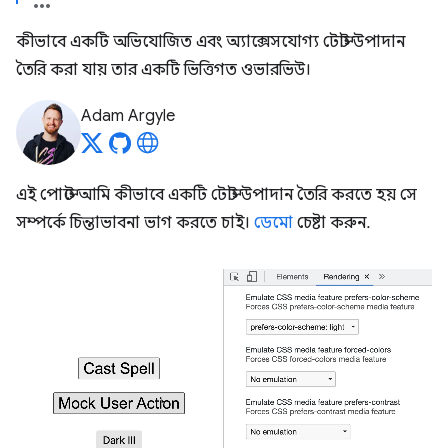
কীভাবে একটি অভিযোজিত এবং অ্যাক্সেসযোগ্য টোস্ট উপাদান
তৈরি করা যায় তার একটি ভিত্তিগত ওভারভিউ।
Adam Argyle
এই পোস্টে আমি কীভাবে একটি টোস্ট উপাদান তৈরি করতে হয় সে
সম্পর্কে চিন্তাভাবনা ভাগ করতে চাই।
ডেমো
চেষ্টা করুন.