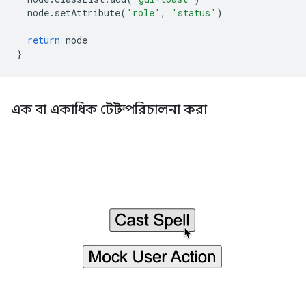
node
.
setAttribute
(
'role'
,
'status'
)
return
node
}
এক বা একাধিক টোস্ট পরিচালনা করা