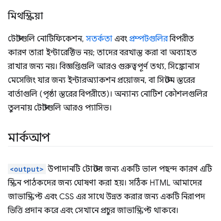
মিথস্ক্রিয়া
টোস্টগুলি নোটিফিকেশন,
সতর্কতা
এবং
প্রম্পটগুলির
বিপরীত
কারণ তারা ইন্টারেক্টিভ নয়; তাদের বরখাস্ত করা বা অব্যাহত
রাখার জন্য নয়। বিজ্ঞপ্তিগুলি আরও গুরুত্বপূর্ণ তথ্য, সিঙ্ক্রোনাস
মেসেজিং যার জন্য ইন্টারঅ্যাকশন প্রয়োজন, বা সিস্টেম স্তরের
বার্তাগুলি (পৃষ্ঠা স্তরের বিপরীতে)। অন্যান্য নোটিশ কৌশলগুলির
তুলনায় টোস্টগুলি আরও প্যাসিভ।
মার্কআপ
<output>
উপাদানটি টোস্টের জন্য একটি ভাল পছন্দ কারণ এটি
স্ক্রিন পাঠকদের জন্য ঘোষণা করা হয়। সঠিক HTML আমাদের
জাভাস্ক্রিপ্ট এবং CSS এর সাথে উন্নত করার জন্য একটি নিরাপদ
ভিত্তি প্রদান করে এবং সেখানে প্রচুর জাভাস্ক্রিপ্ট থাকবে।