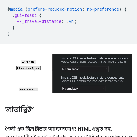
@
media
(
prefers-reduced-motion
:
no-preference
)
{
.
gui-toast
{
--_travel-distance
:
5
vh
;
}
}
জাভাস্ক্রিপ্ট
শৈলী এবং স্ক্রিন রিডার অ্যাক্সেসযোগ্য HTML প্রস্তুত সহ,