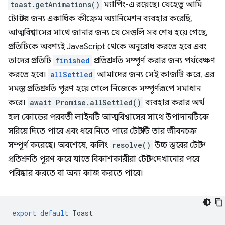
toast.getAnimations()
ম্যাপিং-এ রয়েছে। যেহেতু আমি
টোস্টের জন্য একাধিক কীফ্রেম অ্যানিমেশন ব্যবহার করেছি,
আত্মবিশ্বাসের সাথে জানার জন্য যে সেগুলি সব শেষ হয়ে গেছে,
প্রতিটিকে অবশ্যই JavaScript থেকে অনুরোধ করতে হবে এবং
তাদের প্রতিটি
finished
প্রতিশ্রুতি সম্পূর্ণ করার জন্য পর্যবেক্ষণ
করতে হবে।
allSettled
আমাদের জন্য সেই কাজটি করে, এর
সমস্ত প্রতিশ্রুতি পূরণ হয়ে গেলে নিজেকে সম্পূর্ণরূপে সমাধান
করে।
await Promise.allSettled()
ব্যবহার করার অর্থ
হল কোডের পরবর্তী লাইনটি আত্মবিশ্বাসের সাথে উপাদানটিকে
সরিয়ে দিতে পারে এবং ধরে নিতে পারে টোস্টটি তার জীবনচক্র
সম্পূর্ণ করেছে। অবশেষে, কলিং
resolve()
উচ্চ স্তরের টোস্ট
প্রতিশ্রুতি পূরণ করে যাতে বিকাশকারীরা টোস্ট দেখানোর পরে
পরিষ্কার করতে বা অন্য কাজ করতে পারে।
export
default
Toast