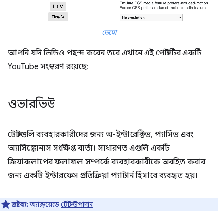
ডেমো
আপনি যদি ভিডিও পছন্দ করেন তবে এখানে এই পোস্টটির একটি
YouTube সংস্করণ রয়েছে:
ওভারভিউ
টোস্টগুলি ব্যবহারকারীদের জন্য অ-ইন্টারেক্টিভ, প্যাসিভ এবং
অ্যাসিঙ্ক্রোনাস সংক্ষিপ্ত বার্তা। সাধারণত এগুলি একটি
ক্রিয়াকলাপের ফলাফল সম্পর্কে ব্যবহারকারীকে অবহিত করার
জন্য একটি ইন্টারফেস প্রতিক্রিয়া প্যাটার্ন হিসাবে ব্যবহৃত হয়।
দ্রষ্টব্য:
অ্যান্ড্রয়েডে
টোস্ট উপাদান