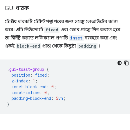
GUI ধারক
টোস্টের ধারকটি টোস্ট উপস্থাপনের জন্য সমস্ত লেআউটের কাজ
করে। এটি ভিউপোর্টে
fixed
এবং কোন প্রান্তে পিন করতে হবে
তা নির্দিষ্ট করতে লজিক্যাল প্রপার্টি
inset
ব্যবহার করে এবং
একই
block-end
প্রান্ত থেকে কিছুটা
padding
।
.
gui-toast-group
{
position
:
fixed
;
z-index
:
1
;
inset-block-end
:
0
;
inset-inline
:
0
;
padding-block-end
:
5
vh
;
}