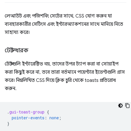
লেআউট এবং পজিশনিং সেটের সাথে, CSS যোগ করুন যা
ব্যবহারকারীর সেটিংস এবং ইন্টারঅ্যাকশনের সাথে মানিয়ে নিতে
সাহায্য করে।
টোস্ট ধারক
টোস্টগুলি ইন্টারেক্টিভ নয়, তাদের উপর ট্যাপ করা বা সোয়াইপ
করা কিছুই করে না, তবে তারা বর্তমানে পয়েন্টার ইভেন্টগুলি গ্রাস
করে। নিম্নলিখিত CSS দিয়ে ক্লিক চুরি থেকে toasts প্রতিরোধ
করুন.
.
gui-toast-group
{
pointer-events
:
none
;
}