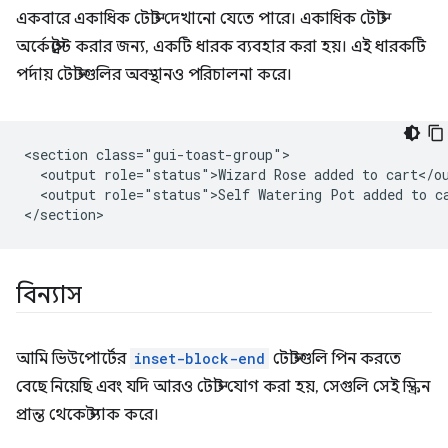
একবারে একাধিক টোস্ট দেখানো যেতে পারে। একাধিক টোস্ট
অর্কেস্ট্রেট করার জন্য, একটি ধারক ব্যবহার করা হয়। এই ধারকটি
পর্দায় টোস্টগুলির অবস্থানও পরিচালনা করে।
<section class="gui-toast-group">

  <output role="status">Wizard Rose added to cart</ou
  <output role="status">Self Watering Pot added to ca
বিন্যাস
আমি ভিউপোর্টের
inset-block-end
টোস্টগুলি পিন করতে
বেছে নিয়েছি এবং যদি আরও টোস্ট যোগ করা হয়, সেগুলি সেই স্ক্রিন
প্রান্ত থেকে স্ট্যাক করে।