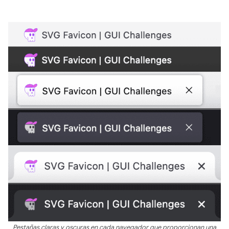
Pestañas claras y oscuras en cada navegador que proporcionan una