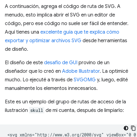
A continuación, agrega el código de ruta de SVG. A
menudo, esto implica abrir el SVG en un editor de
código, pero ese código no suele ser fácil de entender.
Aquí tienes una
excelente guía que te explica cómo
exportar y optimizar archivos SVG
desde herramientas
de diseño.
El diseño de este
desafío de GUI
provino de un
diseñador que lo creó en
Adobe Illustrator
. La optimicé
mucho. Lo ejecuté a través de
SVGOMG
y, luego, edité
manualmente los elementos innecesarios.
Este es un ejemplo del grupo de rutas de acceso de la
ilustración
skull
de mi cuenta, después de limpiarlo:
<svg xmlns="http://www.w3.org/2000/svg" viewBox="0 0 