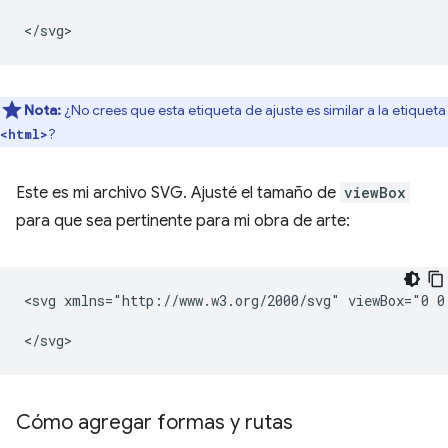
Nota:
¿No crees que esta etiqueta de ajuste es similar a la etiqueta
?
<html>
Este es mi archivo SVG. Ajusté el tamaño de
viewBox
para que sea pertinente para mi obra de arte:
<svg
xmlns="http://www.w3.org/2000/svg"
viewBox="0
0
Cómo agregar formas y rutas