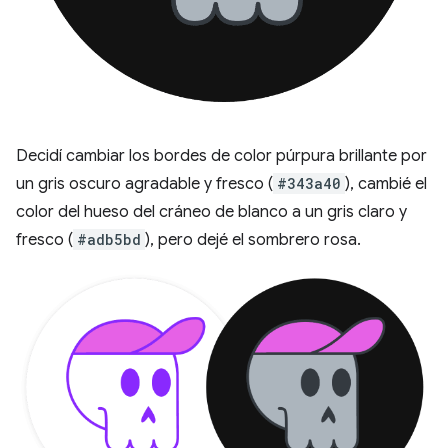
Decidí cambiar los bordes de color púrpura brillante por
un gris oscuro agradable y fresco (
#343a40
), cambié el
color del hueso del cráneo de blanco a un gris claro y
fresco (
#adb5bd
), pero dejé el sombrero rosa.