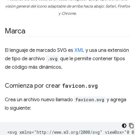
visión general del ícono adaptable de arriba hacia abajo: Safari, Firefox
y Chrome.
Marca
El lenguaje de marcado SVG es
XML
y usa una extensión
de tipo de archivo
.svg
que le permite contener tipos
de código más dinámicos.
Comienza por crear
favicon
.
svg
Crea un archivo nuevo llamado
favicon.svg
y agrega
lo siguiente:
<svg
xmlns="http://www.w3.org/2000/svg"
viewBox="0
0