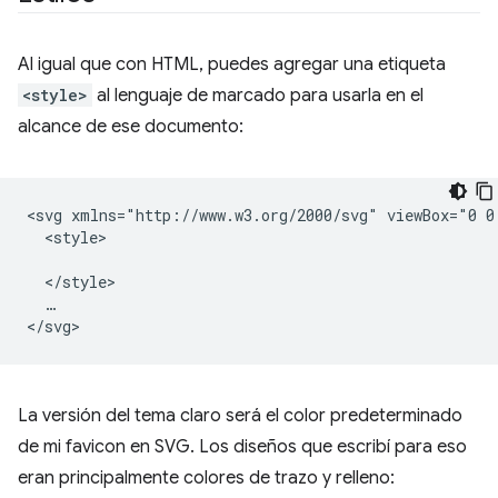
Al igual que con HTML, puedes agregar una etiqueta
<style>
al lenguaje de marcado para usarla en el
alcance de ese documento:
<svg xmlns="http://www.w3.org/2000/svg" viewBox="0 0 
  <style>

  </style>

  …

La versión del tema claro será el color predeterminado
de mi favicon en SVG. Los diseños que escribí para eso
eran principalmente colores de trazo y relleno: