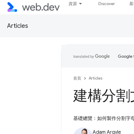
資源
Discover
基
Articles
Goog
首頁
Articles
建構分割
基礎總覽：如何製作分割字
Adam Argyle