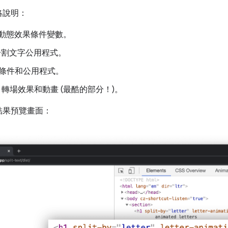
略說明：
減少動態效果條件變數。
分割文字公用程式。
條件和公用程式。
S 轉場效果和動畫 (最酷的部分！)。
結果預覽畫面：