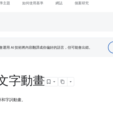
準主題
如何使用基準
網誌
個案研究
le 會運用 AI 技術將內容翻譯成你偏好的語言，但可能會出錯。
文字動畫
母和字詞動畫。