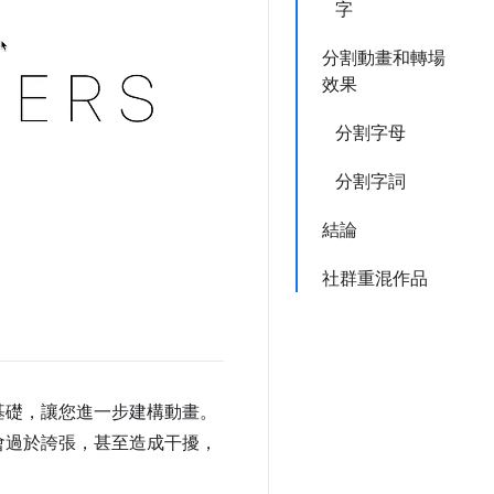
字
分割動畫和轉場
效果
分割字母
分割字詞
結論
社群重混作品
基礎，讓您進一步建構動畫。
會過於誇張，甚至造成干擾，