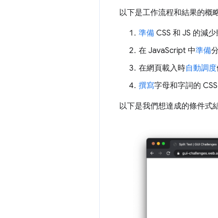
以下是工作流程和結果的概
準備
CSS 和 JS 的
在 JavaScript 中
準備
在網頁載入時
自動調度
撰寫
字母和字詞的 CS
以下是我們想達成的條件式