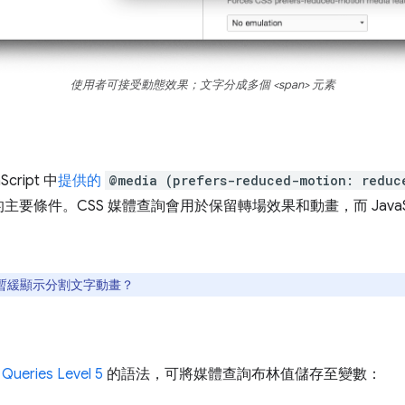
使用者可接受動態效果；文字分成多個 <span> 元素
cript 中
提供的
@media (prefers-reduced-motion: reduc
要條件。CSS 媒體查詢會用於保留轉場效果和動畫，而 JavaSc
暫緩顯示分割文字動畫？
Queries Level 5
的語法，可將媒體查詢布林值儲存至變數：