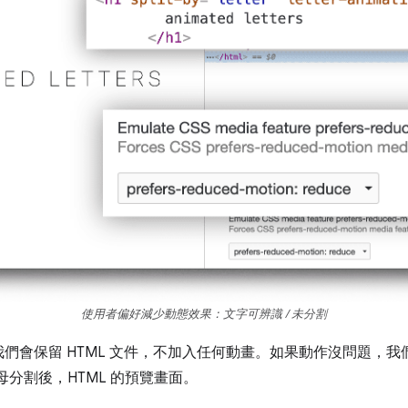
使用者偏好減少動態效果：文字可辨識 / 未分割
們會保留 HTML 文件，不加入任何動畫。如果動作沒問題，
字依字母分割後，HTML 的預覽畫面。