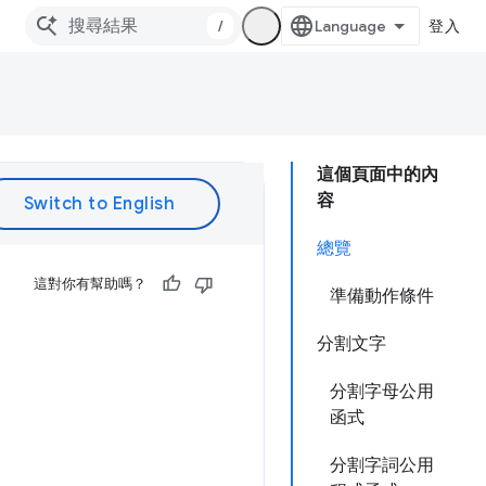
/
登入
這個頁面中的內
容
總覽
這對你有幫助嗎？
準備動作條件
分割文字
分割字母公用
函式
分割字詞公用