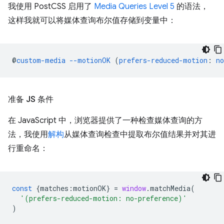
我使用 PostCSS 启用了
Media Queries Level 5
的语法，
这样我就可以将媒体查询布尔值存储到变量中：
@
custom-media
--motionOK
(
prefers-reduced-motion
:
no
准备 JS 条件
在 JavaScript 中，浏览器提供了一种检查媒体查询的方
法，我使用
解构
从媒体查询检查中提取布尔值结果并对其进
行重命名：
const
{
matches
:
motionOK
}
=
window
.
matchMedia
(
'(prefers-reduced-motion: no-preference)'
)