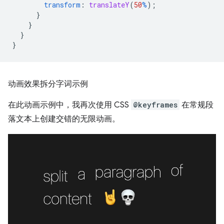
transform
:
translateY
(
50
%
);
}
}
}
}
动画效果拆分字词示例
在此动画示例中，我再次使用 CSS
@keyframes
在常规段
落文本上创建交错的无限动画。