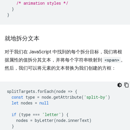
/* animation styles */
}
}
就地拆分文本
对于我们在 JavaScript 中找到的每个拆分目标，我们将根
据属性的值拆分其文本，并将每个字符串映射到
<span>
。
然后，我们可以将元素的文本替换为我们创建的方框：
splitTargets
.
forEach
(
node
=
>
{
const
type
=
node
.
getAttribute
(
'split-by'
)
let
nodes
=
null
if
(
type
===
'letter'
)
{
nodes
=
byLetter
(
node
.
innerText
)
}