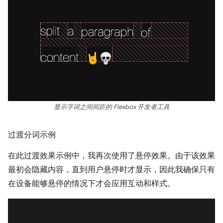
显示字词之间间距的 Flexbox 开发者工具
过渡分词示例
在此过渡效果示例中，我再次使用了悬停效果。由于该效果
最初会隐藏内容，直到用户悬停时才显示，因此我确保只有
在设备能够悬停的情况下才会应用互动和样式。