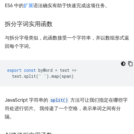
ES6 中的
扩展
语法确实有助于快速完成这项任务。
拆分字词实用函数
与拆分字母类似，此函数接受一个字符串，并以数组形式返
回每个字词。
export
const
byWord
=
text
=
text
.
split
(
' '
).
map
(
span
)
JavaScript 字符串的
split()
方法可让我们指定在哪些字
符处进行切片。 我传递了一个空格，表示单词之间有分
隔。