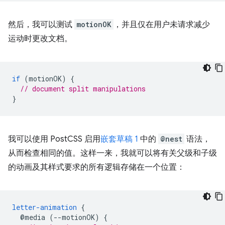
然后，我可以测试
motionOK
，并且仅在用户未请求减少
运动时更改文档。
if
(
motionOK
)
{
// document split manipulations
}
我可以使用 PostCSS 启用
嵌套草稿 1
中的
@nest
语法，
从而检查相同的值。这样一来，我就可以将有关父级和子级
的动画及其样式要求的所有逻辑存储在一个位置：
letter-animation
{
@media
(--motionOK)
{