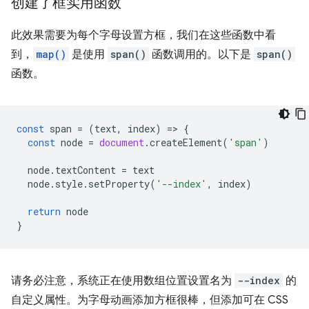
创建了框实用函数
此效果需要为每个字母设置方框，我们在这些函数中看
到，
map()
是使用
span()
函数调用的。以下是
span()
函数。
const
span
=
(
text
,
index
)
=
>
{
const
node
=
document
.
createElement
(
'span'
)
node
.
textContent
=
text
node
.
style
.
setProperty
(
'--index'
,
index
)
return
node
}
请务必注意，系统正在使用数组位置设置名为
--index
的
自定义属性。为字母动画添加方框很棒，但添加可在 CSS