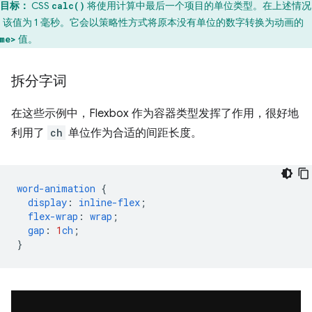
目标：
CSS
将使用计算中最后一个项目的单位类型。在上述情况
calc()
，该值为 1 毫秒。它会以策略性方式将原本没有单位的数字转换为动画的
值。
me>
拆分字词
在这些示例中，Flexbox 作为容器类型发挥了作用，很好地
利用了
ch
单位作为合适的间距长度。
word-animation
{
display
:
inline-flex
;
flex-wrap
:
wrap
;
gap
:
1
ch
;
}