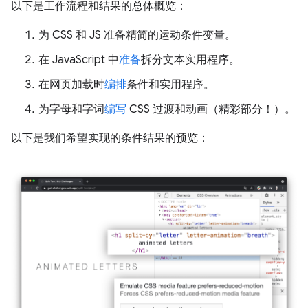
以下是工作流程和结果的总体概览：
为 CSS 和 JS 准备
精简的运动条件变量。
在 JavaScript 中
准备
拆分文本实用程序。
在网页加载时
编排
条件和实用程序。
为字母和字词
编写
CSS 过渡和动画（精彩部分！）。
以下是我们希望实现的条件结果的预览：