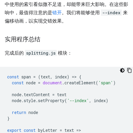
中使用的索引看似微不足道，却能带来巨大影响。在这些影
响中，最值得注意的是
错开
。我们将能够使用
--index
来
偏移动画，以实现交错效果。
实用程序总结
完成后的
splitting.js
模块：
const
span
=
(
text
,
index
)
=
>
{
const
node
=
document
.
createElement
(
'span'
)
node
.
textContent
=
text
node
.
style
.
setProperty
(
'--index'
,
index
)
return
node
}
export
const
byLetter
=
text
=