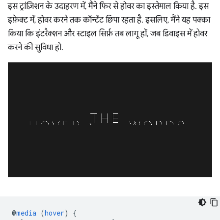
इस ट्रांज़िशन के उदाहरण में, मैंने फिर से होवर का इस्तेमाल किया है. इस
इफ़ेक्ट में, होवर करने तक कॉन्टेंट छिपा रहता है. इसलिए, मैंने यह पक्का
किया कि इंटरैक्शन और स्टाइल सिर्फ़ तब लागू हों, जब डिवाइस में होवर
करने की सुविधा हो.
@
media
(
hover
)
{