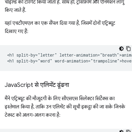
चाइल्ड को टारगेट किया जाता है. साथ ही, ट्रांसफ़ॉर्म और ऐनिमेशन लागू
किए जाते हैं.
यहां एचटीएमएल का एक सैंपल दिया गया है, जिसमें दोनों एट्रिब्यूट
दिखाए गए हैं:
<h1 split-by="letter" letter-animation="breath">anima
Java
Script से एलिमेंट ढूंढना
मैंने एट्रिब्यूट की मौजूदगी के लिए सीएसएस सिलेक्टर सिंटैक्स का
इस्तेमाल किया है, ताकि उन एलिमेंट की सूची इकट्ठा की जा सके जिनके
टेक्स्ट को अलग-अलग करना है: