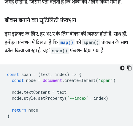
जगह छोड़ी है, जिससे पता चलता है कि शब्दों को अलग किया गया है.
बॉक्स बनाने का यूटिलिटी फ़ंक्शन
इस इफ़ेक्ट के लिए, हर अक्षर के लिए बॉक्स की ज़रूरत होती है. साथ ही,
हमें इन फ़ंक्शन में दिखता है कि
map()
को
span()
फ़ंक्शन के साथ
कॉल किया जा रहा है. यहां
span()
फ़ंक्शन दिया गया है.
const
span
=
(
text
,
index
)
=
>
{
const
node
=
document
.
createElement
(
'span'
)
node
.
textContent
=
text
node
.
style
.
setProperty
(
'--index'
,
index
)
return
node
}