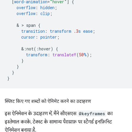
[
word-animation
=
"hover"
]
{
overflow
:
hidden
;
overflow
:
clip
;
    & > 
span
{
transition
:
transform
.3
s
ease
;
cursor
:
pointer
;
&
:not(:hover)
{
transform
:
translateY
(
50
%
);
}
}
}
}
स्प्लिट किए गए शब्दों को ऐनिमेट करने का उदाहरण
इस ऐनिमेशन के उदाहरण में, मैंने सीएसएस
@keyframes
का
इस्तेमाल करके, टेक्स्ट के सामान्य पैराग्राफ़ पर स्टैगर्ड इनफ़िनिट
ऐनिमेशन बनाया है.