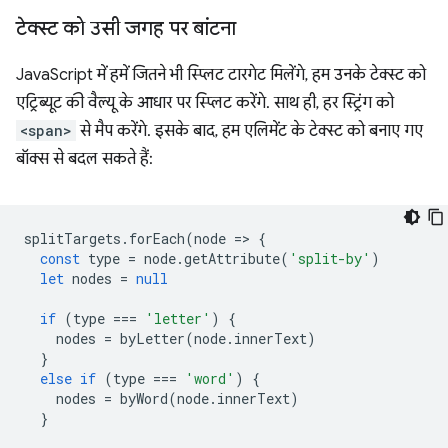
टेक्स्ट को उसी जगह पर बांटना
JavaScript में हमें जितने भी स्प्लिट टारगेट मिलेंगे, हम उनके टेक्स्ट को
एट्रिब्यूट की वैल्यू के आधार पर स्प्लिट करेंगे. साथ ही, हर स्ट्रिंग को
<span>
से मैप करेंगे. इसके बाद, हम एलिमेंट के टेक्स्ट को बनाए गए
बॉक्स से बदल सकते हैं:
splitTargets
.
forEach
(
node
=
>
{
const
type
=
node
.
getAttribute
(
'split-by'
)
let
nodes
=
null
if
(
type
===
'letter'
)
{
nodes
=
byLetter
(
node
.
innerText
)
}
else
if
(
type
===
'word'
)
{
nodes
=
byWord
(
node
.
innerText
)
}