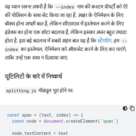
यह ध्यान रखना ज़रूरी है कि
--index
नाम की कस्टम प्रॉपर्टी को ऐरे
की पोज़िशन के साथ सेट किया जा रहा है. अक्षर के ऐनिमेशन के लिए
बॉक्स होना अच्छी बात है, लेकिन सीएसएस में इस्तेमाल करने के लिए
इंडेक्स का होना एक छोटा बदलाव है, लेकिन इसका असर बहुत ज़्यादा
होता है. इस बड़े बदलाव में सबसे अहम बात यह है कि
स्टैगरिंग
. हम
--
index
का इस्तेमाल, ऐनिमेशन को ऑफ़सेट करने के लिए कर पाएंगे,
ताकि उन्हें एक साथ न दिखाया जाए.
यूटिलिटी के बारे में निष्कर्ष
splitting.js
मॉड्यूल पूरा होने पर:
const
span
=
(
text
,
index
)
=
>
{
const
node
=
document
.
createElement
(
'span'
)
node
.
textContent
=
text