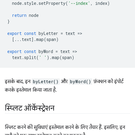
node
.
style
.
setProperty
(
'--index'
,
index
)
return
node
}
export
const
byLetter
=
text
=
[...
text
].
map
(
span
)
export
const
byWord
=
text
=
text
.
split
(
' '
).
map
(
span
)
इसके बाद, इन
byLetter()
और
byWord()
फ़ंक्शन को इंपोर्ट
करके इस्तेमाल किया जाता है.
स्प्लिट ऑर्केस्ट्रेशन
स्प्लिट करने की सुविधाएं इस्तेमाल करने के लिए तैयार हैं. इसलिए, इन