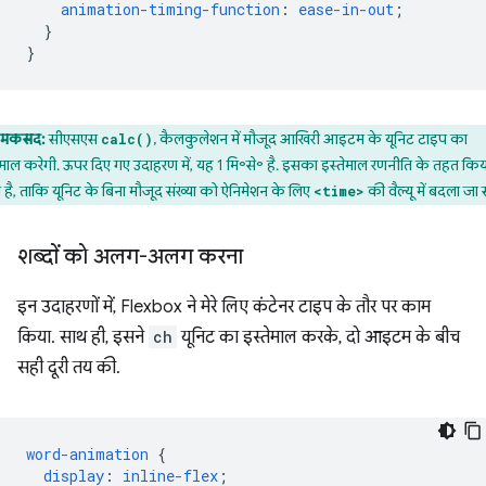
animation-timing-function
:
ease-in-out
;
}
}
मकसद:
सीएसएस
, कैलकुलेशन में मौजूद आखिरी आइटम के यूनिट टाइप का
calc()
ेमाल करेगी. ऊपर दिए गए उदाहरण में, यह 1 मि॰से॰ है. इसका इस्तेमाल रणनीति के तहत किय
 है, ताकि यूनिट के बिना मौजूद संख्या को ऐनिमेशन के लिए
की वैल्यू में बदला जा
<time>
शब्दों को अलग-अलग करना
इन उदाहरणों में, Flexbox ने मेरे लिए कंटेनर टाइप के तौर पर काम
किया. साथ ही, इसने
ch
यूनिट का इस्तेमाल करके, दो आइटम के बीच
सही दूरी तय की.
word-animation
{
display
:
inline-flex
;