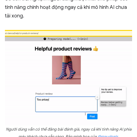
tính năng chính hoạt động ngay cả khi mô hình AI chưa
tải xong.
Người dùng vẫn có thể đăng bài đánh giá, ngay cả khi tính năng AI phía
máy khách chưa sẵn sàng. Bản minh hoạ của
@maudnals
.