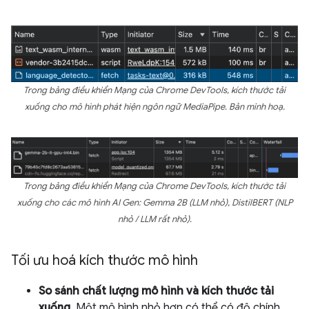
Trong bảng điều khiển Mạng của Chrome DevTools, kích thước tải
xuống cho mô hình phát hiện ngôn ngữ MediaPipe. Bản minh hoạ.
Trong bảng điều khiển Mạng của Chrome DevTools, kích thước tải
xuống cho các mô hình AI Gen: Gemma 2B (LLM nhỏ), DistilBERT (NLP
nhỏ / LLM rất nhỏ).
Tối ưu hoá kích thước mô hình
So sánh chất lượng mô hình và kích thước tải
xuống
. Một mô hình nhỏ hơn có thể có độ chính