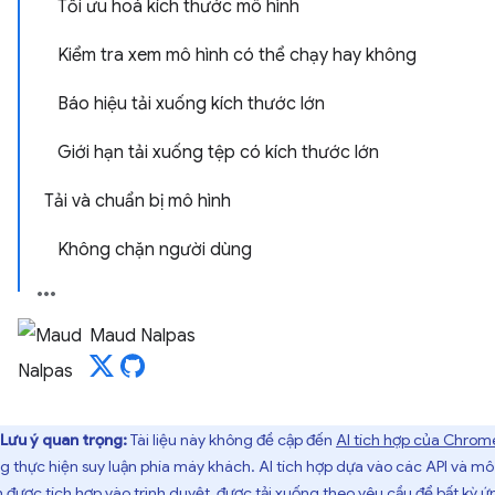
Tối ưu hoá kích thước mô hình
Kiểm tra xem mô hình có thể chạy hay không
Báo hiệu tải xuống kích thước lớn
Giới hạn tải xuống tệp có kích thước lớn
Tải và chuẩn bị mô hình
Không chặn người dùng
Maud Nalpas
Lưu ý quan trọng:
Tài liệu này không đề cập đến
AI tích hợp của Chrom
g thực hiện suy luận phía máy khách. AI tích hợp dựa vào các API và mô
h được tích hợp vào trình duyệt, được tải xuống theo yêu cầu để bất kỳ ứ