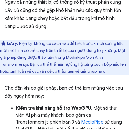
Ngay cả những thiết bị có thông số kỹ thuật phần cứng
đầy đủ cũng có thể gặp khó khăn nếu các quy trình tốn
kém khác đang chạy hoặc bắt đầu trong khi mô hình
đang được sử dụng.
Lưu ý:
Hiện tại, không có cách nào để biết trước khi tải xuống liệu
một mô hình có thể chạy trên thiết bị của người dùng hay không. Một
giải pháp đang được thảo luận trong
MediaPipe Gen AI
và
Transformers.js
. Bạn có thể thể hiện sự ủng hộ bằng cách bỏ phiếu lên
hoặc bình luận về các vấn đề có thảo luận về giải pháp này.
Cho đến khi có giải pháp, bạn có thể làm những việc sau
đây ngay hôm nay:
Kiểm tra khả năng hỗ trợ WebGPU
. Một số thư
viện AI phía máy khách, bao gồm cả
Transformers.js phiên bản 3 và
MediaPipe
sử dụng
WebGPU. Hiện tại, một số thư viện này không tự