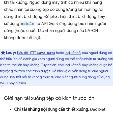
khi tải xuống. Người dùng máy tính có nhiều khả năng
chấp nhận tải xuống tệp có dung lượng lớn hơn người
dùng thiết bị di động. Để phát hiện thiết bị di động, hãy
sử dụng
mobile
từ API Gợi ý ứng dụng tác nhân người
dùng (hoặc chuỗi Tác nhân người dùng nếu UA-CH
không được hỗ trợ).
Lưu ý:
Tiêu đề HTTP
hoặc
loại kết nối
của người dùng có
Save-Data
thể hữu ích để đánh giá xem người dùng có thể chấp nhận tải xuống với
kích thước lớn hay không. Tuy nhiên, các loại kết nối này không được hỗ
trợ rộng rãi trên các trình duyệt. Để bảo vệ quyền riêng tư của người
dùng, loại kết nối sẽ không thực sự cho biết người dùng đang sử dụng
Wi-Fi hay dữ liệu.
Giới hạn tải xuống tệp có kích thước lớn
Chỉ tải những nội dung cần thiết xuống
. Đặc biệt,