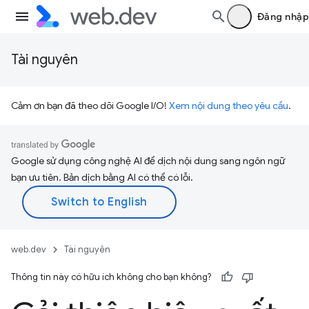
Đăng nhập
Tài nguyên
Cảm ơn bạn đã theo dõi Google I/O!
Xem nội dung theo yêu cầu
.
Google sử dụng công nghệ AI để dịch nội dung sang ngôn ngữ
bạn ưu tiên. Bản dịch bằng AI có thể có lỗi.
web.dev
Tài nguyên
Thông tin này có hữu ích không cho bạn không?