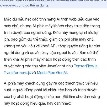
g web nào cũng có thể sử dụng.
Mặc dù hầu hết các tính năng AI trên web đều dựa vào
máy chủ, nhưng AI phía máy khách chạy trực tiếp trong
trình duyệt của người dùng. Điều này mang lại nhiều lợi
ích, bao gồm độ trễ thấp, giảm chi phí phía máy chủ,
không có yêu cầu về khoá API, tăng quyền riêng tư của
người dùng và quyền truy cập ngoại tuyến. Bạn có thể
triển khai AI phía máy khách hoạt động trên các trình
duyệt bằng các thư viện JavaScript như
TensorFlow.js
,
Transformers.js
và
MediaPipe GenAI
.
AI phía máy khách cũng gây ra các thách thức về hiệu
suất: người dùng phải tải nhiều tệp hơn và trình duyệt
của họ phải hoạt động nhiều hơn. Để làm cho tính năng
này hoạt động hiệu quả, hãy cân nhắc: