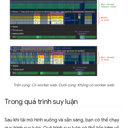
Trên cùng: Có worker web. Dưới cùng: Không có worker web.
Trong quá trình suy luận
Sau khi tải mô hình xuống và sẵn sàng, bạn có thể chạy
quy trình suy luận. Quá trình suy luận có thể tốn kém về