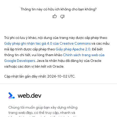
Thông tin này có hữu ích không cho bạn không?
Trừ phi có lưu ý khác, nội dung của trang này được cấp phép theo
Giấy phép ghi nhận tác giả 4.0 của Creative Commons
và các mẫu
mã lập trình được cấp phép theo
Giấy phép Apache 2.0
. Để biết
thông tin chi tiết, vui lòng tham khảo
Chính sách trang web của
Google Developers
. Java là nhãn hiệu đã đăng ký của Oracle
và/hoặc các đơn vị liên kết với Oracle.
Cập nhật lần gần đây nhất: 2024-10-02 UTC.
Chúng tôi muốn giúp bạn xây dựng những
trang web đẹp, có thể truy cập, nhanh và