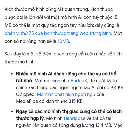
Kích thước mô hình cũng rất quan trọng. Kích thước
được coi là lớn đối với một mô hình AI còn tuỳ thuộc. 5
MB có thể là một quy tắc ngón tay hữu ích: đây cũng là
phân vị thứ 75 của kích thước trang web trung bình
. Một
con số nới lỏng hơn sẽ là
10MB
.
Sau đây là một số điểm quan trọng cần cân nhắc về kích
thước mô hình:
Nhiều mô hình AI dành riêng cho tác vụ có thể
rất nhỏ
. Một mô hình như
BudouX
, để ngắt ký tự
chính xác trong các ngôn ngữ châu Á, chỉ có 9,4 KB
GZipped.
Mô hình phát hiện ngôn ngữ
của
MediaPipe có kích thước 315 KB.
Ngay cả các mô hình thị giác cũng có thể có kích
thước hợp lý
. Mô hình
Handpose
và tất cả tài
nguyên liên quan có tổng dung lượng 13,4 MB. Mặc