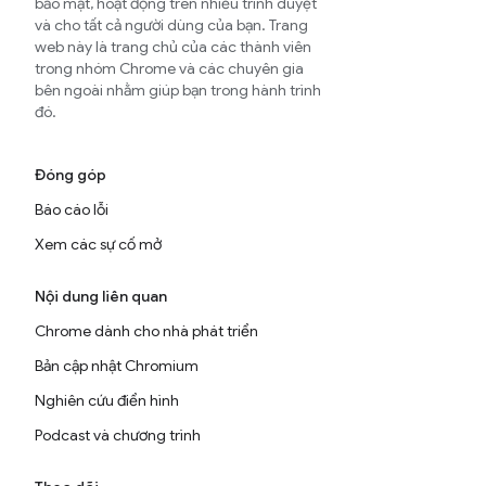
bảo mật, hoạt động trên nhiều trình duyệt
và cho tất cả người dùng của bạn. Trang
web này là trang chủ của các thành viên
trong nhóm Chrome và các chuyên gia
bên ngoài nhằm giúp bạn trong hành trình
đó.
Đóng góp
Báo cáo lỗi
Xem các sự cố mở
Nội dung liên quan
Chrome dành cho nhà phát triển
Bản cập nhật Chromium
Nghiên cứu điển hình
Podcast và chương trình