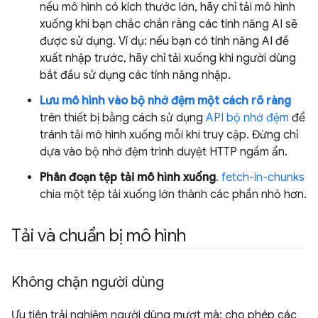
nếu mô hình có kích thước lớn, hãy chỉ tải mô hình
xuống khi bạn chắc chắn rằng các tính năng AI sẽ
được sử dụng. Ví dụ: nếu bạn có tính năng AI đề
xuất nhập trước, hãy chỉ tải xuống khi người dùng
bắt đầu sử dụng các tính năng nhập.
Lưu mô hình vào bộ nhớ đệm một cách rõ ràng
trên thiết bị bằng cách sử dụng
API bộ nhớ đệm
để
tránh tải mô hình xuống mỗi khi truy cập. Đừng chỉ
dựa vào bộ nhớ đệm trình duyệt HTTP ngầm ẩn.
Phân đoạn tệp tải mô hình xuống
.
fetch-in-chunks
chia một tệp tải xuống lớn thành các phần nhỏ hơn.
Tải và chuẩn bị mô hình
Không chặn người dùng
Ưu tiên trải nghiệm người dùng mượt mà: cho phép các