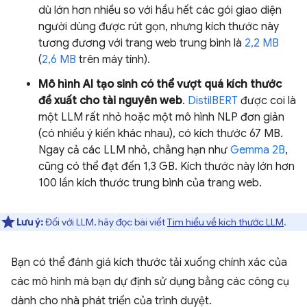
dù lớn hơn nhiều so với hầu hết các gói giao diện
người dùng được rút gọn, nhưng kích thước này
tương đương với trang web trung bình là
2,2 MB
(
2,6 MB
trên máy tính).
Mô hình AI tạo sinh có thể vượt quá kích thước
đề xuất cho tài nguyên web
.
DistilBERT
được coi là
một LLM rất nhỏ hoặc một mô hình NLP đơn giản
(có nhiều ý kiến khác nhau), có kích thước 67 MB.
Ngay cả các LLM nhỏ, chẳng hạn như
Gemma 2B
,
cũng có thể đạt đến 1,3 GB. Kích thước này lớn hơn
100 lần kích thước trung bình của trang web.
Lưu ý:
Đối với LLM, hãy đọc bài viết
Tìm hiểu về kích thước LLM
.
Bạn có thể đánh giá kích thước tải xuống chính xác của
các mô hình mà bạn dự định sử dụng bằng các công cụ
dành cho nhà phát triển của trình duyệt.