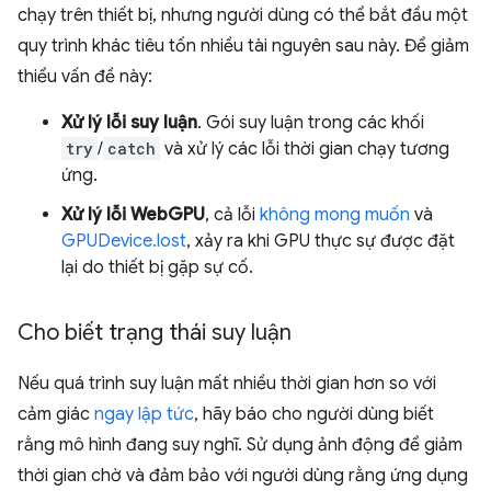
chạy trên thiết bị, nhưng người dùng có thể bắt đầu một
quy trình khác tiêu tốn nhiều tài nguyên sau này. Để giảm
thiểu vấn đề này:
Xử lý lỗi suy luận
. Gói suy luận trong các khối
try
/
catch
và xử lý các lỗi thời gian chạy tương
ứng.
Xử lý lỗi WebGPU
, cả lỗi
không mong muốn
và
GPUDevice.lost
, xảy ra khi GPU thực sự được đặt
lại do thiết bị gặp sự cố.
Cho biết trạng thái suy luận
Nếu quá trình suy luận mất nhiều thời gian hơn so với
cảm giác
ngay lập tức
, hãy báo cho người dùng biết
rằng mô hình đang suy nghĩ. Sử dụng ảnh động để giảm
thời gian chờ và đảm bảo với người dùng rằng ứng dụng