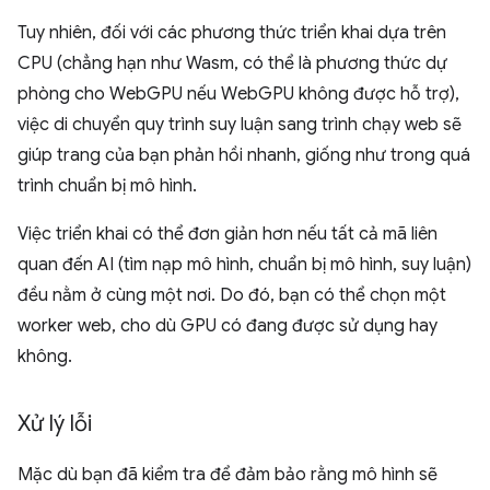
Tuy nhiên, đối với các phương thức triển khai dựa trên
CPU (chẳng hạn như Wasm, có thể là phương thức dự
phòng cho WebGPU nếu WebGPU không được hỗ trợ),
việc di chuyển quy trình suy luận sang trình chạy web sẽ
giúp trang của bạn phản hồi nhanh, giống như trong quá
trình chuẩn bị mô hình.
Việc triển khai có thể đơn giản hơn nếu tất cả mã liên
quan đến AI (tìm nạp mô hình, chuẩn bị mô hình, suy luận)
đều nằm ở cùng một nơi. Do đó, bạn có thể chọn một
worker web, cho dù GPU có đang được sử dụng hay
không.
Xử lý lỗi
Mặc dù bạn đã kiểm tra để đảm bảo rằng mô hình sẽ