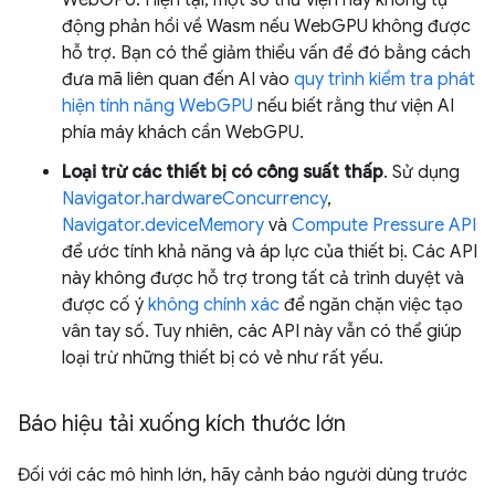
động phản hồi về Wasm nếu WebGPU không được
hỗ trợ. Bạn có thể giảm thiểu vấn đề đó bằng cách
đưa mã liên quan đến AI vào
quy trình kiểm tra phát
hiện tính năng WebGPU
nếu biết rằng thư viện AI
phía máy khách cần WebGPU.
Loại trừ các thiết bị có công suất thấp
. Sử dụng
Navigator.hardwareConcurrency
,
Navigator.deviceMemory
và
Compute Pressure API
để ước tính khả năng và áp lực của thiết bị. Các API
này không được hỗ trợ trong tất cả trình duyệt và
được cố ý
không chính xác
để ngăn chặn việc tạo
vân tay số. Tuy nhiên, các API này vẫn có thể giúp
loại trừ những thiết bị có vẻ như rất yếu.
Báo hiệu tải xuống kích thước lớn
Đối với các mô hình lớn, hãy cảnh báo người dùng trước