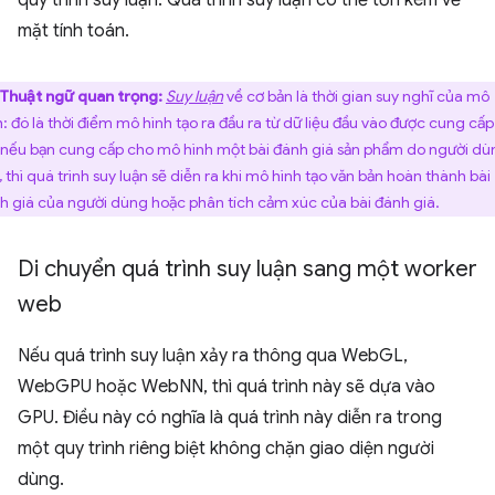
mặt tính toán.
Thuật ngữ quan trọng:
Suy luận
về cơ bản là thời gian suy nghĩ của mô
h: đó là thời điểm mô hình tạo ra đầu ra từ dữ liệu đầu vào được cung cấp.
 nếu bạn cung cấp cho mô hình một bài đánh giá sản phẩm do người dù
, thì quá trình suy luận sẽ diễn ra khi mô hình tạo văn bản hoàn thành bài
h giá của người dùng hoặc phân tích cảm xúc của bài đánh giá.
Di chuyển quá trình suy luận sang một worker
web
Nếu quá trình suy luận xảy ra thông qua WebGL,
WebGPU hoặc WebNN, thì quá trình này sẽ dựa vào
GPU. Điều này có nghĩa là quá trình này diễn ra trong
một quy trình riêng biệt không chặn giao diện người
dùng.