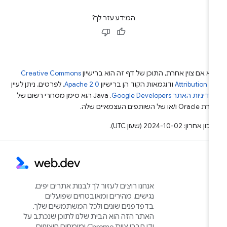
המידע עזר לך?
א אם צוין אחרת, התוכן של דף זה הוא ברישיון
Creative Commons
Attribution 4
ודוגמאות הקוד הן ברישיון
Apache 2.0
. לפרטים, ניתן לעיין
מדיניות האתר Google Developers‏
.‏ Java הוא סימן מסחרי רשום של
Or ו/או של השותפים העצמאיים שלה.
ן אחרון: 2024-10-02 (שעון UTC).
אנחנו רוצים לעזור לך לבנות אתרים יפים,
נגישים, מהירים ומאובטחים שפועלים
בדפדפנים שונים ולכל המשתמשים שלך.
האתר הזה הוא הבית שלנו לתוכן שנכתב על
ידי חברי צוות Chrome ומומחים חיצוניים,