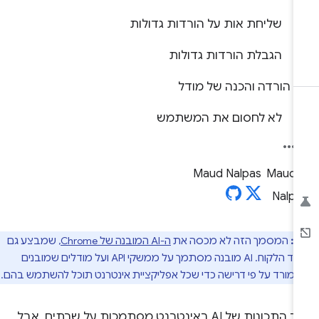
שליחת אות על הורדות גדולות
הגבלת הורדות גדולות
הורדה והכנה של מודל
לא לחסום את המשתמש
Maud Nalpas
ב:
המסמך הזה לא מכסה את
ה-AI המובנה של Chrome
, שמבצע גם
הסקה בצד הלקוח. AI מובנה מסתמך על ממשקי API ועל מודלים שמובנים
 ומורד על פי דרישה כדי שכל אפליקציית אינטרנט תוכל להשתמש בהם.
רוב התכונות של AI באינטרנט מסתמכות על שרתים, אבל