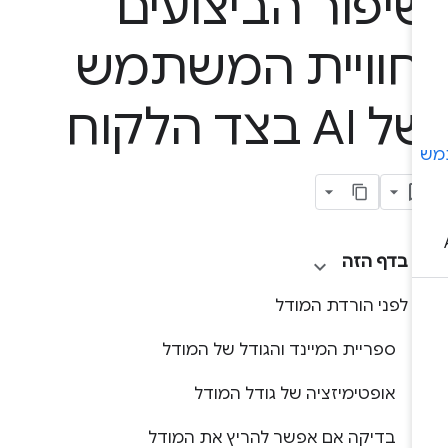
יפור הביצועים
חוויית המשתמש
 AI בצד הלקוח
בדף הזה
לפני הורדת המודל
ספריית המיינד והגודל של המודל
אופטימיזציה של גודל המודל
בדיקה אם אפשר להריץ את המודל