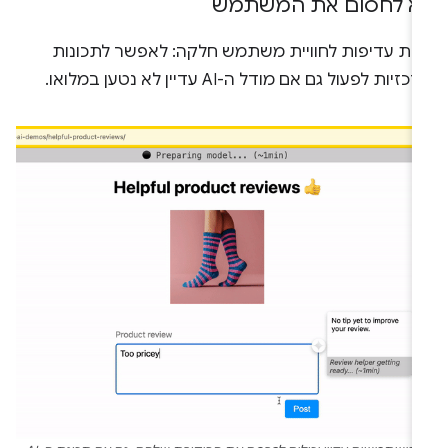
א לחסום את המשתמש
תת עדיפות לחוויית משתמש חלקה: לאפשר לתכונות
כזיות לפעול גם אם מודל ה-AI עדיין לא נטען במלואו.