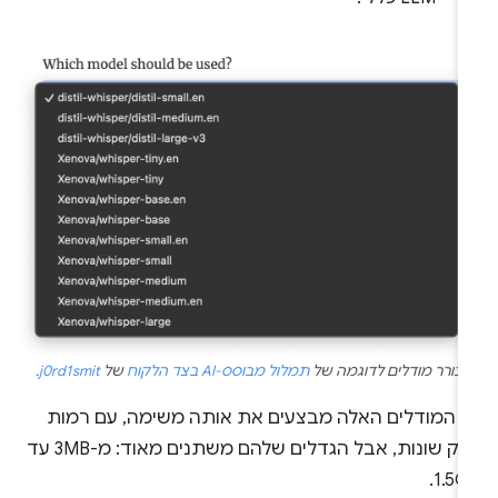
בורר מודלים לדוגמה של
תמלול מבוסס-AI בצד הלקוח
של
j0rd1smit
.
ל המודלים האלה מבצעים את אותה משימה, עם רמות
דיוק שונות, אבל הגדלים שלהם משתנים מאוד: מ-3MB עד
1.5G