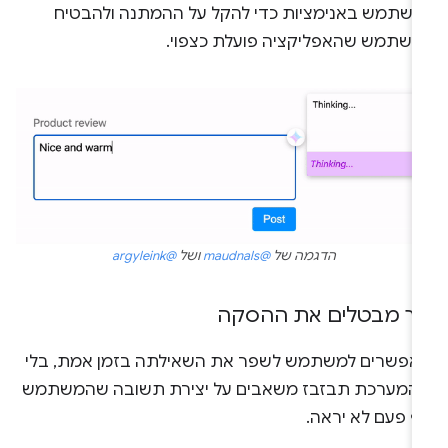
השתמש באנימציות כדי להקל על ההמתנה ולהבטיח
משתמש שהאפליקציה פועלת כצפוי.
הדגמה של
@maudnals
ושל
@argyleink
יך מבטלים את ההסקה
אפשרים למשתמש לשפר את השאילתה בזמן אמת, בלי
המערכת תבזבז משאבים על יצירת תשובה שהמשתמש
ף פעם לא יראה.