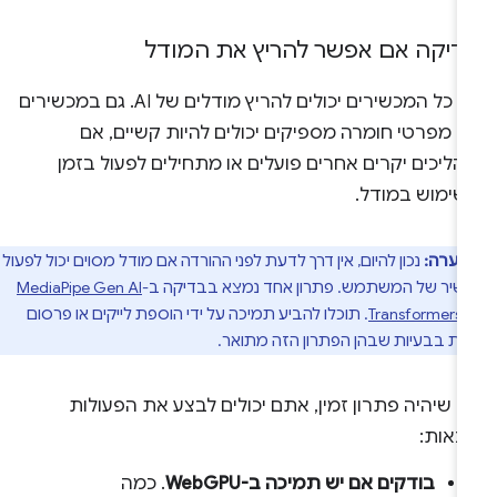
דיקה אם אפשר להריץ את המודל
לא כל המכשירים יכולים להריץ מודלים של AI. גם במכשירים
ם מפרטי חומרה מספיקים יכולים להיות קשיים, אם
ליכים יקרים אחרים פועלים או מתחילים לפעול בזמן
שימוש במודל.
הערה:
נכון להיום, אין דרך לדעת לפני ההורדה אם מודל מסוים יכול לפעול
יר של המשתמש. פתרון אחד נמצא בבדיקה ב-
MediaPipe Gen AI
Transformers.j
. תוכלו להביע תמיכה על ידי הוספת לייקים או פרסום
ות בבעיות שבהן הפתרון הזה מתואר.
 שיהיה פתרון זמין, אתם יכולים לבצע את הפעולות
באות:
בודקים אם יש תמיכה ב-WebGPU
. כמה