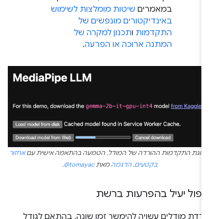
במאמרים
שיטות מומלצות לשימוש
באינדיקטורים מונפשים של
התקדמות
ו
תכנון למקרה של
המתנה ארוכה או הפרעה
.
צוגת התקדמות ההורדה של המודל. הטמעה בהתאמה אישית עם
אחזור
בקטעים
.
הדגמה
מאת
‎@tomayac
.
יפול יעיל בהפרעות ברשת
ורדת מודלים עשויה להימשך זמן שונה, בהתאם לגודל