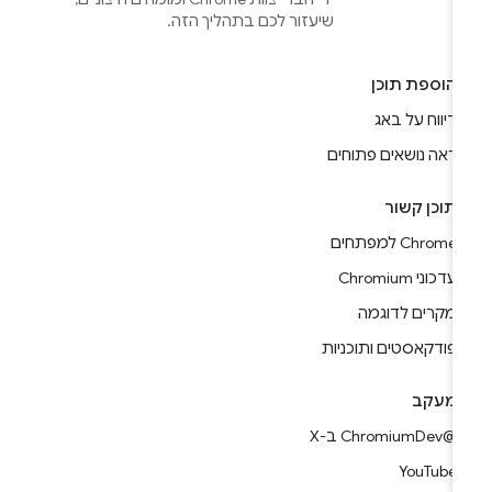
שיעזור לכם בתהליך הזה.
הוספת תוכן
דיווח על באג
ראה נושאים פתוחים
תוכן קשור
Chrome למפתחים
עדכוני Chromium
מקרים לדוגמה
פודקאסטים ותוכניות
מעקב
@ChromiumDev ב-X
YouTube