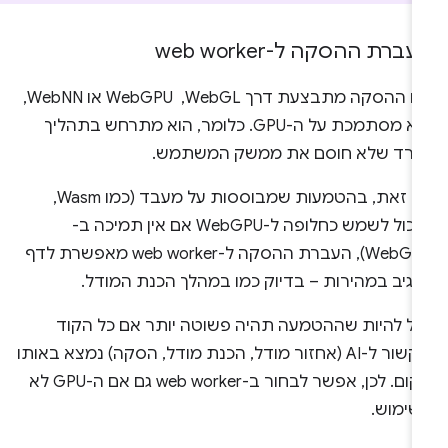
ברת ההסקה ל-web worker
אם ההסקה מתבצעת דרך WebGL, ‏ WebGPU או WebNN,
היא מסתמכת על ה-GPU. כלומר, הוא מתרחש בתהליך
פרד שלא חוסם את ממשק המשתמש.
עם זאת, בהטמעות שמבוססות על מעבד (כמו Wasm,
שיכול לשמש כחלופה ל-WebGPU אם אין תמיכה ב-
WebGPU), העברת ההסקה ל-web worker מאפשרת לדף
הגיב במהירות – בדיוק כמו במהלך הכנת המודל.
כול להיות שההטמעה תהיה פשוטה יותר אם כל הקוד
שקשור ל-AI (אחזור מודל, הכנת מודל, הסקה) נמצא באותו
מקום. לכן, אפשר לבחור ב-web worker גם אם ה-GPU לא
שימוש.