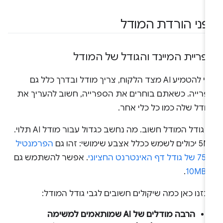
פני הורדת המודל
פריית המיינד והגודל של המודל
כדי להטמיע AI מצד הלקוח, צריך מודל ובדרך כלל גם
פרייה. כשאתם בוחרים את הספרייה, חשוב להעריך את
ודל שלה כמו כל כלי אחר.
גם גודל המודל חשוב. מה נחשב כגדול עבור מודל AI תלוי.
 לשמש ככלל אצבע שימושי: זהו גם
הפרמנטיל
 האינטרנט החציוני
. אפשר להשתמש גם
-
10MB
.
כזנו כאן כמה שיקולים חשובים לגבי גודל המודל:
הרבה מודלים של AI שמותאמים למשימה