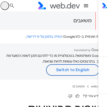
היכ
משאבים
דה שצפית ב-Google I/O!
צפייה בתוכן על פי דרישה
.
‫Google משתמשת בטכנולוגיית AI כדי לתרגם תוכן לשפה המועדפת
יך. בתרגומים כאלו עשויות להיות שגיאות.
web.d
משאבים
ידע עזר לך?