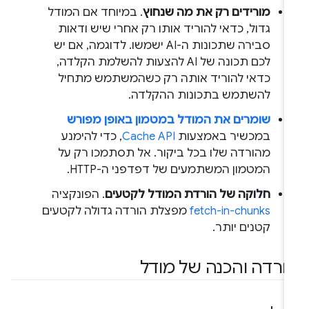
מורידים רק את מה שנחוץ
. במיוחד אם המודל
גדול, כדאי להוריד אותו רק אחרי שיש ודאות
סבירה שתכונות ה-AI ישמשו. לדוגמה, אם יש
לכם תכונה של AI להצעות להשלמת הקלדה,
כדאי להוריד אותה רק כשהמשתמש מתחיל
להשתמש בתכונות ההקלדה.
שומרים את המודל במטמון באופן מפורש
במכשיר באמצעות
Cache API
, כדי להימנע
מהורדה שלו בכל ביקור. אל תסתמכו רק על
המטמון המשתמעים של דפדפני ה-HTTP.
חלוקה של הורדת המודל לקטעים
. הפונקציה
fetch-in-chunks
מפצלת הורדה גדולה לקטעים
קטנים יותר.
ורדה והכנה של מודל