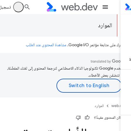
تسجيل الد
الموارد
رك على متابعة مؤتمر Google I/O.
مشاهدة المحتوى عند الطلب
تستخدم Google تكنولوجيا الذكاء الاصطناعي لترجمة المحتوى إلى لغتك المفضّلة،
د تتضمّن بعض الأخطاء.
web.d
الموارد
 كان المحتوى مفيدًا؟