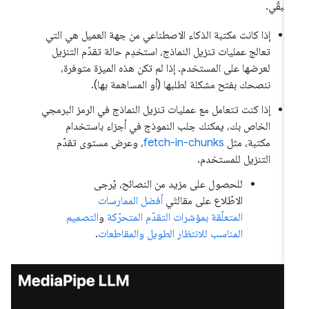
متبقّي.
إذا كانت مكتبة الذكاء الاصطناعي من جهة العميل هي التي
تعالج عمليات تنزيل النماذج، استخدِم حالة تقدّم التنزيل
لعرضها على المستخدم. إذا لم تكن هذه الميزة متوفرة،
ننصحك بفتح مشكلة لطلبها (أو المساهمة بها).
إذا كنت تتعامل مع عمليات تنزيل النماذج في الرمز البرمجي
الخاص بك، يمكنك جلب النموذج في أجزاء باستخدام
مكتبة، مثل
fetch-in-chunks
، وعرض مستوى تقدّم
التنزيل للمستخدم.
للحصول على مزيد من النصائح، يُرجى
الاطّلاع على مقالتَي
أفضل الممارسات
المتعلّقة بمؤشرات التقدّم المتحرّكة
و
التصميم
المناسب للانتظار الطويل والمقاطعات
.