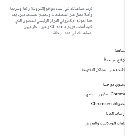
نريد مساعدتك في إنشاء مواقع إلكترونية رائعة وسريعة
وآمنة تعمل عبر المتصفحات ولجميع المستخدمين. يُعدّ
هذا الموقع الإلكتروني المركز الرئيسي للمحتوى الذي
كتبه أعضاء فريق Chrome وخبراء خارجيين
لمساعدتك في هذه الرحلة.
مساهمة
الإبلاغ عن خطأ
الاطّلاع على المشاكل المفتوحة
محتوى ذو صلة
Chrome لمطوّري البرامج
تحديثات Chromium
دراسات الحالة
ملفات البودكاست والعروض