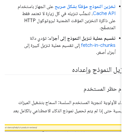
تخزين النموذج مؤقتًا بشكل صريح
على الجهاز باستخدام
Cache API
، لتجنُّب تنزيله في كل زيارة لا تعتمد فقط
على ذاكرة التخزين المؤقت الضمنية لبروتوكول HTTP
المتصفّح.
تقسيم عملية تنزيل النموذج إلى أجزاء
: تؤدي دالة
fetch-in-chunks
إلى تقسيم عملية تنزيل كبيرة إلى
أجزاء أصغر.
نزيل النموذج وإعداده
دم حظر المستخدم
طاء الأولوية لتجربة المستخدم السلسة: السماح بتشغيل الميزات
رئيسية حتى إذا لم يتم تحميل نموذج الذكاء الاصطناعي بالكامل بعد