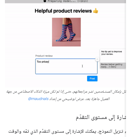
يظل بإمكان المستخدمين نشر مراجعاتهم، حتى إذا لم تكن ميزة الذكاء الاصطناعي من جهة
العميل جاهزة بعد. عرض توضيحي من إعداد
‎@maudnals
إشارة إلى مستوى التقدّم
ناء تنزيل النموذج، يمكنك الإشارة إلى مستوى التقدّم الذي تمّه والوقت