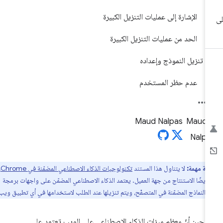
الإشارة إلى عمليات التنزيل الكبيرة
الحد من عمليات التنزيل الكبيرة
تنزيل النموذج وإعداده
عدم حظر المستخدم
Maud Nalpas
ظة مهمة:
لا يتناول هذا المستند
تكنولوجيات الذكاء الاصطناعي المضمّنة في Chrome
،
 أيضًا الاستنتاج من جهة العميل. يعتمد الذكاء الاصطناعي المضمّن على واجهات برمجة
والنماذج المضمّنة في المتصفّح، ويتم تنزيلها عند الطلب لاستخدامها في أي تطبيق ويب.
 حين أنّ معظم ميزات الذكاء الاصطناعي على الويب تعتمد على