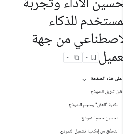
حسين الأداء وتجربة
لمستخدم للذكاء
لاصطناعي من جهة
لعميل
على هذه الصفحة
قبل تنزيل النموذج
مكتبة "العقل" وحجم النموذج
تحسين حجم النموذج
التحقّق من إمكانية تشغيل النموذج