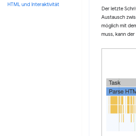
HTML und Interaktivität
Der letzte Schr
Austausch zwis
möglich mit de
muss, kann der 