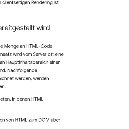
m clientseitigen Rendering ist
ereitgestellt wird
wisse Menge an HTML-Code
nsatz wird vom Server oft eine
den Hauptinhaltsbereich einer
ird. Nachfolgende
zeichnet werden, werden
en.
treten, in denen HTML
fügen von HTML zum DOM über