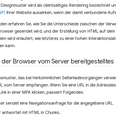
Designmuster wird als clientseitiges Rendering bezeichnet un
NP)
Ihrer Website auswirken, wenn der damit verbundene Aufw
faden erfahren Sie, wie Sie die Unterschiede zwischen der V
Browser gesendet wird, und der Erstellung von HTML auf dem 
m wird erläutert, wie letzteres zu einer hohen Interaktionsla
en kann.
 der Browser vom Server bereitgestellte
nsmuster, das bei herkömmlichen Seitenladevorgängen verwend
L vom Server empfangen. Wenn Sie eine URL in die Adressleis
Link in einer MPA klicken, passiert Folgendes:
er sendet eine Navigationsanfrage für die angegebene URL.
r antwortet mit HTML in Chunks.