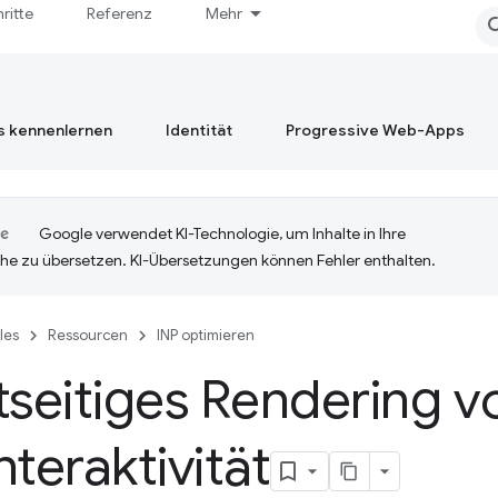
hritte
Referenz
Mehr
s kennenlernen
Identität
Progressive Web-Apps
Google verwendet KI-Technologie, um Inhalte in Ihre
he zu übersetzen. KI-Übersetzungen können Fehler enthalten.
cles
Ressourcen
INP optimieren
tseitiges Rendering 
nteraktivität