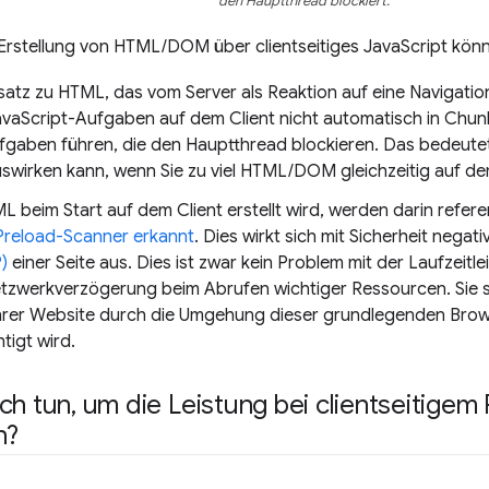
den Hauptthread blockiert.
Erstellung von HTML/DOM über clientseitiges JavaScript könn
atz zu HTML, das vom Server als Reaktion auf eine Navigatio
vaScript-Aufgaben auf dem Client nicht automatisch in Chunks
fgaben führen, die den Hauptthread blockieren. Das bedeutet, 
swirken kann, wenn Sie zu viel HTML/DOM gleichzeitig auf dem
 beim Start auf dem Client erstellt wird, werden darin refer
reload-Scanner erkannt
. Dies wirkt sich mit Sicherheit negat
)
einer Seite aus. Dies ist zwar kein Problem mit der Laufzeitl
etzwerkverzögerung beim Abrufen wichtiger Ressourcen. Sie s
hrer Website durch die Umgehung dieser grundlegenden Brow
tigt wird.
ch tun
,
um die Leistung bei clientseitigem
n?