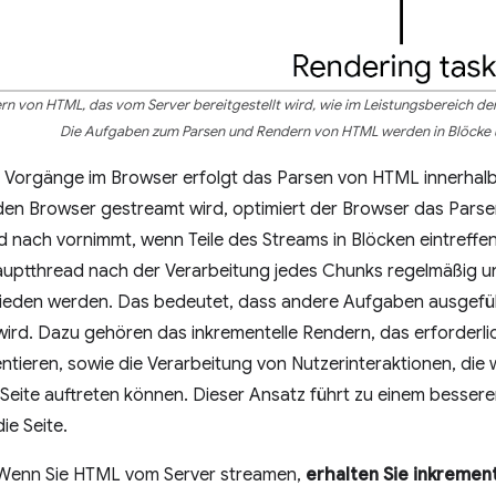
n von HTML, das vom Server bereitgestellt wird, wie im Leistungsbereich der
Die Aufgaben zum Parsen und Rendern von HTML werden in Blöcke un
n Vorgänge im Browser erfolgt das Parsen von HTML innerh
den Browser gestreamt wird, optimiert der Browser das Par
d nach vornimmt, wenn Teile des Streams in Blöcken eintreffen.
uptthread nach der Verarbeitung jedes Chunks regelmäßig u
eden werden. Das bedeutet, dass andere Aufgaben ausgefü
rd. Dazu gehören das inkrementelle Rendern, das erforderlic
ntieren, sowie die Verarbeitung von Nutzerinteraktionen, die
Seite auftreten können. Dieser Ansatz führt zu einem besser
ie Seite.
Wenn Sie HTML vom Server streamen,
erhalten Sie inkremen