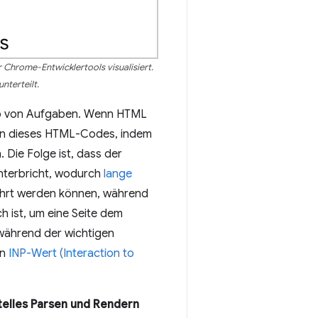
 Chrome-Entwicklertools visualisiert.
terteilt.
alb von Aufgaben. Wenn HTML
sen dieses HTML-Codes, indem
 Die Folge ist, dass der
nterbricht, wodurch
lange
hrt werden können, während
h ist, um eine Seite dem
 während der wichtigen
en
INP-Wert (Interaction to
telles Parsen und Rendern