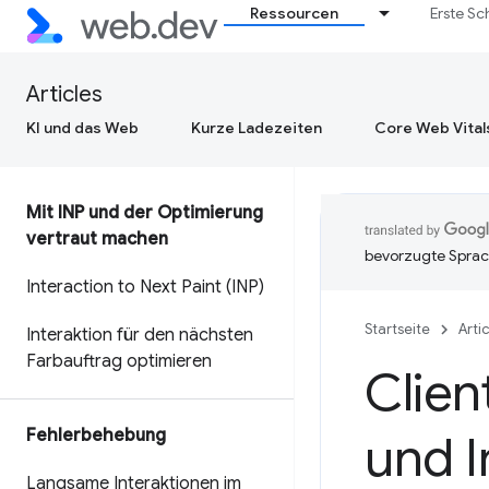
Ressourcen
Erste Sc
Articles
KI und das Web
Kurze Ladezeiten
Core Web Vital
Mit INP und der Optimierung
vertraut machen
bevorzugte Sprac
Interaction to Next Paint (INP)
Startseite
Arti
Interaktion für den nächsten
Farbauftrag optimieren
Clien
Fehlerbehebung
und I
Langsame Interaktionen im