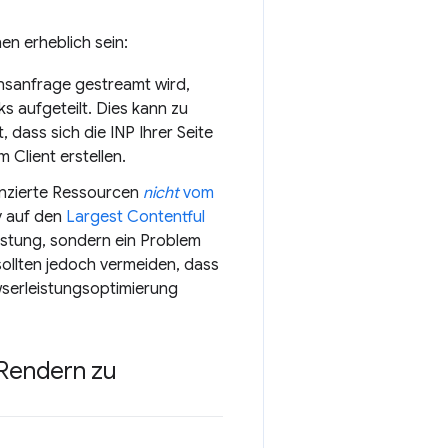
en erheblich sein:
nsanfrage gestreamt wird,
 aufgeteilt. Dies kann zu
dass sich die INP Ihrer Seite
 Client erstellen.
enzierte Ressourcen
nicht
vom
iv auf den
Largest Contentful
eistung, sondern ein Problem
ollten jedoch vermeiden, dass
serleistungsoptimierung
 Rendern zu