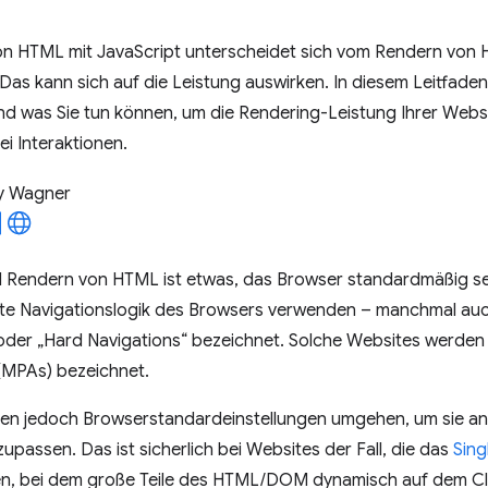
n HTML mit JavaScript unterscheidet sich vom Rendern von 
Das kann sich auf die Leistung auswirken. In diesem Leitfaden
d was Sie tun können, um die Rendering-Leistung Ihrer Websi
i Interaktionen.
y Wagner
 Rendern von HTML ist etwas, das Browser standardmäßig seh
erte Navigationslogik des Browsers verwenden – manchmal auch 
oder „Hard Navigations“ bezeichnet. Solche Websites werden
MPAs) bezeichnet.
nen jedoch Browserstandardeinstellungen umgehen, um sie an
assen. Das ist sicherlich bei Websites der Fall, die das
Sin
, bei dem große Teile des HTML/DOM dynamisch auf dem Clien