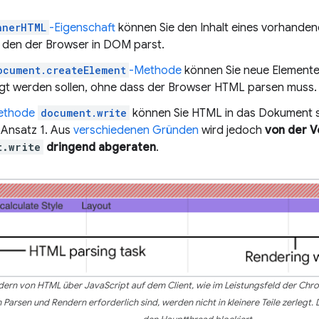
nnerHTML
-Eigenschaft
können Sie den Inhalt eines vorhanden
, den der Browser in DOM parst.
ocument.createElement
-Methode
können Sie neue Elemente
gt werden sollen, ohne dass der Browser HTML parsen muss.
ethode
document.write
können Sie HTML in das Dokument s
 Ansatz 1. Aus
verschiedenen Gründen
wird jedoch
von der 
t.write
dringend abgeraten
.
ern von HTML über JavaScript auf dem Client, wie im Leistungsfeld der Chro
Parsen und Rendern erforderlich sind, werden nicht in kleinere Teile zerlegt. 