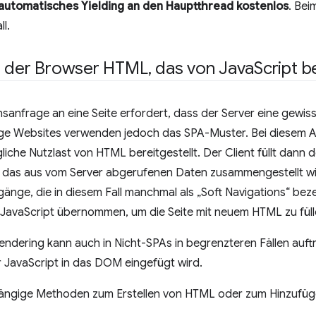
automatisches Yielding an den Hauptthread kostenlos
. Bei
ll.
t der Browser HTML
,
das von Java
Script b
nsanfrage an eine Seite erfordert, dass der Server eine ge
inige Websites verwenden jedoch das SPA-Muster. Bei diesem A
liche Nutzlast von HTML bereitgestellt. Der Client füllt dann 
, das aus vom Server abgerufenen Daten zusammengestellt w
änge, die in diesem Fall manchmal als „Soft Navigations“ be
 JavaScript übernommen, um die Seite mit neuem HTML zu füll
Rendering kann auch in Nicht-SPAs in begrenzteren Fällen auf
 JavaScript in das DOM eingefügt wird.
 gängige Methoden zum Erstellen von HTML oder zum Hinzu