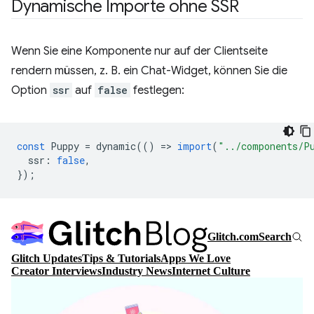
Dynamische Importe ohne SSR
Wenn Sie eine Komponente nur auf der Clientseite
rendern müssen, z. B. ein Chat-Widget, können Sie die
Option
ssr
auf
false
festlegen:
const
Puppy
=
dynamic
(()
=
>
import
(
"../components/P
ssr
:
false
,
});