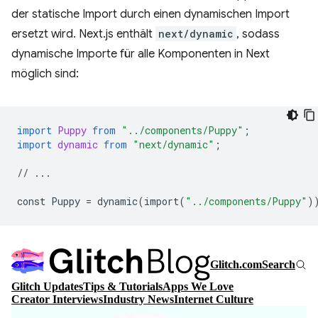
der statische Import durch einen dynamischen Import
ersetzt wird. Next.js enthält
next/dynamic
, sodass
dynamische Importe für alle Komponenten in Next
möglich sind:
import
Puppy
from
"../components/Puppy"
;
import
dynamic
from
"next/dynamic"
;
//
...
const
Puppy
=
dynamic
(
import
(
"../components/Puppy"
)