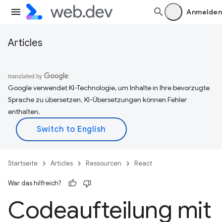
Anmelden
Articles
Google verwendet KI-Technologie, um Inhalte in Ihre bevorzugte
Sprache zu übersetzen. KI-Übersetzungen können Fehler
enthalten.
Startseite
Articles
Ressourcen
React
War das hilfreich?
Codeaufteilung mit