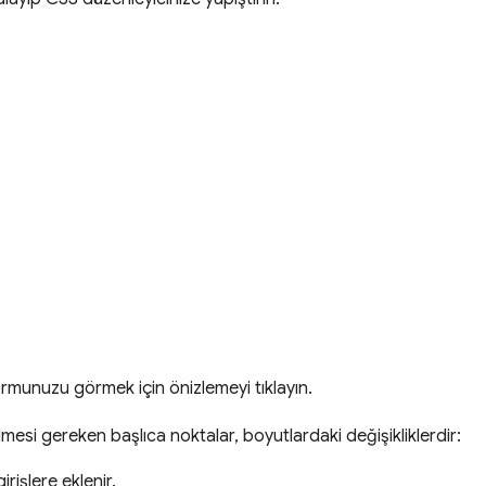
 formunuzu görmek için önizlemeyi tıklayın.
mesi gereken başlıca noktalar, boyutlardaki değişikliklerdir:
irişlere eklenir.