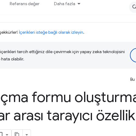
Referans değer
Daha fazla
eşekkürler!
İçerikleri isteğe bağlı olarak izleyin
.
çerikleri tercih ettiğiniz dile çevirmek için yapay zeka teknolojisini
hata olabilir.
Bu 
çma formu oluşturma
r arası tarayıcı özellik