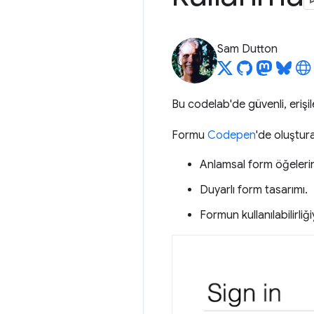
Sam Dutton
Bu codelab'de güvenli, erişi
Formu
Codepen
'de oluştura
Anlamsal form öğelerini
Duyarlı form tasarımı.
Formun kullanılabilirliğiyl