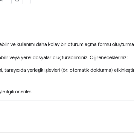
lebilir ve kullanımı daha kolay bir oturum açma formu oluşturm
bilir veya yerel dosyalar oluşturabilirsiniz. Öğrenecekleriniz:
, tarayıcıda yerleşik işlevleri (ör. otomatik doldurma) etkinleş
e ilgili öneriler.