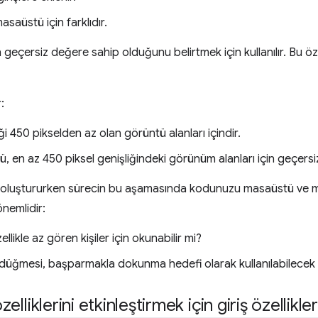
saüstü için farklıdır.
şin geçersiz değere sahip olduğunu belirtmek için kullanılır. Bu öz
:
ği 450 pikselden az olan görüntü alanları içindir.
en az 450 piksel genişliğindeki görünüm alanları için geçersiz 
 oluştururken sürecin bu aşamasında kodunuzu masaüstü ve m
önemlidir:
ellikle az gören kişiler için okunabilir mi?
düğmesi, başparmakla dokunma hedefi olarak kullanılabilece
zelliklerini etkinleştirmek için giriş özellikl