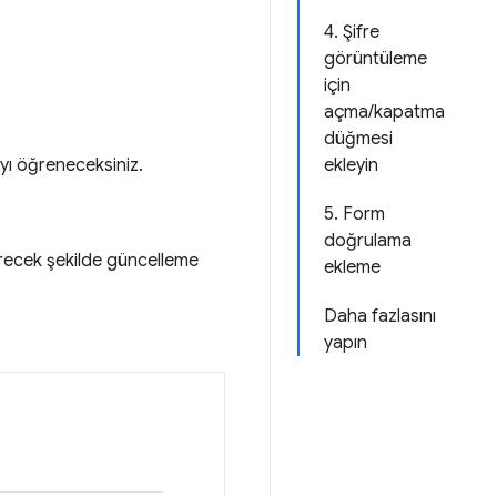
4. Şifre
görüntüleme
için
açma/kapatma
düğmesi
ayı öğreneceksiniz.
ekleyin
5. Form
doğrulama
tirecek şekilde güncelleme
ekleme
Daha fazlasını
yapın