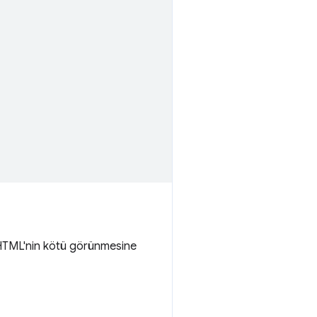
da HTML'nin kötü görünmesine