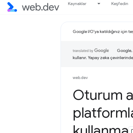
Kaynaklar
Keşfedin
Google I/O'ya katıldığınız için t
Google, i
kullanır. Yapay zeka çevirilerinde 
web.dev
Oturum a
platformla
kullanma