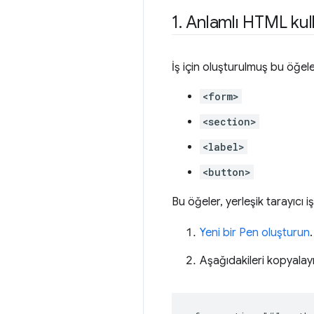
1
.
Anlamlı HTML ku
İş için oluşturulmuş bu öğeler
<form>
<section>
<label>
<button>
Bu öğeler, yerleşik tarayıcı işl
Yeni bir Pen oluşturun
.
Aşağıdakileri kopyalay