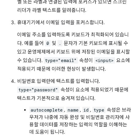
벨 또는 라벨과 연결된 입력에 포커스가 있으면 스크린
리더가 라벨 텍스트를 알려줍니다.
휴대기기에서 이메일 입력을 포커스합니다.
이메일 주소를 입력하도록 키보드가 최적화되어 있습니
다. 예를 들어
@
및
.
문자가 기본 키보드에 표시될 수
있고 운영체제에서 키보드 위에 저장된 이메일을 표시할
수 있습니다.
type="email"
속성이
<input>
요소에
적용되기 때문에 이러한 현상이 발생합니다.
비밀번호 입력란에 텍스트를 입력합니다.
type="password"
속성이 요소에 적용되었기 때문에
텍스트가 기본적으로 숨겨져 있습니다.
autocomplete
,
name
,
id
,
type
속성은 브라
우저가 나중에 자동 완성 및 비밀번호 관리자에 사
용할 데이터를 저장하는 입력의 역할을 이해하는
데 도움이 됩니다.