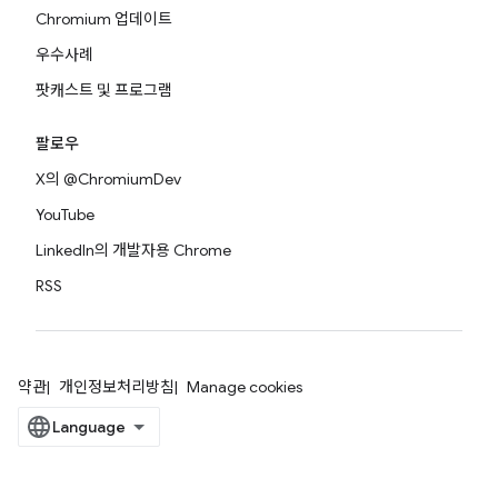
Chromium 업데이트
우수사례
팟캐스트 및 프로그램
팔로우
X의 @ChromiumDev
YouTube
LinkedIn의 개발자용 Chrome
RSS
약관
개인정보처리방침
Manage cookies