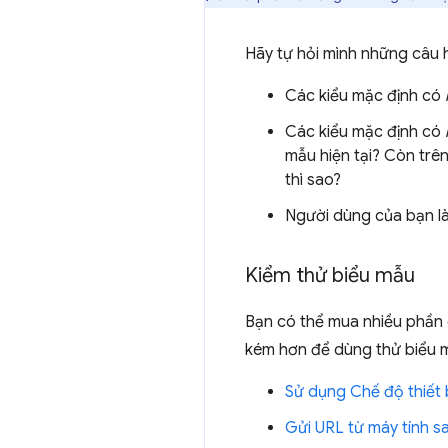
Hãy tự hỏi mình những câu h
Các kiểu mặc định có
Các kiểu mặc định có
mẫu hiện tại? Còn trên
thì sao?
Người dùng của bạn là
Kiểm thử biểu mẫu
Bạn có thể mua nhiều phần 
kém hơn để dùng thử biểu mẫ
Sử dụng Chế độ thiết 
Gửi URL từ máy tính s