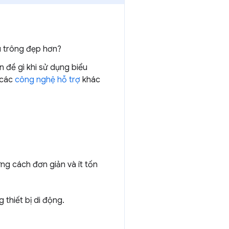
u trông đẹp hơn?
 đề gì khi sử dụng biểu
 các
công nghệ hỗ trợ
khác
ng cách đơn giản và ít tốn
thiết bị di động.