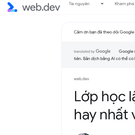
Tài nguyên
Khám phá
Cảm ơn bạn đã theo dõi Google 
Google 
tiên. Bản dịch bằng AI có thể có l
web.dev
Lớp học l
hay nhất 