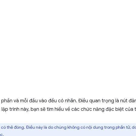
phần và mỗi đầu vào đều có nhãn. Điều quan trọng là nút đă
lập trình này, bạn sẽ tìm hiểu về các chức năng đặc biệt của 
có thẻ đóng. Điều này là do chúng không có nội dung trong phần tử, d
ộc.