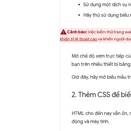
Sử dụng một dịch vụ 
Hãy thử sử dụng biểu
Cảnh báo:
Việc kiểm thử trang web 
khiến tỷ lệ thoát cao
và khiến người dùn
Mở chế độ xem trực tiếp c
bạn trên nhiều thiết bị bằn
Giờ đây, hãy mở biểu mẫu tr
2
.
Thêm CSS để biể
HTML cho đến nay vẫn ổn, n
động và máy tính.