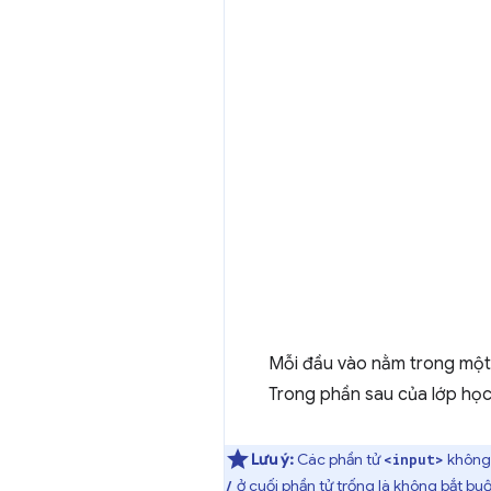
Mỗi đầu vào nằm trong một 
Trong phần sau của lớp học 
Lưu ý:
Các phần tử
không 
<input>
ở cuối phần tử trống là không bắt bu
/