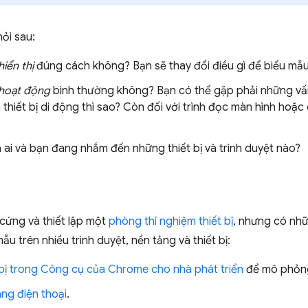
ỏi sau:
hiển thị
đúng cách không? Bạn sẽ thay đổi điều gì để biểu mẫ
hoạt động
bình thường không? Bạn có thể gặp phải những vấn
 thiết bị di động thì sao? Còn đối với trình đọc màn hình hoặc
 ai và bạn đang nhắm đến những thiết bị và trình duyệt nào?
cứng và thiết lập một
phòng thí nghiệm thiết bị
, nhưng có nhữ
u trên nhiều trình duyệt, nền tảng và thiết bị:
bị trong Công cụ của Chrome cho nhà phát triển
để mô phỏng 
ang điện thoại
.