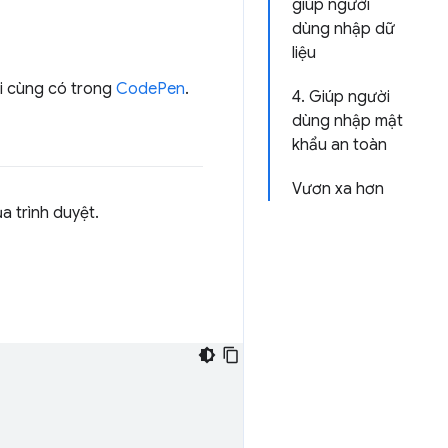
giúp người
dùng nhập dữ
liệu
ối cùng có trong
CodePen
.
4. Giúp người
dùng nhập mật
khẩu an toàn
Vươn xa hơn
a trình duyệt.