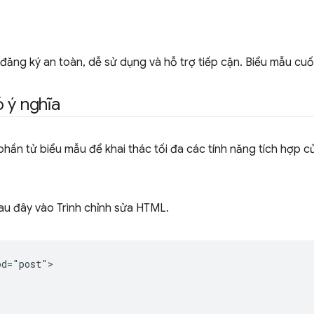
 đăng ký an toàn, dễ sử dụng và hỗ trợ tiếp cận. Biểu mẫu cu
 ý nghĩa
hần tử biểu mẫu để khai thác tối đa các tính năng tích hợp củ
au đây vào Trình chỉnh sửa HTML.
d="post">
