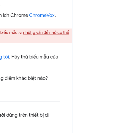
.
ện ích Chrome
ChromeVox
.
 biểu mẫu, vì
những vấn đề nhỏ có thể
 tôi
. Hãy thử biểu mẫu của
ng điểm khác biệt nào?
 dùng trên thiết bị di