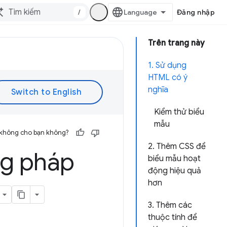
/
Đăng nhập
Trên trang này
1. Sử dụng
HTML có ý
nghĩa
Kiểm thử biểu
mẫu
 không cho bạn không?
2. Thêm CSS để
ng pháp
biểu mẫu hoạt
động hiệu quả
hơn
3. Thêm các
thuộc tính để