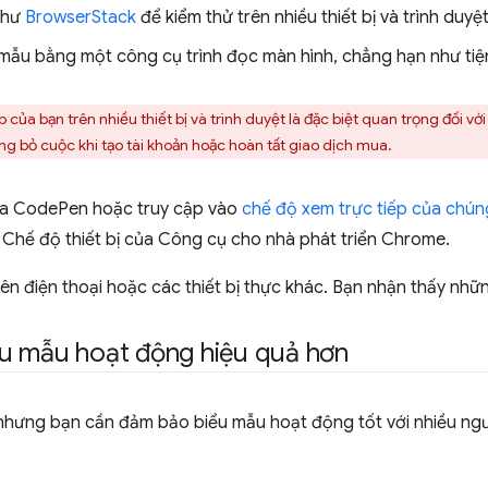
như
BrowserStack
để kiểm thử trên nhiều thiết bị và trình duyệt
 mẫu bằng một công cụ trình đọc màn hình, chẳng hạn như ti
của bạn trên nhiều thiết bị và trình duyệt là đặc biệt quan trọng đối với
g bỏ cuộc khi tạo tài khoản hoặc hoàn tất giao dịch mua.
ủa CodePen hoặc truy cập vào
chế độ xem trực tiếp của chúng
g Chế độ thiết bị của Công cụ cho nhà phát triển Chrome.
ên điện thoại hoặc các thiết bị thực khác. Bạn nhận thấy nhữ
u mẫu hoạt động hiệu quả hơn
hưng bạn cần đảm bảo biểu mẫu hoạt động tốt với nhiều người