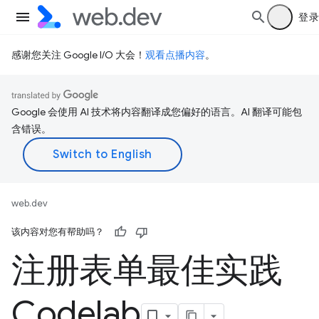
登录
感谢您关注 Google I/O 大会！
观看点播内容
。
Google 会使用 AI 技术将内容翻译成您偏好的语言。AI 翻译可能包
含错误。
web.dev
该内容对您有帮助吗？
注册表单最佳实践
Codelab