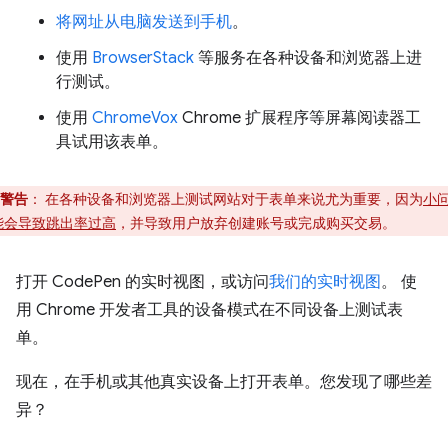
将网址从电脑发送到手机
。
使用
BrowserStack
等服务在各种设备和浏览器上进
行测试。
使用
ChromeVox
Chrome 扩展程序等屏幕阅读器工
具试用该表单。
警告
：
在各种设备和浏览器上测试网站对于表单来说尤为重要，因为
小
能会导致跳出率过高
，并导致用户放弃创建账号或完成购买交易。
打开 CodePen 的实时视图，或访问
我们的实时视图
。 使
用 Chrome 开发者工具的设备模式在不同设备上测试表
单。
现在，在手机或其他真实设备上打开表单。您发现了哪些差
异？