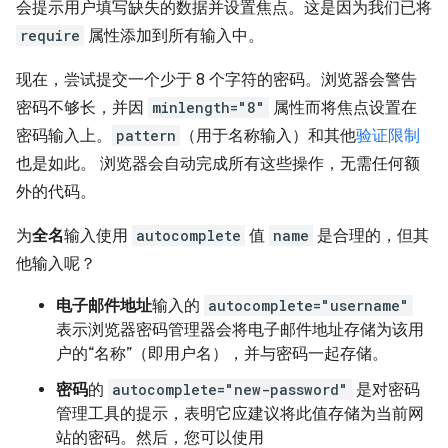
会提示用户填写缺失的数据并设置焦点。这是因为我们已将
require
属性添加到所有输入中。
现在，尝试提交一个少于 8 个字符的密码。浏览器会警告
密码不够长，并因
minlength="8"
属性而将焦点设置在
密码输入上。
pattern
（用于名称输入）和其他
验证限制
也是如此。 浏览器会自动完成所有这些操作，无需任何额
外的代码。
为
全名
输入使用
autocomplete
值
name
是合理的，但其
他输入呢？
电子邮件地址
输入的
autocomplete="username"
表示浏览器密码管理器会将电子邮件地址存储为该用
户的“名称”（即用户名），并与密码一起存储。
密码
的
autocomplete="new-password"
是对密码
管理工具的提示，表明它应建议将此值存储为当前网
站的密码。然后，您可以使用