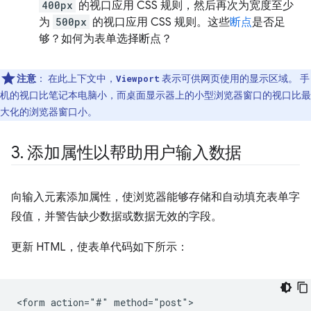
400px
的视口应用 CSS 规则，然后再次为宽度至少
为
500px
的视口应用 CSS 规则。这些
断点
是否足
够？如何为表单选择断点？
注意
：
在此上下文中，
表示可供网页使用的显示区域。 手
Viewport
机的视口比笔记本电脑小，而桌面显示器上的小型浏览器窗口的视口比最
大化的浏览器窗口小。
3
.
添加属性以帮助用户输入数据
向输入元素添加属性，使浏览器能够存储和自动填充表单字
段值，并警告缺少数据或数据无效的字段。
更新 HTML，使表单代码如下所示：
<form action="#" method="post">
