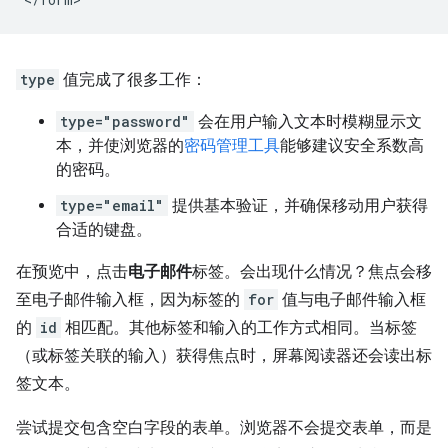
type
值完成了很多工作：
type="password"
会在用户输入文本时模糊显示文
本，并使浏览器的
密码管理工具
能够建议安全系数高
的密码。
type="email"
提供基本验证，并确保移动用户获得
合适的键盘。
在预览中，点击
电子邮件
标签。会出现什么情况？焦点会移
至电子邮件输入框，因为标签的
for
值与电子邮件输入框
的
id
相匹配。其他标签和输入的工作方式相同。当标签
（或标签关联的输入）获得焦点时，屏幕阅读器还会读出标
签文本。
尝试提交包含空白字段的表单。浏览器不会提交表单，而是