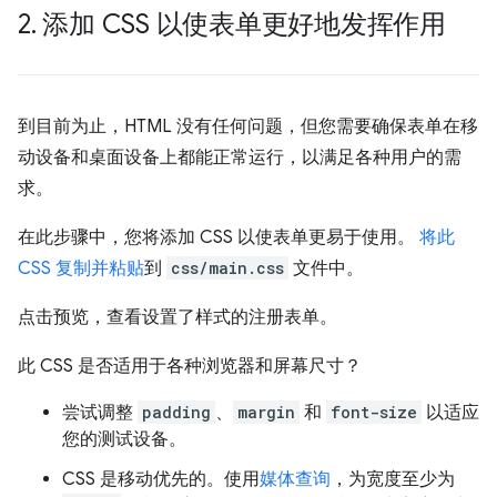
2
.
添加 CSS 以使表单更好地发挥作用
到目前为止，HTML 没有任何问题，但您需要确保表单在移
动设备和桌面设备上都能正常运行，以满足各种用户的需
求。
在此步骤中，您将添加 CSS 以使表单更易于使用。
将此
CSS 复制并粘贴
到
css/main.css
文件中。
点击预览，查看设置了样式的注册表单。
此 CSS 是否适用于各种浏览器和屏幕尺寸？
尝试调整
padding
、
margin
和
font-size
以适应
您的测试设备。
CSS 是移动优先的。使用
媒体查询
，为宽度至少为