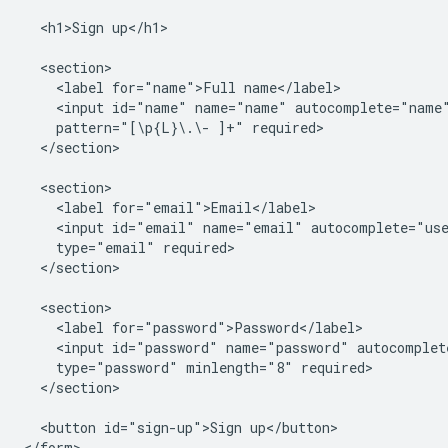
  <h1>Sign up</h1>

  <section>

    <label for="name">Full name</label>

    <input id="name" name="name" autocomplete="name"
    pattern="[\p{L}\.\- ]+" required>

  </section>

  <section>

    <label for="email">Email</label>

    <input id="email" name="email" autocomplete="use
    type="email" required>

  </section>

  <section>

    <label for="password">Password</label>

    <input id="password" name="password" autocomplete
    type="password" minlength="8" required>

  </section>

  <button id="sign-up">Sign up</button>
