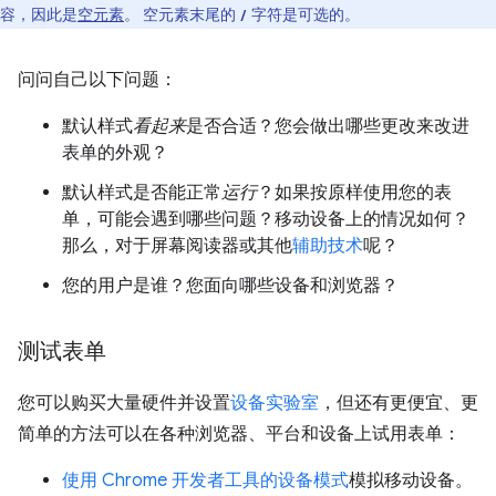
容，因此是
空元素
。 空元素末尾的
字符是可选的。
/
问问自己以下问题：
默认样式
看起来
是否合适？您会做出哪些更改来改进
表单的外观？
默认样式是否能正常
运行
？如果按原样使用您的表
单，可能会遇到哪些问题？移动设备上的情况如何？
那么，对于屏幕阅读器或其他
辅助技术
呢？
您的用户是谁？您面向哪些设备和浏览器？
测试表单
您可以购买大量硬件并设置
设备实验室
，但还有更便宜、更
简单的方法可以在各种浏览器、平台和设备上试用表单：
使用 Chrome 开发者工具的设备模式
模拟移动设备。