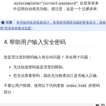
autocomplete="current-password"
在登录表单
中启用自动填充功能。请注意，这是一个
注册表单
。
注意
：
有关如何改进表单设计、布局和无障碍功能的更多提示，请参
阅“登录表单最佳实践”
。
4
.
帮助用户输入安全密码
您是否注意到密码输入有任何问题？ 存在两个问题：
无法知道密码值是否受到限制。
您无法查看密码，因此无法检查自己是否输入正确。
不要让用户猜测。使用以下代码更新
index.html
的密码
部分：