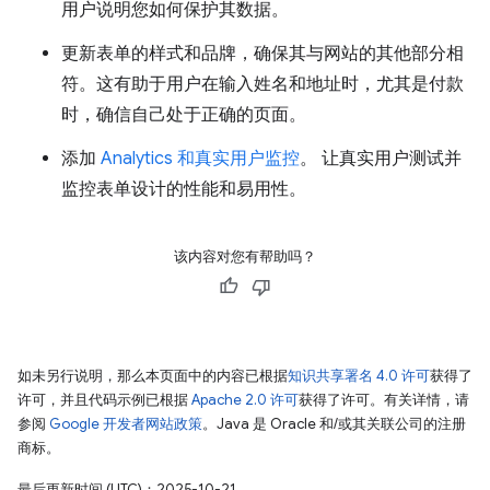
用户说明您如何保护其数据。
更新表单的样式和品牌，确保其与网站的其他部分相
符。这有助于用户在输入姓名和地址时，尤其是付款
时，确信自己处于正确的页面。
添加
Analytics 和真实用户监控
。 让真实用户测试并
监控表单设计的性能和易用性。
该内容对您有帮助吗？
如未另行说明，那么本页面中的内容已根据
知识共享署名 4.0 许可
获得了
许可，并且代码示例已根据
Apache 2.0 许可
获得了许可。有关详情，请
参阅
Google 开发者网站政策
。Java 是 Oracle 和/或其关联公司的注册
商标。
最后更新时间 (UTC)：2025-10-21。