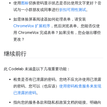
使用
图标
切换密码显示状态是否比使用文字更好？尝
试与一小群朋友或同事进行
折扣可用性测试
。
如需体验屏幕阅读器如何处理表单，请安装
ChromeVox 扩展程序
，然后浏览表单。您能否仅使
用 ChromeVox 完成表单？如果没有，您会做出哪些
更改？
继续前行
此 Codelab 未涵盖以下几项重要功能：
检查是否有已泄露的密码。您绝不应允许使用已泄露
的密码。您可以（也应该）
使用密码检查服务来发现
已泄露的密码
。
指向您的服务条款和隐私权政策文档的链接。明确向