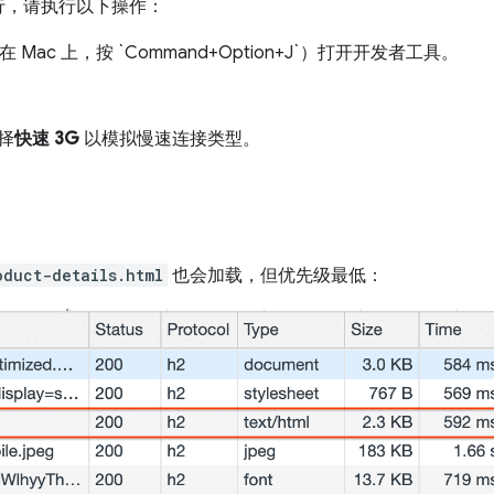
行，请执行以下操作：
+J`（在 Mac 上，按 `Command+Option+J`）打开开发者工具。
择
快速 3G
以模拟慢速连接类型。
。
oduct-details.html
也会加载，但优先级最低：