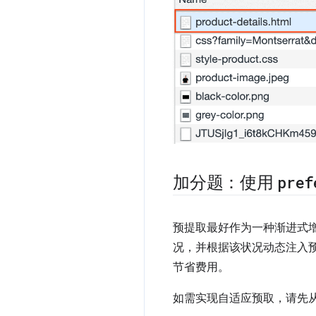
加分题：使用
pref
预提取最好作为一种渐进式
况，并根据该状况动态注入
节省费用。
如需实现自适应预取，请先