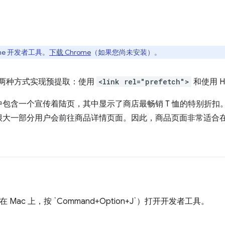
rome 开发者工具。
下载 Chrome
（如果您尚未安装）。
将通过两种方式实现预提取：使用
<link rel="prefetch">
和使用 H
包含一个宣传着陆页，其中显示了商店最畅销 T 恤的特别折扣
很大一部分用户会前往商品详情页面。因此，商品页面非常适合
+J`（在 Mac 上，按 `Command+Option+J`）打开开发者工具。