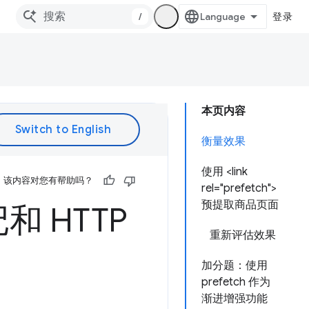
/
登录
本页内容
衡量效果
使用 <link
该内容对您有帮助吗？
rel="prefetch">
预提取商品页面
 HTTP
重新评估效果
加分题：使用
prefetch 作为
渐进增强功能