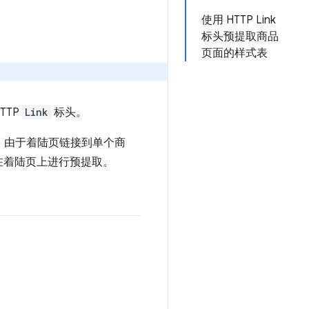
使用 HTTP Link
标头预提取商品
页面的样式表
TTP
Link
标头。
。由于着陆页链接到单个商
在着陆页上进行预提取。