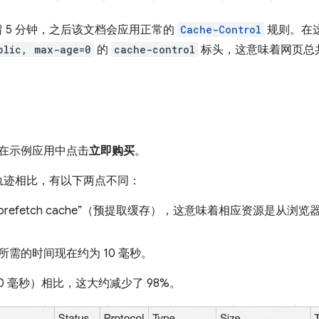
 5 分钟，之后该文档会应用正常的
Cache-Control
规则。在
blic, max-age=0
的
cache-control
标头，这意味着网页总
在示例应用中点击
立即购买
。
轨迹相比，有以下两点不同：
示“prefetch cache”（预提取缓存），这意味着相应资源是从
需的时间现在约为 10 毫秒。
0 毫秒）相比，这大约减少了 98%。