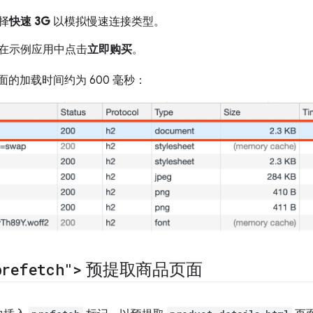
择
快速 3G
以模拟慢速连接类型。
在示例应用中点击
立即购买
。
面的加载时间约为 600 毫秒：
prefetch">
预提取商品页面