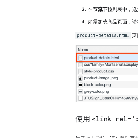
在
节流
下拉列表中，选
如需加载商品页面，请
product-details.html
页
使用
<link rel="