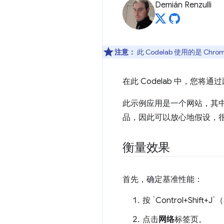
Demián Renzulli
注意：
此 Codelab 使用的是 Ch
在此 Codelab 中，您
此示例应用是一个网站，其中
品，因此可以放心地假设，
衡量效果
首先，确定基准性能：
按 `Control+Shift
点击
网络
标签页。