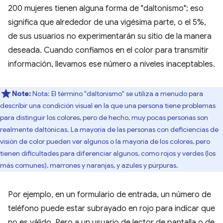
200 mujeres tienen alguna forma de "daltonismo"; eso
significa que alrededor de una vigésima parte, o el 5%,
de sus usuarios no experimentarán su sitio de la manera
deseada. Cuando confiamos en el color para transmitir
información, llevamos ese número a niveles inaceptables.
Note:
Nota: El término "daltonismo" se utiliza a menudo para
describir una condición visual en la que una persona tiene problemas
para distinguir los colores, pero de hecho, muy pocas personas son
realmente daltónicas. La mayoría de las personas con deficiencias de
visión de color pueden ver algunos o la mayoría de los colores, pero
tienen dificultades para diferenciar algunos, como rojos y verdes (los
más comunes), marrones y naranjas, y azules y púrpuras.
Por ejemplo, en un formulario de entrada, un número de
teléfono puede estar subrayado en rojo para indicar que
no es válido. Pero a un usuario de lector de pantalla o de