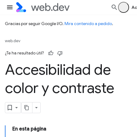
Ac
Gracias por seguir Google I/O.
Mira contenido a pedido
.
web.dev
¿Te ha resultado útil?
Accesibilidad de
color y contraste
En esta página