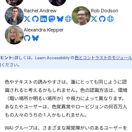
Rachel Andrew
Rob Dodson
Alexandra Klepper
ヒント:
詳しくは、Learn Accessibility の
色とコントラストのモジュール
覧ください。
色やテキストの読みやすさは、誰にとっても同じように認
識されると考えるかもしれません。色の認識方法は、環境
（暗い場所か明るい場所か）や視力によって異なります。
あなたやユーザーは、色覚異常やロービジョンの何百万人
もの人々のうちの 1 人かもしれません。
WAI グループは、さまざまな視覚障がいのあるユーザーを