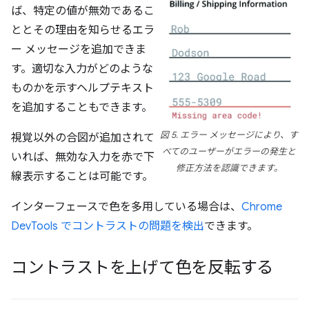
ば、特定の値が無効であるこ
ととその理由を知らせるエラ
ー メッセージを追加できま
す。適切な入力がどのような
ものかを示すヘルプテキスト
を追加することもできます。
図 5. エラー メッセージにより、す
視覚以外の合図が追加されて
べてのユーザーがエラーの発生と
いれば、無効な入力を赤で下
修正方法を認識できます。
線表示することは可能です。
インターフェースで色を多用している場合は、
Chrome
DevTools でコントラストの問題を検出
できます。
コントラストを上げて色を反転する