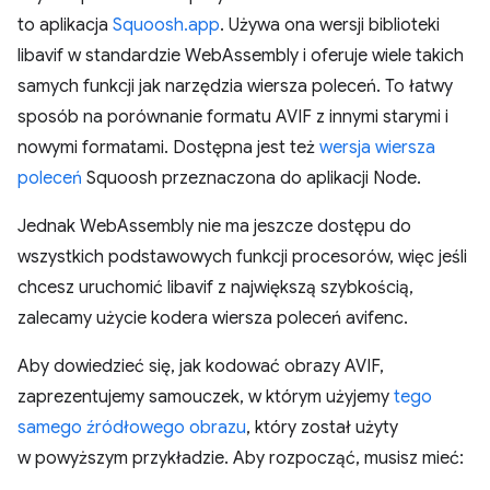
to aplikacja
Squoosh.app
. Używa ona wersji biblioteki
libavif w standardzie WebAssembly i oferuje wiele takich
samych funkcji jak narzędzia wiersza poleceń. To łatwy
sposób na porównanie formatu AVIF z innymi starymi i
nowymi formatami. Dostępna jest też
wersja wiersza
poleceń
Squoosh przeznaczona do aplikacji Node.
Jednak WebAssembly nie ma jeszcze dostępu do
wszystkich podstawowych funkcji procesorów, więc jeśli
chcesz uruchomić libavif z największą szybkością,
zalecamy użycie kodera wiersza poleceń avifenc.
Aby dowiedzieć się, jak kodować obrazy AVIF,
zaprezentujemy samouczek, w którym użyjemy
tego
samego źródłowego obrazu
, który został użyty
w powyższym przykładzie. Aby rozpocząć, musisz mieć: