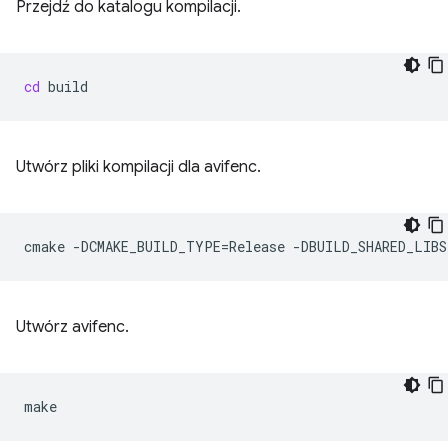
Przejdź do katalogu kompilacji.
cd
Utwórz pliki kompilacji dla avifenc.
cmake
-DCMAKE_BUILD_TYPE
=
Release
-DBUILD_SHARED_LIBS
Utwórz avifenc.