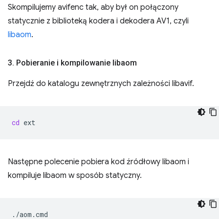
Skompilujemy avifenc tak, aby był on połączony
statycznie z biblioteką kodera i dekodera AV1, czyli
libaom
.
3
.
Pobieranie i kompilowanie libaom
Przejdź do katalogu zewnętrznych zależności libavif.
cd
Następne polecenie pobiera kod źródłowy libaom i
kompiluje libaom w sposób statyczny.