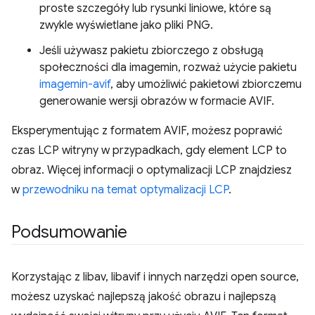
proste szczegóły lub rysunki liniowe, które są
zwykle wyświetlane jako pliki PNG.
Jeśli używasz pakietu zbiorczego z obsługą
społeczności dla imagemin, rozważ użycie pakietu
imagemin-avif
, aby umożliwić pakietowi zbiorczemu
generowanie wersji obrazów w formacie AVIF.
Eksperymentując z formatem AVIF, możesz poprawić
czas LCP witryny w przypadkach, gdy element LCP to
obraz. Więcej informacji o optymalizacji LCP znajdziesz
w
przewodniku na temat optymalizacji LCP
.
Podsumowanie
Korzystając z libav, libavif i innych narzędzi open source,
możesz uzyskać najlepszą jakość obrazu i najlepszą