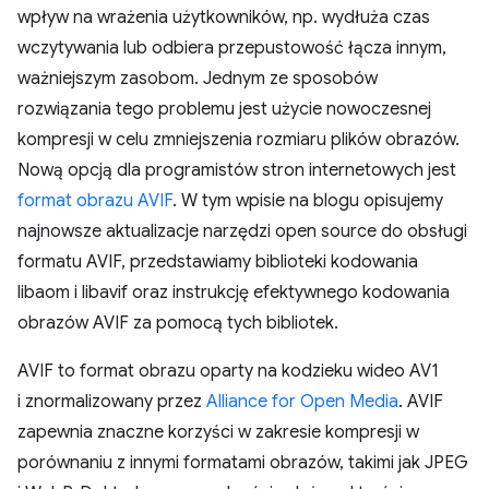
wpływ na wrażenia użytkowników, np. wydłuża czas
wczytywania lub odbiera przepustowość łącza innym,
ważniejszym zasobom. Jednym ze sposobów
rozwiązania tego problemu jest użycie nowoczesnej
kompresji w celu zmniejszenia rozmiaru plików obrazów.
Nową opcją dla programistów stron internetowych jest
format obrazu AVIF
. W tym wpisie na blogu opisujemy
najnowsze aktualizacje narzędzi open source do obsługi
formatu AVIF, przedstawiamy biblioteki kodowania
libaom i libavif oraz instrukcję efektywnego kodowania
obrazów AVIF za pomocą tych bibliotek.
AVIF to format obrazu oparty na kodzieku wideo AV1
i znormalizowany przez
Alliance for Open Media
. AVIF
zapewnia znaczne korzyści w zakresie kompresji w
porównaniu z innymi formatami obrazów, takimi jak JPEG