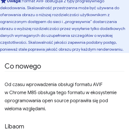
Uwaga:
format AVIF obsługuje 2 typy progresywnego
dekodowania. Skalowalność przestrzenna może być używana do
oferowania obrazu o niższej rozdzielczości użytkownikom z
ograniczonym dostępem do sieci i „progresywnie” dostarczania
obrazu o wyższej rozdzielczości przez wysyłanie tylko dodatkowych
danych wymaganych do uzupełnienia szczegółów o wysokiej
częstotliwości. Skalowalność jakości zapewnia podobny postęp,
ponieważ stale poprawia jakość obrazu przy każdym renderowaniu.
Co nowego
Od czasu wprowadzenia obsługi formatu AVIF
w Chrome M85 obsługa tego formatu w ekosystemie
oprogramowania open source poprawiła się pod
wieloma względami.
Libaom