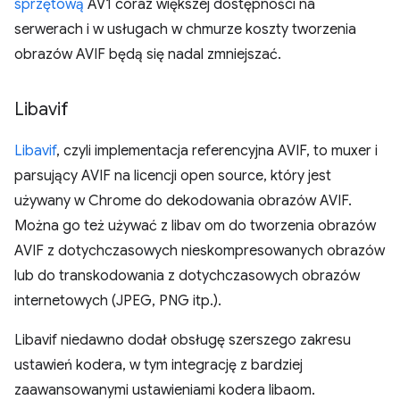
sprzętową
AV1 coraz większej dostępności na
serwerach i w usługach w chmurze koszty tworzenia
obrazów AVIF będą się nadal zmniejszać.
Libavif
Libavif
, czyli implementacja referencyjna AVIF, to muxer i
parsujący AVIF na licencji open source, który jest
używany w Chrome do dekodowania obrazów AVIF.
Można go też używać z libav om do tworzenia obrazów
AVIF z dotychczasowych nieskompresowanych obrazów
lub do transkodowania z dotychczasowych obrazów
internetowych (JPEG, PNG itp.).
Libavif niedawno dodał obsługę szerszego zakresu
ustawień kodera, w tym integrację z bardziej
zaawansowanymi ustawieniami kodera libaom.