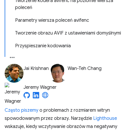
Tworzenie kodera avifenc na poziomie wiersza
poleceń
Parametry wiersza poleceń avifenc
Tworzenie obrazu AVIF z ustawieniami domyślnymi
Przyspieszanie kodowania
Jai Krishnan
Wan-Teh Chang
Jeremy Wagner
Często piszemy
o problemach z rozmiarem witryn
spowodowanym przez obrazy. Narzędzie
Lighthouse
wskazuje, kiedy wczytywanie obrazów ma negatywny