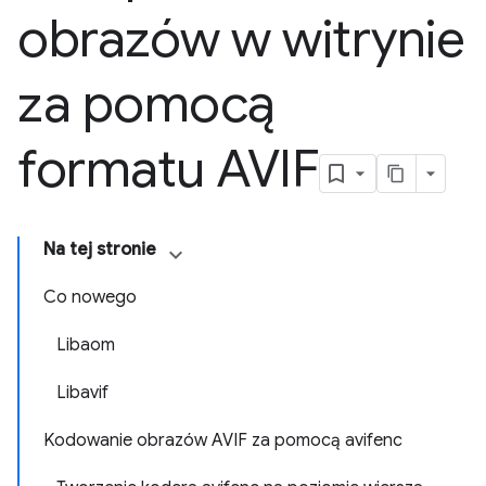
obrazów w witrynie
za pomocą
formatu AVIF
Na tej stronie
Co nowego
Libaom
Libavif
Kodowanie obrazów AVIF za pomocą avifenc