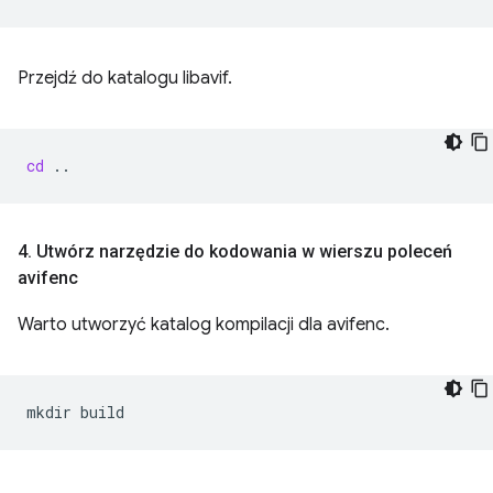
Przejdź do katalogu libavif.
cd
4
.
Utwórz narzędzie do kodowania w wierszu poleceń
avifenc
Warto utworzyć katalog kompilacji dla avifenc.
mkdir