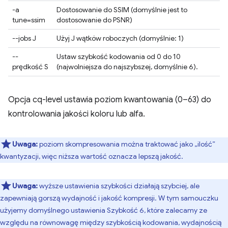
-a
Dostosowanie do SSIM (domyślnie jest to
tune=ssim
dostosowanie do PSNR)
--jobs J
Użyj J wątków roboczych (domyślnie: 1)
--
Ustaw szybkość kodowania od 0 do 10
prędkość S
(najwolniejsza do najszybszej, domyślnie 6).
Opcja cq-level ustawia poziom kwantowania (0–63) do
kontrolowania jakości koloru lub alfa.
Uwaga:
poziom skompresowania można traktować jako „ilość”
kwantyzacji, więc niższa wartość oznacza lepszą jakość.
Uwaga:
wyższe ustawienia szybkości działają szybciej, ale
zapewniają gorszą wydajność i jakość kompresji. W tym samouczku
użyjemy domyślnego ustawienia Szybkość 6, które zalecamy ze
względu na równowagę między szybkością kodowania, wydajnością