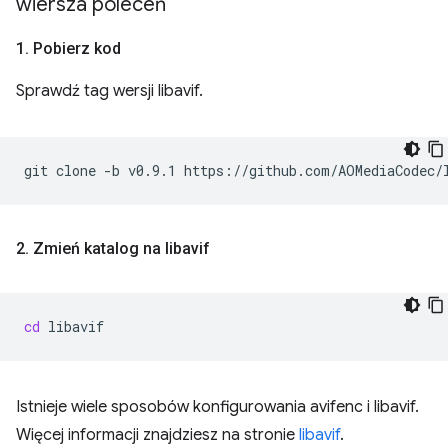
wiersza poleceń
1
.
Pobierz kod
Sprawdź tag wersji libavif.
git
clone
-b
v0.9.1
2
.
Zmień katalog na libavif
cd
Istnieje wiele sposobów konfigurowania avifenc i libavif.
Więcej informacji znajdziesz na stronie
libavif
.