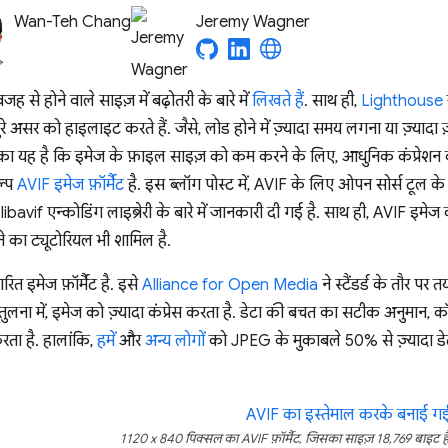
Wan-Teh Chang
Jeremy Wagner
 से होने वाले साइज़ में बढ़ोतरी के बारे में
लिखते हैं
. साथ ही,
Lighthouse
े असर को हाइलाइट करते हैं. जैसे, लोड होने में ज़्यादा समय लगना या ज़्यादा ज़र
 यह है कि इमेज के फ़ाइल साइज़ को कम करने के लिए, आधुनिक कंप्रेशन क
ल्प
AVIF इमेज फ़ॉर्मैट
है. इस ब्लॉग पोस्ट में, AVIF के लिए ओपन सोर्स टूल के 
ibavif एन्कोडिंग लाइब्रेरी के बारे में जानकारी दी गई है. साथ ही, AVIF इमेज
े का ट्यूटोरियल भी शामिल है.
त इमेज फ़ॉर्मैट है. इसे
Alliance for Open Media
ने स्टैंडर्ड के तौर प
ुलना में, इमेज को ज़्यादा कंप्रेस करता है. डेटा की बचत का सटीक अनुमान, कॉन
रता है. हालांकि,
हमें
और
अन्य लोगों
को JPEG के मुकाबले 50% से ज़्यादा डेट
1120 x 840 पिक्सल का AVIF फ़ॉर्मैट, जिसका साइज़ 18,769 बाइट है 