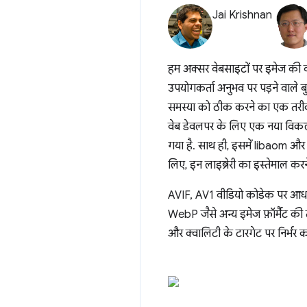
Jai Krishnan
हम अक्सर वेबसाइटों पर इमेज की वजह
उपयोगकर्ता अनुभव पर पड़ने वाले बुर
समस्या को ठीक करने का एक तरीका
वेब डेवलपर के लिए एक नया विक
गया है. साथ ही, इसमें libaom और l
लिए, इन लाइब्रेरी का इस्तेमाल करन
AVIF, AV1 वीडियो कोडेक पर आधारि
WebP जैसे अन्य इमेज फ़ॉर्मैट की त
और क्वालिटी के टारगेट पर निर्भर क