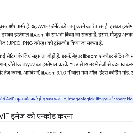
क्सर और पार्सर है. यह AVIF फ़ॉर्मैट को लागू करने का रेफ़रंस है. इसका इस्
. इसका इस्तेमाल libaom के साथ भी किया जा सकता है. इससे, मौजूदा अनकंप
 इमेज (JPEG, PNG वगैरह) को ट्रांसकोड किया जा सकता है.
कई सेटिंग के लिए सहायता जोड़ी है. इसमें, बेहतर libaom एन्कोडर सेटिंग के सा
ज़ेशन, जैसे कि libyuv का इस्तेमाल करके YUV से RGB में तेज़ी से बदलाव करन
और तेज़ करना. आखिर में, libaom 3.1.0 में जोड़ा गया ऑल-इंटरा कोडिंग मो
 AVIF म्यूसर और पार्सर है. इसका इस्तेमाल,
ImageMagick
,
libvips
, और
sharp
Node
VIF इमेज को एन्कोड करना