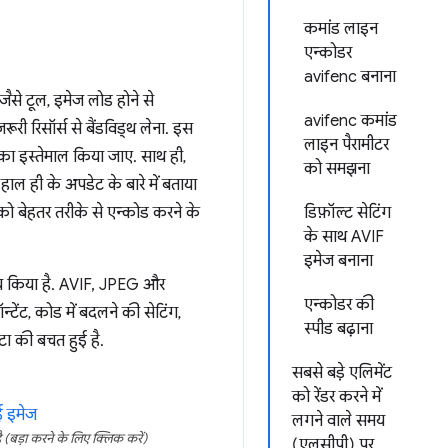
कमांड लाइन
एन्कोडर
avifenc बनाना
जैसे टूल, इमेज लोड होने से
avifenc कमांड
ूरी रिसॉर्स से बैंडविड्थ लेना. इस
लाइन पैरामीटर
ा इस्तेमाल किया जाए. साथ ही,
को समझना
हाल ही के अपडेट के बारे में बताया
 को बेहतर तरीके से एन्कोड करने के
डिफ़ॉल्ट सेटिंग
के साथ AVIF
इमेज बनाना
र तय किया है. AVIF, JPEG और
एन्कोडर की
्टेंट, कोड में बदलने की सेटिंग,
स्पीड बढ़ाना
ा की बचत हुई है.
सबसे बड़े एलिमेंट
को रेंडर करने में
लगने वाले समय
(बड़ा करने के लिए क्लिक करें)
(एलसीपी) पर