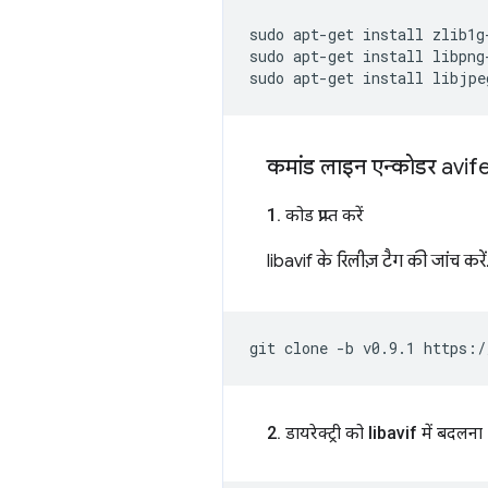
sudo
apt-get
install
zlib1g-
sudo
apt-get
install
libpng-
sudo
apt-get
install
कमांड लाइन एन्कोडर avif
1
.
कोड प्राप्त करें
libavif के रिलीज़ टैग की जांच करें
git
clone
-b
v0.9.1
2
.
डायरेक्ट्री को libavif में बदलना