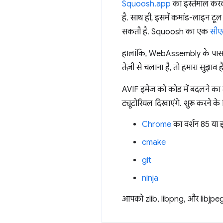
Squoosh.app
का इस्तेमाल करके
है. साथ ही, इसमें कमांड-लाइन टूल 
सकती है. Squoosh का एक
सीए
हालांकि, WebAssembly के पास अब 
तेज़ी से चलाना है, तो हमारा सुझा
AVIF इमेज को कोड में बदलने का 
ट्यूटोरियल दिखाएंगे. शुरू करने क
Chrome
का वर्शन 85 या 
cmake
git
ninja
आपको zlib, libpng, और libjpeg के