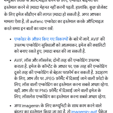
मैन्युअल तरीके से ऑप्टिमाइज़ करने के लिए, एन्कोडर बाइनरी का
इस्तेमाल करने से ज़्यादा मेहनत नहीं करनी पड़ती. हालांकि, कुछ प्रोजेक्ट
के लिए इमेज सीडीएन की लागत ज़्यादा हो सकती है. अगर आपका
मामला ऐसा है, तो avifenc एन्कोडर का इस्तेमाल करके ऑप्टिमाइज़
करते समय इन बातों का ध्यान रखें:
एन्कोडर के ऑफ़र किए गए विकल्पों
के बारे में जानें. AVIF की
उपलब्ध एन्कोडिंग सुविधाओं को आज़माकर, इमेज की क्वालिटी
को बनाए रखते हुए, ज़्यादा बचत की जा सकती है.
AVIF, लॉस और लॉसलेस, दोनों तरह की एन्कोडिंग उपलब्ध
कराता है. इमेज के कॉन्टेंट के आधार पर, एक तरह की एन्कोडिंग
दूसरे तरह की एन्कोडिंग से बेहतर परफ़ॉर्म कर सकती है. उदाहरण
के लिए, आम तौर पर JPEG फ़ॉर्मैट में दिखाई जाने वाली फ़ोटो के
लिए, लॉस वाली एन्कोडिंग का इस्तेमाल करना सबसे अच्छा रहेगा.
वहीं, आम तौर पर PNG फ़ॉर्मैट में दिखाई जाने वाली इमेज के
लिए, लॉसलेस एन्कोडिंग का इस्तेमाल करना सबसे अच्छा रहेगा.
अगर imagemin के लिए कम्यूनिटी के साथ काम करने वाले
बंडलर का इस्तेमाल किया जा रहा है, तो
imagemin-avif
पैकेज