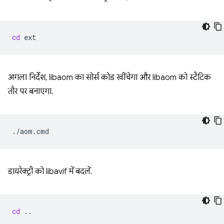
cd
अगला निर्देश, libaom का सोर्स कोड खींचेगा और libaom को स्टैटिक
तौर पर बनाएगा.
डायरेक्ट्री को libavif में बदलें.
cd