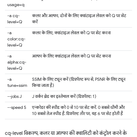
usage=q
-a cq-
कलर और अल्फा, दोनों के लिए क्वांटाइज़ लेवल को Q पर सेट
level=Q
करें
-a
कलर के लिए, क्वांटाइज़ लेवल को Q पर सेट करना
color:cq-
level=Q
-a
अल्फा के लिए क्वांटाइज़ लेवल को Q पर सेट करना
alpha:cq-
level=Q
-a
SSIM के लिए ट्यून करें (डिफ़ॉल्ट रूप से, PSNR के लिए ट्यून
tune=ssim
किया जाता है)
--jobs J
J वर्कर थ्रेड का इस्तेमाल करें (डिफ़ॉल्ट: 1)
--speed S
एन्कोडर की स्पीड को 0 से 10 पर सेट करें. 0 सबसे धीमी और
10 सबसे तेज़ स्पीड है. डिफ़ॉल्ट तौर पर, यह 6 पर सेट होती है
cq-level विकल्प, कलर या अल्फा की क्वालिटी को कंट्रोल करने के