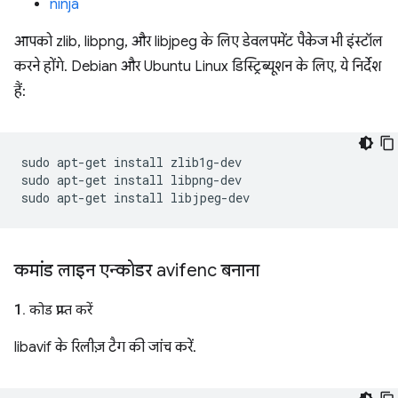
ninja
आपको zlib, libpng, और libjpeg के लिए डेवलपमेंट पैकेज भी इंस्टॉल
करने होंगे. Debian और Ubuntu Linux डिस्ट्रिब्यूशन के लिए, ये निर्देश
हैं:
sudo
apt-get
install
zlib1g-dev

sudo
apt-get
install
libpng-dev

sudo
apt-get
install
कमांड लाइन एन्कोडर avifenc बनाना
1
.
कोड प्राप्त करें
libavif के रिलीज़ टैग की जांच करें.