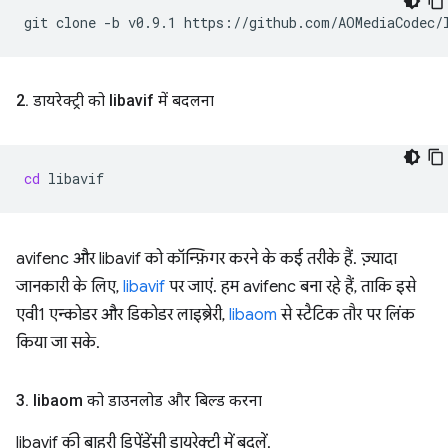
git
clone
-b
v0.9.1
2
.
डायरेक्ट्री को libavif में बदलना
cd
avifenc और libavif को कॉन्फ़िगर करने के कई तरीके हैं. ज़्यादा
जानकारी के लिए,
libavif
पर जाएं. हम avifenc बना रहे हैं, ताकि इसे
एवी1 एन्कोडर और डिकोडर लाइब्रेरी,
libaom
से स्टैटिक तौर पर लिंक
किया जा सके.
3
.
libaom को डाउनलोड और बिल्ड करना
libavif की बाहरी डिपेंडेंसी डायरेक्ट्री में बदलें.