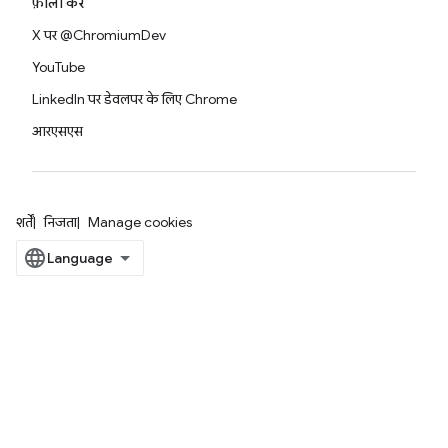
फ़ॉलो करें
X पर @ChromiumDev
YouTube
LinkedIn पर डेवलपर के लिए Chrome
आरएसएस
शर्तें
निजता
Manage cookies