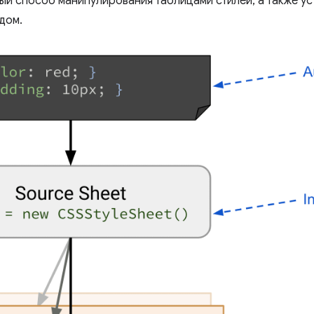
й способ манипулирования таблицами стилей, а также у
дом.