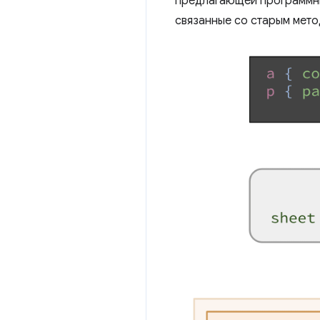
предлагающей программны
связанные со старым мето