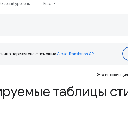
Базовый уровень
Ещё
аница переведена с помощью
Cloud Translation API
.
Эта информация 
ируемые таблицы ст