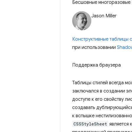
Бесшовные многоразовые 
Jason Miller
Конструктивные таблицы 
при использовании
Shado
Поддержка браузера
Таблицы стилей всегда мо
заключался в создании э
доступе к его свойству л
создавать дублирующийся
к вспышке нестилизованног
CSSStyleSheet
является 