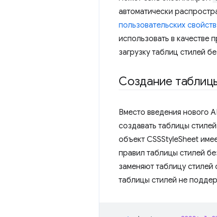
автоматически распростра
пользовательских свойств
использовать в качестве 
загрузку таблиц стилей б
Создание таблиц
Вместо введения нового A
создавать таблицы стилей
объект CSSStyleSheet име
правил таблицы стилей бе
заменяют таблицу стилей 
таблицы стилей не подде