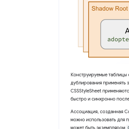
Конструируемые таблицы с
дублирования применять э
CSSStyleSheet применяются
быстро и синхронно после
Ассоциация, созданная Co
можно использовать для п
может быть экземпляром