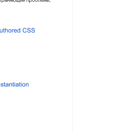
страняющий проблемы,