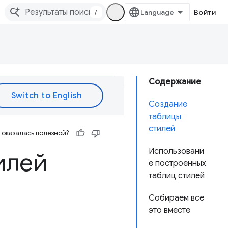
/
Войти
Содержание
Создание
таблицы
стилей
оказалась полезной?
Использовани
илей
е построенных
таблиц стилей
Собираем все
это вместе