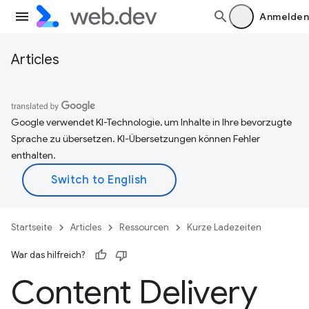
Anmelden
Articles
Google verwendet KI-Technologie, um Inhalte in Ihre bevorzugte
Sprache zu übersetzen. KI-Übersetzungen können Fehler
enthalten.
Startseite
Articles
Ressourcen
Kurze Ladezeiten
War das hilfreich?
Content Delivery