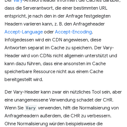
Der
Vary
-Antwortheader informiert die Caches darüber,
dass die Serverantwort, die einer bestimmten URL
entspricht, je nach den in der Anfrage festgelegten
Headern variieren kann, z. B. den Anfrageheader
Accept-Language
oder
Accept-Encoding
.
Infolgedessen wird ein CDN angewiesen, diese
Antworten separat im Cache zu speichern. Der Vary-
Header wird von CDNs nicht allgemein unterstützt und
kann dazu führen, dass eine ansonsten im Cache
speicherbare Ressource nicht aus einem Cache
bereitgestellt wird.
Der Vary-Header kann zwar ein nützliches Tool sein, aber
eine unangemessene Verwendung schadet der CHR.
Wenn Sie
Vary
verwenden, hilft die Normalisierung von
Anfrageheadern außerdem, die CHR zu verbessern.
Ohne Normalisierung würden beispielsweise die