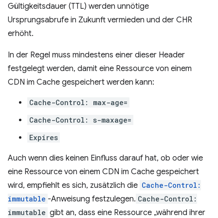
Gültigkeitsdauer (TTL) werden unnötige
Ursprungsabrufe in Zukunft vermieden und der CHR
erhöht.
In der Regel muss mindestens einer dieser Header
festgelegt werden, damit eine Ressource von einem
CDN im Cache gespeichert werden kann:
Cache-Control: max-age=
Cache-Control: s-maxage=
Expires
Auch wenn dies keinen Einfluss darauf hat, ob oder wie
eine Ressource von einem CDN im Cache gespeichert
wird, empfiehlt es sich, zusätzlich die
Cache-Control:
immutable
-Anweisung festzulegen.
Cache-Control:
immutable
gibt an, dass eine Ressource „während ihrer