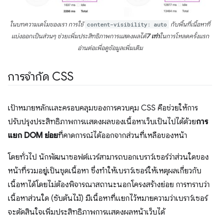
ในบทความเดโมของเรา การใช้
content-visibility: auto
กับพื้นที่เนื้อหาที่
แบ่งออกเป็นส่วนๆ ช่วยเพิ่มประสิทธิภาพการแสดงผลได้
7 เท่า
ในการโหลดครั้งแรก
อ่านต่อเพื่อดูข้อมูลเพิ่มเติม
การจำกัด CSS
เป้าหมายหลักและครอบคลุมของการควบคุม CSS คือช่วยให้การ
ปรับปรุงประสิทธิภาพการแสดงผลของเนื้อหาเว็บเป็นไปได้ด้วย
การ
แยก DOM ย่อย
ที่คาดการณ์ได้ออกจากส่วนที่เหลือของหน้า
โดยทั่วไป นักพัฒนาซอฟต์แวร์สามารถบอกเบราว์เซอร์ว่าส่วนใดของ
หน้าที่รวมอยู่เป็นชุดเนื้อหา ซึ่งทำให้เบราว์เซอร์ให้เหตุผลเกี่ยวกับ
เนื้อหาได้โดยไม่ต้องพิจารณาสถานะนอกโครงสร้างย่อย การทราบว่า
เนื้อหาส่วนใด (ซับต้นไม้) มีเนื้อหาที่แยกไว้หมายความว่าเบราว์เซอร์
จะตัดสินใจเพิ่มประสิทธิภาพการแสดงผลหน้าเว็บได้