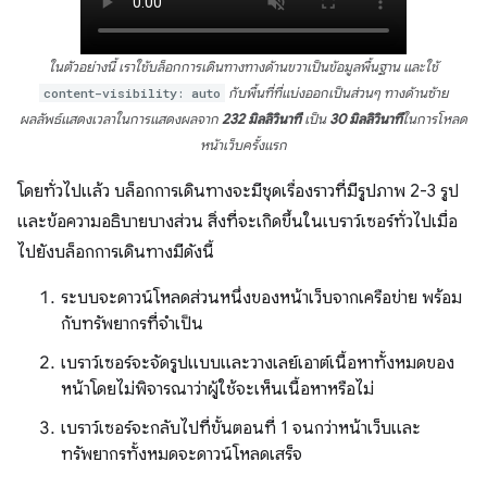
ในตัวอย่างนี้ เราใช้บล็อกการเดินทางทางด้านขวาเป็นข้อมูลพื้นฐาน และใช้
content-visibility: auto
กับพื้นที่ที่แบ่งออกเป็นส่วนๆ ทางด้านซ้าย
ผลลัพธ์แสดงเวลาในการแสดงผลจาก
232 มิลลิวินาที
เป็น
30 มิลลิวินาที
ในการโหลด
หน้าเว็บครั้งแรก
โดยทั่วไปแล้ว บล็อกการเดินทางจะมีชุดเรื่องราวที่มีรูปภาพ 2-3 รูป
และข้อความอธิบายบางส่วน สิ่งที่จะเกิดขึ้นในเบราว์เซอร์ทั่วไปเมื่อ
ไปยังบล็อกการเดินทางมีดังนี้
ระบบจะดาวน์โหลดส่วนหนึ่งของหน้าเว็บจากเครือข่าย พร้อม
กับทรัพยากรที่จำเป็น
เบราว์เซอร์จะจัดรูปแบบและวางเลย์เอาต์เนื้อหาทั้งหมดของ
หน้าโดยไม่พิจารณาว่าผู้ใช้จะเห็นเนื้อหาหรือไม่
เบราว์เซอร์จะกลับไปที่ขั้นตอนที่ 1 จนกว่าหน้าเว็บและ
ทรัพยากรทั้งหมดจะดาวน์โหลดเสร็จ