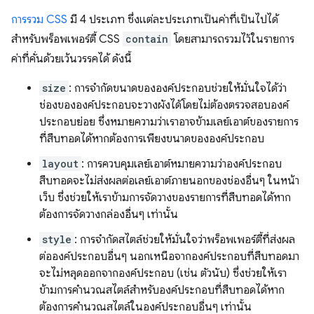
การรวม CSS
มี 4 ประเภท ซึ่งแต่ละประเภทเป็นค่าที่เป็นไปได้
สำหรับพร็อพเพอร์ตี้ CSS
contain
โดยสามารถรวมไว้ในรายการ
ค่าที่คั่นด้วยเว้นวรรคได้ ดังนี้
size
: การจำกัดขนาดขององค์ประกอบช่วยให้มั่นใจได้ว่า
ช่องขององค์ประกอบจะวางผังได้โดยไม่ต้องตรวจสอบองค์
ประกอบย่อย ซึ่งหมายความว่าเราอาจข้ามเลย์เอาต์ของรายการ
ที่สืบทอดได้หากต้องการเพียงขนาดขององค์ประกอบ
layout
: การควบคุมเลย์เอาต์หมายความว่าองค์ประกอบ
สืบทอดจะไม่ส่งผลต่อเลย์เอาต์ภายนอกของช่องอื่นๆ ในหน้า
เว็บ ซึ่งช่วยให้เราข้ามการจัดวางของรายการที่สืบทอดได้หาก
ต้องการจัดวางกล่องอื่นๆ เท่านั้น
style
: การจำกัดสไตล์ช่วยให้มั่นใจว่าพร็อพเพอร์ตี้ที่ส่งผล
ต่อองค์ประกอบอื่นๆ นอกเหนือจากองค์ประกอบที่สืบทอดมา
จะไม่หลุดออกจากองค์ประกอบ (เช่น ตัวนับ) ซึ่งช่วยให้เรา
ข้ามการคำนวณสไตล์สำหรับองค์ประกอบที่สืบทอดได้หาก
ต้องการคำนวณสไตล์ในองค์ประกอบอื่นๆ เท่านั้น