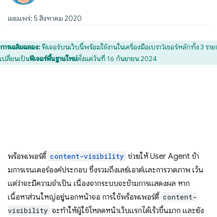
เผยแพร่: 5 สิงหาคม 2020
การเฉลิมฉลอง:
ฟีเจอร์บนเว็บนี้พร้อมใช้งานในเครื่องมือเบราว์เซอร์หลักทั้ง 3 ราย
เปลี่ยนเป็น
ฟีเจอร์พื้นฐานใหม่
ตั้งแต่วันที่ 16 กันยายน 2024
พร็อพเพอร์ตี้
content-visibility
ช่วยให้ User Agent ข้า
มการเรนเดอร์องค์ประกอบ ซึ่งรวมถึงเลย์เอาต์และการวาดภาพ เว้น
แต่ว่าจะมีความจำเป็น เนื่องจากระบบจะข้ามการแสดงผล หาก
เนื้อหาส่วนใหญ่อยู่นอกหน้าจอ การใช้พร็อพเพอร์ตี้
content-
visibility
จะทำให้ผู้ใช้โหลดหน้าเว็บแรกได้เร็วขึ้นมาก และยัง