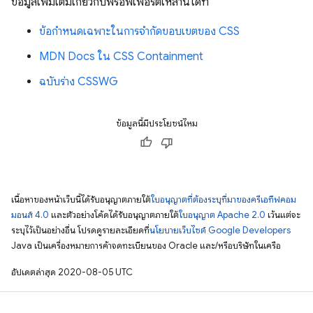
ข้อมูลเพิ่มเติมเกี่ยวกับพร็อพเพอร์ตี้เหล่านี้ได้ที่
ข้อกำหนดเฉพาะในการจำกัดขอบเขตของ CSS
MDN Docs ใน CSS Containment
ฉบับร่าง CSSWG
ข้อมูลนี้มีประโยชน์ไหม
เนื้อหาของหน้าเว็บนี้ได้รับอนุญาตภายใต้
ใบอนุญาตที่ต้องระบุที่มาของครีเอทีฟคอม
มอนส์ 4.0
และตัวอย่างโค้ดได้รับอนุญาตภายใต้
ใบอนุญาต Apache 2.0
เว้นแต่จะ
ระบุไว้เป็นอย่างอื่น โปรดดูรายละเอียดที่
นโยบายเว็บไซต์ Google Developers
Java เป็นเครื่องหมายการค้าจดทะเบียนของ Oracle และ/หรือบริษัทในเครือ
อัปเดตล่าสุด 2020-08-05 UTC