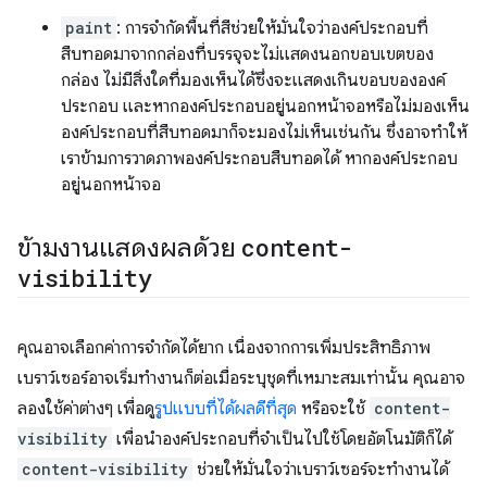
paint
: การจำกัดพื้นที่สีช่วยให้มั่นใจว่าองค์ประกอบที่
สืบทอดมาจากกล่องที่บรรจุจะไม่แสดงนอกขอบเขตของ
กล่อง ไม่มีสิ่งใดที่มองเห็นได้ซึ่งจะแสดงเกินขอบขององค์
ประกอบ และหากองค์ประกอบอยู่นอกหน้าจอหรือไม่มองเห็น
องค์ประกอบที่สืบทอดมาก็จะมองไม่เห็นเช่นกัน ซึ่งอาจทำให้
เราข้ามการวาดภาพองค์ประกอบสืบทอดได้ หากองค์ประกอบ
อยู่นอกหน้าจอ
ข้ามงานแสดงผลด้วย
content-
visibility
คุณอาจเลือกค่าการจำกัดได้ยาก เนื่องจากการเพิ่มประสิทธิภาพ
เบราว์เซอร์อาจเริ่มทํางานก็ต่อเมื่อระบุชุดที่เหมาะสมเท่านั้น คุณอาจ
ลองใช้ค่าต่างๆ เพื่อดู
รูปแบบที่ได้ผลดีที่สุด
หรือจะใช้
content-
visibility
เพื่อนำองค์ประกอบที่จำเป็นไปใช้โดยอัตโนมัติก็ได้
content-visibility
ช่วยให้มั่นใจว่าเบราว์เซอร์จะทำงานได้