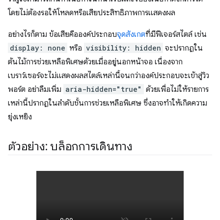
โดยไม่ต้องรอให้โหลดหรือเสียประสิทธิภาพการแสดงผล
อย่างไรก็ตาม ข้อเสียคือองค์ประกอบ
จุดสังเกต
ที่มีฟีเจอร์สไตล์ เช่น
display: none
หรือ
visibility: hidden
จะปรากฏใน
ต้นไม้การช่วยเหลือพิเศษด้วยเมื่ออยู่นอกหน้าจอ เนื่องจาก
เบราว์เซอร์จะไม่แสดงผลสไตล์เหล่านี้จนกว่าองค์ประกอบจะเข้าสู่วิว
พอร์ต อย่าลืมเพิ่ม
aria-hidden="true"
ด้วยเพื่อไม่ให้รายการ
เหล่านี้ปรากฏในลําดับชั้นการช่วยเหลือพิเศษ ซึ่งอาจทําให้เกิดความ
ยุ่งเหยิง
ตัวอย่าง: บล็อกการเดินทาง