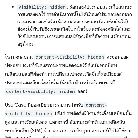
visibility: hidden
: ซ่อนองค์ประกอบและเก็บสถานะ
การแสดงผลไว้ การดำเนินการนี้ไม่ได้นำองค์ประกอบออกจาก
เอกสารอย่างแท้จริง เนื่องจากองค์ประกอบ (และซับต้นไม้)
ยังคงใช้พื้นที่เชิงเรขาคณิตในหน้าเว็บและยังคงคลิกได้ และ
ยังอัปเดตสถานะการแสดงผลได้ทุกเมื่อที่ต้องการ แม้จะซ่อน
อยู่ก็ตาม
ในทางกลับกัน
content-visibility: hidden
จะซ่อนองค์
ประกอบขณะที่ยังคงสถานะการแสดงผลไว้ ดังนั้นหากมีการ
เปลี่ยนแปลงที่ต้องทำ การเปลี่ยนแปลงจะเกิดขึ้นก็ต่อเมื่อองค์
ประกอบแสดงอีกครั้งเท่านั้น (นั่นคือ มีการนำพร็อพเพอร์ตี้
content-visibility: hidden
ออก)
Use Case ที่ยอดเยี่ยมบางรายการสำหรับ
content-
visibility: hidden
ได้แก่ การติดตั้งใช้งานตัวเลื่อนเสมือนขั้น
สูง และการวัดเลย์เอาต์ นอกจากนี้ ยังเหมาะสำหรับแอปพลิเคชัน
หน้าเว็บเดียว (SPA) ด้วย คุณสามารถเก็บมุมมองแอปที่ไม่ได้ใช้งาน