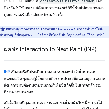
ไว้ใน DOM โดยการใช้
content-visibility: hidden
เพื่อ
ป้องกันไม่ให้แสดง แต่ยังคงสถานะแคชไว้ วิธีนี้ช่วยให้การแสดงผล
มุมมองรวดเร็วเมื่อกลับมาทำงานอีกครั้ง
หมายเหตุ:
จากการทดสอบ วิศวกรของ Facebook พบว่าเวลาในการไปยัง
ส่วนต่างๆ เร็วขึ้นสูงสุด 250 มิลลิวินาทีเมื่อกลับไปที่มุมมองที่แคชไว้ก่อนหน้านี้
ผลต่อ Interaction to Next Paint (INP)
INP
เป็นเมตริกที่ประเมินความสามารถของหน้าเว็บในการตอบ
สนองต่ออินพุตของผู้ใช้อย่างเสถียร การปรับเปลี่ยนตามอุปกรณ์อาจ
ส่งผลกระทบต่องานจำนวนมากเกินไปซึ่งเกิดขึ้นในเทรดหลัก รวม
ถึงงานการแสดงผล
เมื่อใดก็ตามที่คุณสามารถลดงานแสดงผลในหน้าเว็บหนึ่งๆ คุณได้