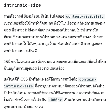
intrinsic-size
หากต้องการใช้ประโยชน์ที่เป็นไปได้ของ
content-visibility
เบราว์เซอร์ต้องใช้การจำกัดขนาดเพื่อให้แน่ใจว่าผลลัพธ์การแสดงผล
ของเนื้อหาจะไม่ส่งผลต่อขนาดขององค์ประกอบไม่ว่าในทางใด
ก็ตาม ซึ่งหมายความว่าองค์ประกอบจะแสดงผลราวกับว่างเปล่า หาก
องค์ประกอบไม่ได้ระบุความสูงในเลย์เอาต์บล็อกปกติ ความสูงของ
องค์ประกอบจะเป็น 0
วิธีนี้อาจไม่เหมาะนัก เนื่องจากขนาดของแถบเลื่อนจะเปลี่ยนไปโดย
ขึ้นอยู่กับความสูงของเรื่องราวแต่ละเรื่อง
แต่โชคดีที่ CSS มีพร็อพเพอร์ตี้อีกรายการหนึ่งคือ
contain-
intrinsic-size
ซึ่งระบุขนาดตามปกติขององค์ประกอบได้อย่าง
มีประสิทธิภาพ
หากองค์ประกอบได้รับผลกระทบจากการจำกัดขนาด
ในตัวอย่างนี้ เราจะตั้งค่าเป็น
1000px
เป็นค่าประมาณสำหรับความ
สูงและความกว้างของส่วน