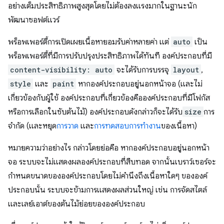
อย่างเต็มประสิทธิภาพสูงสุดโดยไม่ต้องลงแรงมากในฐานะนัก
พัฒนาซอฟต์แวร์
พร็อพเพอร์ตี้การเปิดเผยเนื้อหายอมรับค่าหลายค่า แต่
auto
เป็น
พร็อพเพอร์ตี้ที่มีการปรับปรุงประสิทธิภาพได้ทันที องค์ประกอบที่มี
content-visibility: auto
จะได้รับการบรรจุ
layout
,
style
และ
paint
หากองค์ประกอบอยู่นอกหน้าจอ (และไม่
เกี่ยวข้องกับผู้ใช้ องค์ประกอบที่เกี่ยวข้องคือองค์ประกอบที่มีโฟกัส
หรือการเลือกในซับต้นไม้) องค์ประกอบดังกล่าวก็จะได้รับ
size
การ
จำกัด (และหยุด
การวาด
และ
การทดสอบการทํางาน
ของเนื้อหา)
หมายความว่าอย่างไร กล่าวโดยย่อคือ หากองค์ประกอบอยู่นอกหน้า
จอ ระบบจะไม่แสดงผลองค์ประกอบที่สืบทอด จากนั้นเบราว์เซอร์จะ
กำหนดขนาดขององค์ประกอบโดยไม่คำนึงถึงเนื้อหาใดๆ ขององค์
ประกอบนั้น ระบบจะข้ามการแสดงผลส่วนใหญ่ เช่น การจัดสไตล์
และเลย์เอาต์ของต้นไม้ย่อยขององค์ประกอบ