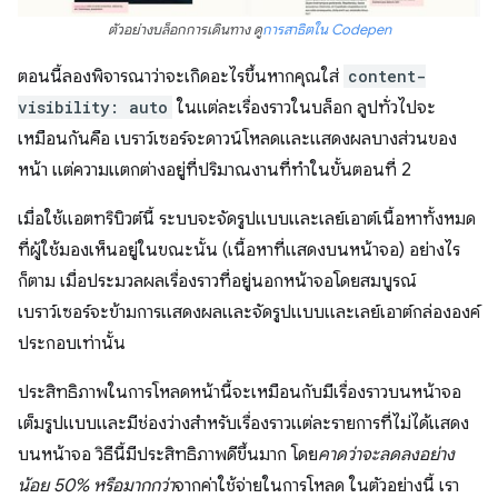
ตัวอย่างบล็อกการเดินทาง ดู
การสาธิตใน Codepen
ตอนนี้ลองพิจารณาว่าจะเกิดอะไรขึ้นหากคุณใส่
content-
visibility: auto
ในแต่ละเรื่องราวในบล็อก ลูปทั่วไปจะ
เหมือนกันคือ เบราว์เซอร์จะดาวน์โหลดและแสดงผลบางส่วนของ
หน้า แต่ความแตกต่างอยู่ที่ปริมาณงานที่ทําในขั้นตอนที่ 2
เมื่อใช้แอตทริบิวต์นี้ ระบบจะจัดรูปแบบและเลย์เอาต์เนื้อหาทั้งหมด
ที่ผู้ใช้มองเห็นอยู่ในขณะนั้น (เนื้อหาที่แสดงบนหน้าจอ) อย่างไร
ก็ตาม เมื่อประมวลผลเรื่องราวที่อยู่นอกหน้าจอโดยสมบูรณ์
เบราว์เซอร์จะข้ามการแสดงผลและจัดรูปแบบและเลย์เอาต์กล่ององค์
ประกอบเท่านั้น
ประสิทธิภาพในการโหลดหน้านี้จะเหมือนกับมีเรื่องราวบนหน้าจอ
เต็มรูปแบบและมีช่องว่างสำหรับเรื่องราวแต่ละรายการที่ไม่ได้แสดง
บนหน้าจอ วิธีนี้มีประสิทธิภาพดีขึ้นมาก โดย
คาดว่าจะลดลงอย่าง
น้อย 50% หรือมากกว่า
จากค่าใช้จ่ายในการโหลด ในตัวอย่างนี้ เรา