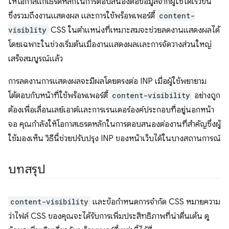
ให้โอกาสแก่เธรดหลักในการตอบสนองต่อข้อมูลจากผู้ใช้ได้เร็วขึ้น
ซึ่งรวมถึงงานแสดงผล และการใช้พร็อพเพอร์ตี้
content-
visiblity
CSS ในตำแหน่งที่เหมาะสมจะช่วยลดงานแสดงผลได้
โดยเฉพาะในช่วงเริ่มต้นเมื่องานแสดงผลและการจัดวางส่วนใหญ่
เสร็จสมบูรณ์แล้ว
การลดงานการแสดงผลจะมีผลโดยตรงต่อ INP เมื่อผู้ใช้พยายาม
โต้ตอบกับหน้าที่ใช้พร็อพเพอร์ตี้
content-visibility
อย่างถูก
ต้องเพื่อเลื่อนเลย์เอาต์และการเรนเดอร์องค์ประกอบที่อยู่นอกหน้า
จอ คุณกำลังให้โอกาสเธรดหลักในการตอบสนองต่องานที่สําคัญซึ่งผู้
ใช้มองเห็น วิธีนี้ช่วยปรับปรุง INP ของหน้าเว็บได้ในบางสถานการณ์
บทสรุป
content-visibility
และข้อกำหนดการจำกัด CSS หมายความ
ว่าไฟล์ CSS ของคุณจะได้รับการเพิ่มประสิทธิภาพที่น่าตื่นเต้น ดู