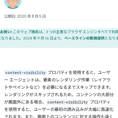
公開日: 2020 年 8 月 5 日
お祝い:
このウェブ機能は、3 つの主要なブラウザ エンジンすべてで利
なりました。2024 年 9 月 16 日より、
ベースラインの新規提供
となり
。
content-visibility
プロパティを使用すると、ユーザ
ー エージェントは、要素のレンダリング作業（レイアウ
トやペイントなど）を必要になるまでスキップできます。
レンダリングがスキップされるため、コンテンツの大部分
が画面外にある場合、
content-visibility
プロパティ
を使用すると、ユーザーの最初の読み込みが大幅に高速化
されます。また、画面上のコンテンツに対する操作も速く