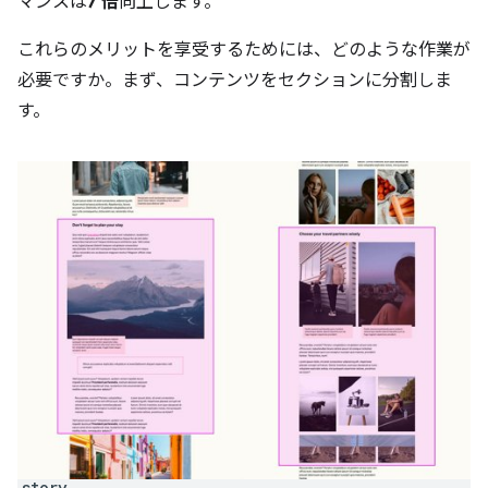
マンスは
7 倍
向上します。
これらのメリットを享受するためには、どのような作業が
必要ですか。まず、コンテンツをセクションに分割しま
す。
story