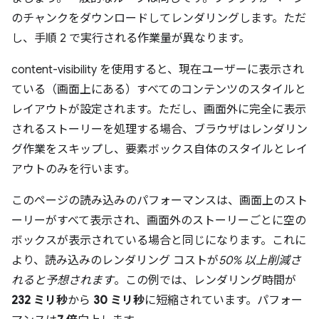
のチャンクをダウンロードしてレンダリングします。ただ
し、手順 2 で実行される作業量が異なります。
content-visibility を使用すると、現在ユーザーに表示され
ている（画面上にある）すべてのコンテンツのスタイルと
レイアウトが設定されます。ただし、画面外に完全に表示
されるストーリーを処理する場合、ブラウザはレンダリン
グ作業をスキップし、要素ボックス自体のスタイルとレイ
アウトのみを行います。
このページの読み込みのパフォーマンスは、画面上のスト
ーリーがすべて表示され、画面外のストーリーごとに空の
ボックスが表示されている場合と同じになります。これに
より、読み込みのレンダリング コストが
50% 以上削減さ
れると予想されます
。この例では、レンダリング時間が
232 ミリ秒
から
30 ミリ秒
に短縮されています。パフォー