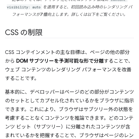
visibility: auto
を適用すると、初回読み込み時のレンダリング パ
フォーマンスが
7 倍
向上します。詳しくは以下をご覧ください。
CSS の制限
CSS コンテインメントの主な目標は、ページの他の部分
から
DOM サブツリーを予測可能な形で分離
することで、
ウェブ コンテンツのレンダリング パフォーマンスを改善
することです。
基本的に、デベロッパーはページのどの部分がコンテンツ
のセットとしてカプセル化されているかをブラウザに指示
できます。これにより、ブラウザはサブツリー外の状態を
考慮することなくコンテンツを推論できます。どのコンテ
ンツ ビット（サブツリー）に分離されたコンテンツが含
まれているかを把握することで、ブラウザはページのレン