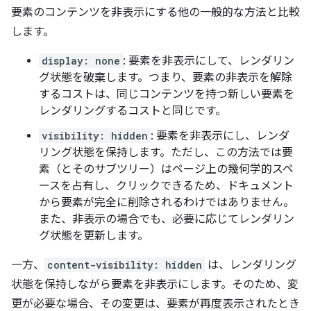
要素のコンテンツを非表示にする他の一般的な方法と比較
します。
display: none
: 要素を非表示にして、レンダリン
グ状態を破棄します。つまり、要素の非表示を解除
するコストは、同じコンテンツを持つ新しい要素を
レンダリングするコストと同じです。
visibility: hidden
: 要素を非表示にし、レンダ
リング状態を保持します。ただし、この方法では要
素（とそのサブツリー）はページ上の幾何学的スペ
ースを占有し、クリックできるため、ドキュメント
から要素が完全に削除されるわけではありません。
また、非表示の場合でも、必要に応じてレンダリン
グ状態を更新します。
一方、
content-visibility: hidden
は、レンダリング
状態を保持しながら要素を非表示にします。そのため、変
更が必要な場合、その変更は、要素が再度表示されたとき