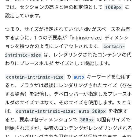
では、セクションの高さと幅の推定値として
1000px
に
設定しています。
つまり、サイズが指定されていない div がスペースを占有
するように、1 つの子要素が「intrinsic-size」ディメンシ
ョンを持つかのようにレイアウトされます。
contain-
intrinsic-size
は、レンダリングされたコンテンツの代
わりにプレースホルダ サイズとして機能します。
contain-intrinsic-size
の
auto
キーワードを使用す
ると、ブラウザは最後にレンダリングされたサイズ（存在
する場合）を記憶し、デベロッパーが指定したプレースホ
ルダのサイズではなく、そのサイズを使用します。たとえ
ば、
contain-intrinsic-size: auto 300px
を指定す
ると、要素は各ディメンションで
300px
の固有サイズで
開始されますが、要素のコンテンツがレンダリングされる