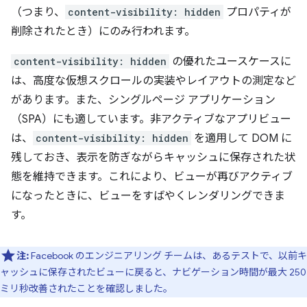
（つまり、
content-visibility: hidden
プロパティが
削除されたとき）にのみ行われます。
content-visibility: hidden
の優れたユースケースに
は、高度な仮想スクロールの実装やレイアウトの測定など
があります。また、シングルページ アプリケーション
（SPA）にも適しています。非アクティブなアプリビュー
は、
content-visibility: hidden
を適用して DOM に
残しておき、表示を防ぎながらキャッシュに保存された状
態を維持できます。これにより、ビューが再びアクティブ
になったときに、ビューをすばやくレンダリングできま
す。
注:
Facebook のエンジニアリング チームは、あるテストで、以前キ
ャッシュに保存されたビューに戻ると、ナビゲーション時間が最大 250
ミリ秒改善されたことを確認しました。