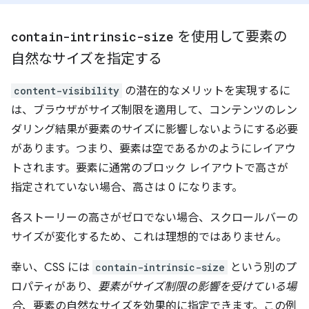
contain-intrinsic-size
を使用して要素の
自然なサイズを指定する
content-visibility
の潜在的なメリットを実現するに
は、ブラウザがサイズ制限を適用して、コンテンツのレン
ダリング結果が要素のサイズに影響しないようにする必要
があります。つまり、要素は空であるかのようにレイアウ
トされます。要素に通常のブロック レイアウトで高さが
指定されていない場合、高さは 0 になります。
各ストーリーの高さがゼロでない場合、スクロールバーの
サイズが変化するため、これは理想的ではありません。
幸い、CSS には
contain-intrinsic-size
という別のプ
ロパティがあり、
要素がサイズ制限の影響を受けている場
合
、要素の自然なサイズを効果的に指定できます。この例