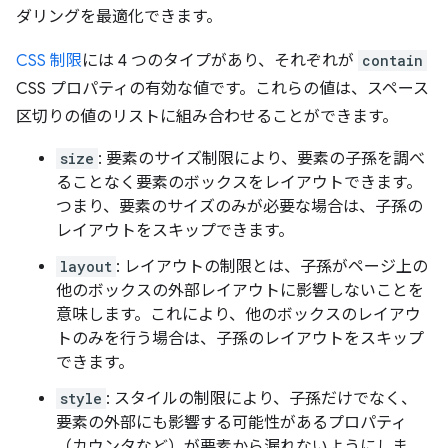
ダリングを最適化できます。
CSS 制限
には 4 つのタイプがあり、それぞれが
contain
CSS プロパティの有効な値です。これらの値は、スペース
区切りの値のリストに組み合わせることができます。
size
: 要素のサイズ制限により、要素の子孫を調べ
ることなく要素のボックスをレイアウトできます。
つまり、要素のサイズのみが必要な場合は、子孫の
レイアウトをスキップできます。
layout
: レイアウトの制限とは、子孫がページ上の
他のボックスの外部レイアウトに影響しないことを
意味します。これにより、他のボックスのレイアウ
トのみを行う場合は、子孫のレイアウトをスキップ
できます。
style
: スタイルの制限により、子孫だけでなく、
要素の外部にも影響する可能性があるプロパティ
（カウンタなど）が要素から漏れないようにしま