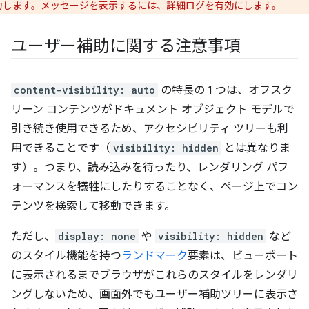
力します。メッセージを表示するには、
詳細ログを有効
にします。
ユーザー補助に関する注意事項
content-visibility: auto
の特長の 1 つは、オフスク
リーン コンテンツがドキュメント オブジェクト モデルで
引き続き使用できるため、アクセシビリティ ツリーも利
用できることです（
visibility: hidden
とは異なりま
す）。つまり、読み込みを待ったり、レンダリング パフ
ォーマンスを犠牲にしたりすることなく、ページ上でコン
テンツを検索して移動できます。
ただし、
display: none
や
visibility: hidden
など
のスタイル機能を持つ
ランドマーク
要素は、ビューポート
に表示されるまでブラウザがこれらのスタイルをレンダリ
ングしないため、画面外でもユーザー補助ツリーに表示さ