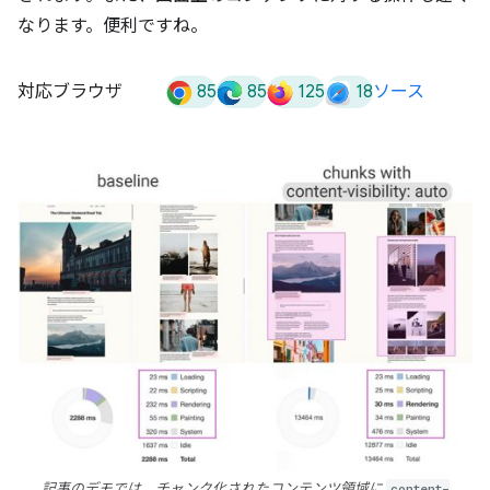
なります。便利ですね。
85
85
125
18
対応ブラウザ
ソース
記事のデモでは、チャンク化されたコンテンツ領域に
content-