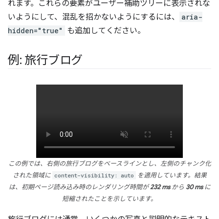
れます。これらの要素がユーザー補助ツリーに表示されな
いようにして、混乱を招かないようにするには、
aria-
hidden="true"
も追加してください。
例: 旅行ブログ
この例では、右側の旅行ブログをベースラインとし、左側のチャンク化
された領域に
content-visibility: auto
を適用しています。結果
は、初期ページ読み込み時のレンダリング時間が
232 ms
から
30 ms
に
短縮されたことを示しています。