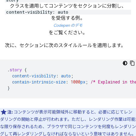
クラスを適用してコンテンツをセクションに分割し、
content-visibility: auto
を受信する例。
Codepen のデモ
をご覧ください。
次に、セクションに次のスタイルルールを適用します。
.
story
{
content-visibility
:
auto
;
contain-intrinsic-size
:
1000
px
;
/* Explained in th
}
注:
コンテンツが表示可能領域外に移動すると、必要に応じてレン
ダリングの開始と停止が行われます。ただし、レンダリング作業は可能
な限り保存されるため、ブラウザで同じコンテンツを何度もレンダリン
グして再レンダリングしなければならないという意味ではありません。