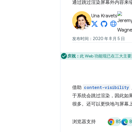
通过跳过渲染屏幕外内容来
Una Kravets
发布时间：2020 年 8 月 5 日
庆祝：
此 Web 功能现已在三大主要浏
借助
content-visibility
于系统会跳过渲染，因此如
很多。还可以更快地与屏幕
85
8
浏览器支持