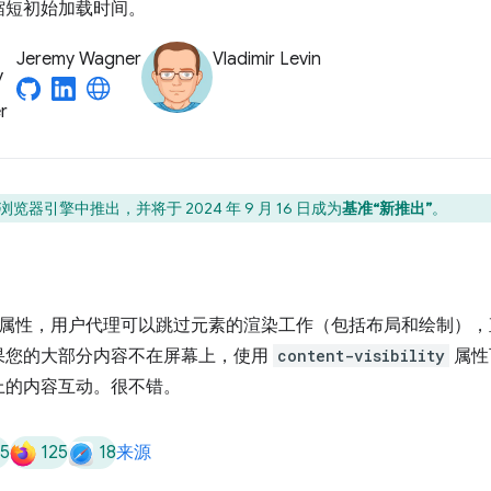
缩短初始加载时间。
Jeremy Wagner
Vladimir Levin
览器引擎中推出，并将于 2024 年 9 月 16 日成为
基准“新推出”
。
属性，用户代理可以跳过元素的渲染工作（包括布局和绘制），
果您的大部分内容不在屏幕上，使用
content-visibility
属性
上的内容互动。很不错。
5
125
18
来源