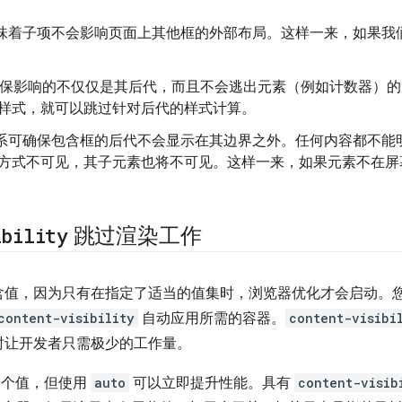
味着子项不会影响页面上其他框的外部布局。这样一来，如果我
保影响的不仅仅是其后代，而且不会逃出元素（例如计数器）的
样式，就可以跳过针对后代的样式计算。
包含关系可确保包含框的后代不会显示在其边界之外。任何内容都不
方式不可见，其子元素也将不可见。这样一来，如果元素不在屏
ibility
跳过渲染工作
含值，因为只有在指定了适当的值集时，浏览器优化才会启动。
content-visibility
自动应用所需的容器。
content-visibi
时让开发者只需极少的工作量。
性接受多个值，但使用
auto
可以立即提升性能。具有
content-visib