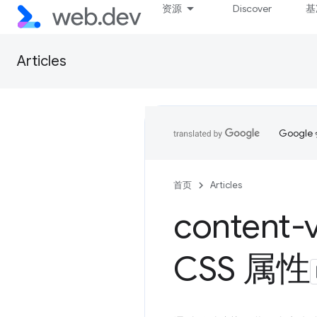
资源
Discover
基
Articles
Goog
首页
Articles
conten
CSS 属性