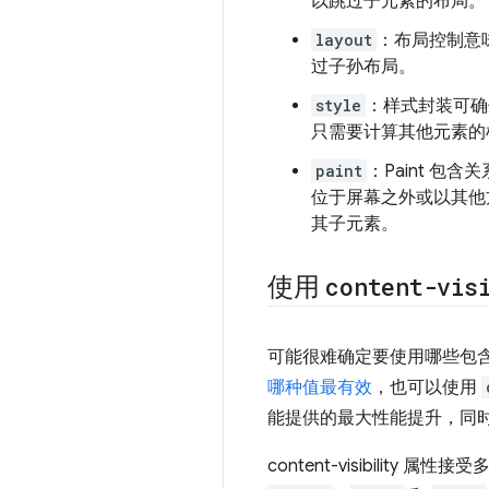
以跳过子元素的布局。
layout
：布局控制意
过子孙布局。
style
：样式封装可确
只需要计算其他元素的
paint
：Paint 
位于屏幕之外或以其他
其子元素。
使用
content-vis
可能很难确定要使用哪些包
哪种值最有效
，也可以使用
能提供的最大性能提升，同
content-visibility 属