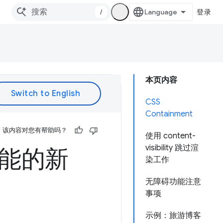
/
登录
本页内容
CSS
Containment
该内容对您有帮助吗？
使用 content-
visibility 跳过渲
染性能的新
染工作
无障碍功能注意
事项
示例：旅游博客