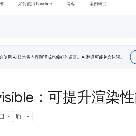
准
如何使用 Baseline
博客
案例研究
le 会使用 AI 技术将内容翻译成您偏好的语言。AI 翻译可能包含错误。
t-visible：可提升渲