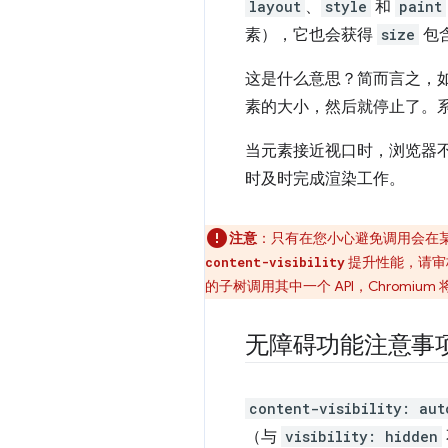
layout
、
style
和
paint
素），它也会获得
size
包
这是什么意思？简而言之，
素的大小，然后就停止了。
当元素接近视口时，浏览器
时及时完成渲染工作。
注意
：只有在您小心避免调用会在
提升性能，请审
content-visibility
的子树调用其中一个 API，Chromi
无障碍功能注意事
content-visibility: aut
（与
visibility: hidden