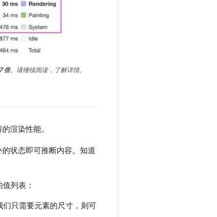
7 倍
。请继续阅读，了解详情。
容的渲染性能。
外的状态即可推断内容。知道
的值列表：
我们只需要元素的尺寸，则可