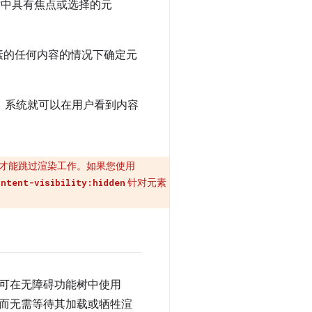
树中具有焦点或选择的元
素的任何内容的情况下确定元
，系统就可以在用户看到内容
览器才能跳过渲染工作。如果您使用
针对元素
ontent-visibility:hidden
可在无障碍功能树中使用
而无需等待其加载或牺牲渲