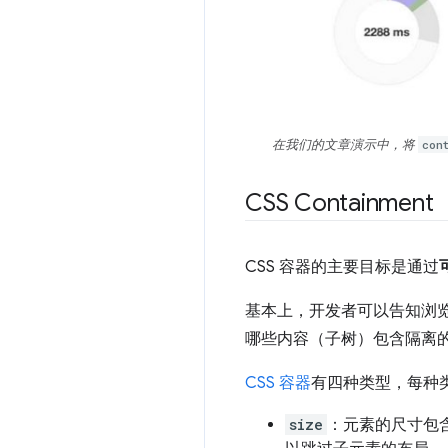
在我们的文章演示中，将
con
CSS Containment
CSS 容器的主要目标是通过
基本上，开发者可以告知浏
哪些内容（子树）包含隔离
CSS 容器
有四种类型，每种
size
：元素的尺寸包