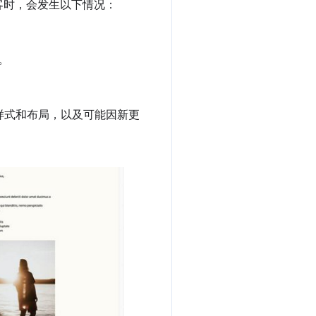
客时，会发生以下情况：
。
样式和布局，以及可能因新更