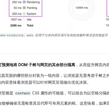
tent-visibility: auto
应用于分块内容区域可在初始加载时将渲染性能提升
可预测地将 DOM 子树与网页的其余部分隔离
，从而提升网页内
览器页面的哪些部分封装为一组内容，让浏览器无需考虑子树之
的内容意味着浏览器可以针对网页呈现做出优化决策。
类型都是
contain
CSS 属性的可能值，可以组合为以空格分隔
含能够确保无需检查其后代即可布局元素的框。这意味着，如果