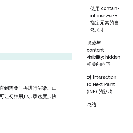
使用 contain-
intrinsic-size
指定元素的自
然尺寸
隐藏与
content-
visibility: hidden
相关的内容
对 Interaction
to Next Paint
直到需要时再进行渲染。由
(INP) 的影响
可让初始用户加载速度加快
总结