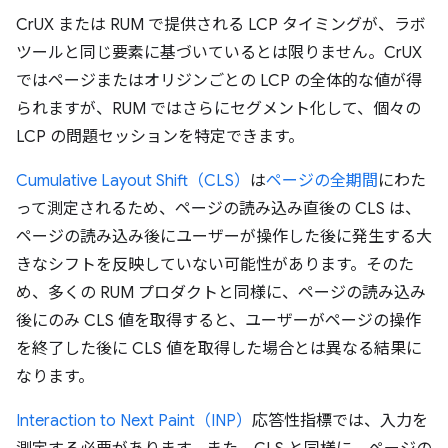
CrUX または RUM で提供される LCP タイミングが、ラボ
ツールと同じ要素に基づいているとは限りません。CrUX
ではページまたはオリジンごとの LCP の全体的な値が得
られますが、RUM ではさらにセグメント化して、個々の
LCP の問題セッションを特定できます。
Cumulative Layout Shift（CLS）
は
ページの全期間
にわた
って測定されるため、ページの読み込み直後の CLS は、
ページの読み込み後にユーザーが操作した後に発生する大
きなシフトを反映していない可能性があります。そのた
め、多くの RUM プロダクトと同様に、ページの読み込み
後にのみ CLS 値を取得すると、ユーザーがページの操作
を終了した後に CLS 値を取得した場合とは異なる結果に
なります。
Interaction to Next Paint（INP）
応答性指標では、入力を