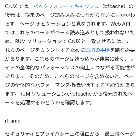
CrUX では、
バックフォワード キャッシュ
（bfcache）の
復元は、従来のページ読み込みにつながらないにもかかわ
らず、ページ ナビゲーションと見なされます。Web API
ではこれらのページがページ読み込みとして扱われないた
め、RUM ソリューションで CrUX と一致させるには、こ
れらのページをカウントするために
追加の手順
を踏む必要
があります。これらのページは読み込みが非常に速く、サ
イトの全体的なパフォーマンスの向上につながる可能性が
あります。そのため、これらのページを含めないと、ペー
ジの全体的なパフォーマンス指標が低下する可能性があり
ます。RUM ソリューションが bfcache から復元されたペ
ージを処理するかどうかを確認します。
iframe
セキュリティとプライバシー上の理由から、最上位ページ