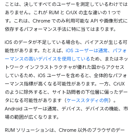
ことは、決してすべてのユーザーを測定しているわけでは
ありません。これが RUM と CrUX の主な違いの 1 つで
す。これは、Chrome でのみ利用可能な API や画像形式に
依存するパフォーマンス手法に特に当てはまります。
iOS のデータが不足している場合も、バイアスが生じる可
能性があります。たとえば、
iOS ユーザーは通常、パフォ
ーマンスの高いデバイスを使用している
ため、またはネッ
トワーク インフラストラクチャが優れた国からアクセス
しているため、iOS ユーザーを含めると、全体的なパフォ
ーマンス指標が高くなる可能性があります。一方、CrUX
のように除外すると、サイト訪問者の下位層に偏ったデー
タになる可能性があります（
ケーススタディの例
）。
Android ユーザーは通常、デバイス、デバイスの機能、市
場の範囲が広くなります。
RUM ソリューションは、Chrome 以外のブラウザのデー