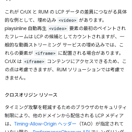
これが CrUX と RUM の LCP データの差異につながる具体
的な例として、埋め込み
<video>
があります。
playsinline 自動再生
<video>
要素の最初のペイントされ
たフレームは LCP の候補としてカウントされますが、一
般的な動画ストリーミング サービスの埋め込みでは、こ
れらの要素が
<iframe>
に配置される場合があります。
CrUX は
<iframe>
コンテンツにアクセスできるため、こ
の点は考慮できますが、RUM ソリューションでは考慮で
きません。
クロスオリジン リソース
タイミング攻撃を軽減するためのブラウザのセキュリティ
制限により、他のドメインから配信される LCP メディア
は、
Timing-Allow-Origin ヘッダー
（TAO）が指定されて