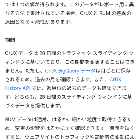
では 1 つの値が得られます。このデータがレポート用に異
なる方法で集計されている場合、CrUX と RUM の差異の
原因となる可能性があります。
期間
CrUX データは 28 日間のトラフィック スライディング ウ
ィンドウに基づいており、この期間を変更することはでき
ません。ただし、
CrUX BigQuery データ
は月ごとに保存
されるため、過去の月を確認できます。また、
CrUX
History API
では、週単位の過去のデータも確認できま
す。どちらも、28 日間のスライディング ウィンドウに基
づくデータを提供します。
RUM データは通常、はるかに細かい粒度で取得できるた
め、変更の影響をはるかに早く確認できます。期間を短く
すると、ウェブサイトのトラフィックや訪問者の変動によ