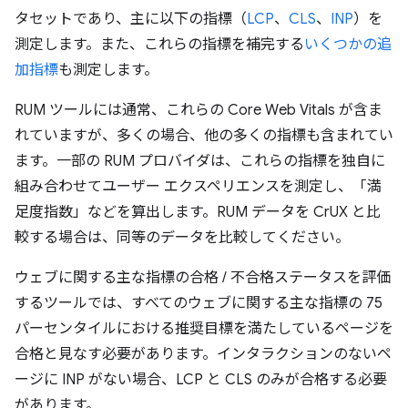
タセットであり、主に以下の指標（
LCP
、
CLS
、
INP
）を
測定します。また、これらの指標を補完する
いくつかの追
加指標
も測定します。
RUM ツールには通常、これらの Core Web Vitals が含ま
れていますが、多くの場合、他の多くの指標も含まれてい
ます。一部の RUM プロバイダは、これらの指標を独自に
組み合わせてユーザー エクスペリエンスを測定し、「満
足度指数」などを算出します。RUM データを CrUX と比
較する場合は、同等のデータを比較してください。
ウェブに関する主な指標の合格 / 不合格ステータスを評価
するツールでは、すべてのウェブに関する主な指標の 75
パーセンタイルにおける推奨目標を満たしているページを
合格と見なす必要があります。インタラクションのないペ
ージに INP がない場合、LCP と CLS のみが合格する必要
があります。