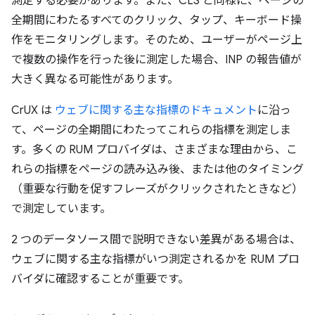
測定する必要があります。また、CLS と同様に、ページの
全期間にわたるすべてのクリック、タップ、キーボード操
作をモニタリングします。そのため、ユーザーがページ上
で複数の操作を行った後に測定した場合、INP の報告値が
大きく異なる可能性があります。
CrUX は
ウェブに関する主な指標のドキュメント
に沿っ
て、ページの全期間にわたってこれらの指標を測定しま
す。多くの RUM プロバイダは、さまざまな理由から、こ
れらの指標をページの読み込み後、または他のタイミング
（重要な行動を促すフレーズがクリックされたときなど）
で測定しています。
2 つのデータソース間で説明できない差異がある場合は、
ウェブに関する主な指標がいつ測定されるかを RUM プロ
バイダに確認することが重要です。