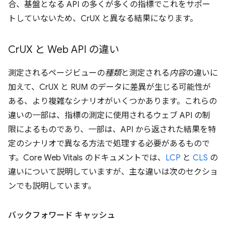
合、基盤となる API の多くが多くの指標でこれをサポー
トしていないため、CrUX と異なる結果になります。
Cr
UX と Web API の違い
測定されるページビューの
種類
と測定される
内容
の違いに
加えて、CrUX と RUM のデータに差異が生じる可能性が
ある、より複雑なシナリオがいくつかあります。これらの
違いの一部は、指標の測定に使用されるウェブ API の制
限によるものであり、一部は、API から返された結果を特
定のシナリオで異なる方法で処理する必要があるもので
す。Core Web Vitals のドキュメントでは、
LCP
と
CLS
の
違いについて説明していますが、主な違いは次のセクショ
ンでも説明しています。
バックフォワード キャッシュ