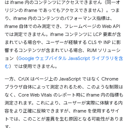
は iframe 内のコンテンツにアクセスできません（同一オ
リジンの iframe であってもアクセスできません）。つま
り、iframe 内のコンテンツのパフォーマンス指標は、
iframe 自体でのみ測定でき、フレームページの Web API
では測定できません。iframe コンテンツに LCP 要素が含
まれている場合や、ユーザーが経験する CLS や INP に影
響するコンテンツが含まれている場合、RUM ソリューシ
ョン（
Google ウェブバイタル JavaScript ライブラリを含
む
）では使用できません。
一方、CrUX はページ上の JavaScript ではなく Chrome
ブラウザ自体によって測定されるため、このような制限は
なく、Core Web Vitals のレポート時に iframe 内の指標も
測定されます。これにより、ユーザーが実際に体験する内
容をより正確に反映できますが、iframe を使用するサイ
トでは、このことが差異を生む原因となる可能性がありま
す。