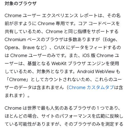
対象のブラウザ
Chrome ユーザー エクスペリエンス レポートは、その名
前が示すように Chrome 専用です。コア コードベースを
共有しているため、Chrome と同じ指標をサポートする
Chromium ベースのブラウザは多数ありますが（Edge、
Opera、Brave など）、CrUX にデータをフィードするの
は Chrome ユーザーのみです。また、iOS 版 Chrome ユ
ーザーは、基盤となる WebKit ブラウザ エンジンを使用
しているため、対象外となります。Android WebView も
「Chrome」としてカウントされないため、これらのユー
ザーのデータは含まれません（
Chrome カスタムタブ
は含
まれます）。
Chrome は世界で最も人気のあるブラウザの 1 つであり、
ほとんどの場合、サイトのパフォーマンスを広範に反映し
ている可能性がありますが、そのブラウザのみを測定する