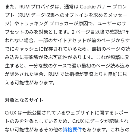
また、RUM プロバイダは、通常は Cookie バナー プロン
プト（RUM データ収集へのオプトインを求めるメッセー
ジ）やトラッキング ブロッカーが原因で、ユーザーのサ
ブセットのみを対象とします。2 ページ目以降で確認が行
われない場合、一部のサイトアセットが前のページからす
でにキャッシュに保存されているため、最初のページの読
み込みに悪影響が及ぶ可能性があります。これが頻繁に発
生すると、十分な数のケースで遅い最初のページ読み込み
が除外された場合、RUM では指標が実際よりも良好に見
える可能性があります。
対象となるサイト
CrUX は一般公開されているウェブサイトに関するレポー
トのみを対象としているため、CrUX にデータが記録され
ない可能性があるその他の
資格要件
もあります。これらの