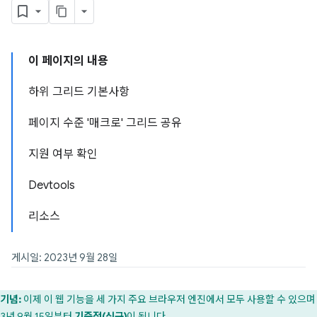
이 페이지의 내용
하위 그리드 기본사항
페이지 수준 '매크로' 그리드 공유
지원 여부 확인
Devtools
리소스
게시일: 2023년 9월 28일
기념:
이제 이 웹 기능을 세 가지 주요 브라우저 엔진에서 모두 사용할 수 있으며
23년 9월 15일부터
기준점(신규)
이 됩니다.