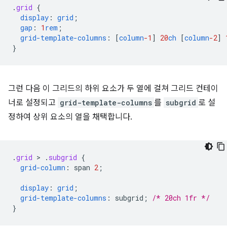
.
grid
{
display
:
grid
;
gap
:
1
rem
;
grid-template-columns
:
[
column
-1
]
20
ch
[
column
-2
]
}
그런 다음 이 그리드의 하위 요소가 두 열에 걸쳐 그리드 컨테이
너로 설정되고
grid-template-columns
를
subgrid
로 설
정하여 상위 요소의 열을 채택합니다.
.
grid
 > 
.
subgrid
{
grid-column
:
span
2
;
display
:
grid
;
grid-template-columns
:
subgrid
;
/* 20ch 1fr */
}