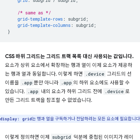
grid
:
subgrid
/
subgrid
;
/* same as */
grid-template-rows
:
subgrid
;
grid-template-columns
:
subgrid
;
}
CSS 하위 그리드는 그리드 트랙 목록 대신 사용되는 값입니다.
요소가 상위 요소에서 확장하는 행과 열이 이제 요소가 제공하
는 행과 열과 동일합니다. 이렇게 하면
.device
그리드의 선
이름을
.app
뿐만 아니라
.app
의 하위 요소에도 사용할 수
있습니다.
.app
내의 요소가 하위 그리드 전에
.device
로
만든 그리드 트랙을 참조할 수 없었습니다.
는 행과 열을 구독하거나 전달하려는 모든 요소에 필요합니다
display: grid
이렇게 정의하면 이제
subgrid
덕분에 중첩된 이미지가 레이