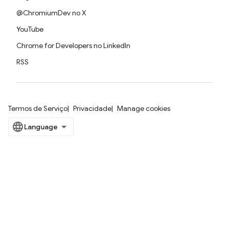
@ChromiumDev no X
YouTube
Chrome for Developers no LinkedIn
RSS
Termos de Serviço
Privacidade
Manage cookies