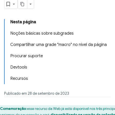
Nesta página
Noções básicas sobre subgrades
Compartilhar uma grade "macro" no nível da página
Procurar suporte
Devtools
Recursos
Publicado em 28 de setembro de 2023
Comemoração
:esse recurso da Web já está disponível nos três princip
anismos de navegação e será
disponibilizado na versão de referên