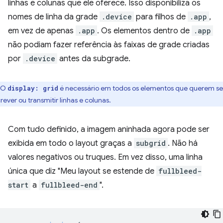
linhas e colunas que ele oferece. Isso disponibiliza os
nomes de linha da grade
.device
para filhos de
.app
,
em vez de apenas
.app
. Os elementos dentro de
.app
não podiam fazer referência às faixas de grade criadas
por
.device
antes da subgrade.
O
é necessário em todos os elementos que querem se
display: grid
crever ou transmitir linhas e colunas.
Com tudo definido, a imagem aninhada agora pode ser
exibida em todo o layout graças a
subgrid
. Não há
valores negativos ou truques. Em vez disso, uma linha
única que diz "Meu layout se estende de
fullbleed-
start
a
fullbleed-end
".