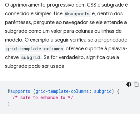
O aprimoramento progressivo com CSS e subgrade é
conhecido e simples. Use
@supports
e, dentro dos
parênteses, pergunte ao navegador se ele entende a
subgrade como um valor para colunas ou linhas de
modelo. O exemplo a seguir verifica se a propriedade
grid-template-columns
oferece suporte à palavra-
chave
subgrid
. Se for verdadeiro, significa que a
subgrade pode ser usada.
@
supports
(
grid-template-columns
:
subgrid
)
{
/* safe to enhance to */
}