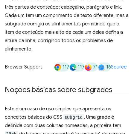
117
117
71
16
Browser Support
Source
Noções básicas sobre subgrades
Este é um caso de uso simples que apresenta os
conceitos básicos do CSS
subgrid
. Uma grade é
definida com duas colunas nomeadas, a primeira tem
20ch