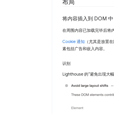
布局
将内容插入到 DOM 中
在周围内容已加载完毕后将
Cookie 通知
（尤其是放置在
素包括广告和嵌入内容。
识别
Lighthouse 的“避