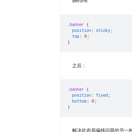
Before:
.
banner
{
position
:
sticky
;
top
:
0
;
}
之后：
.
banner
{
position
:
fixed
;
bottom
:
0
;
}
解决此布局偏移问题的另一种