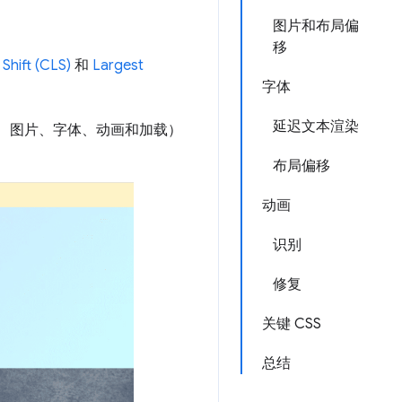
图片和布局偏
移
Shift (CLS)
和
Largest
字体
延迟文本渲染
局、图片、字体、动画和加载）
布局偏移
动画
识别
修复
关键 CSS
总结