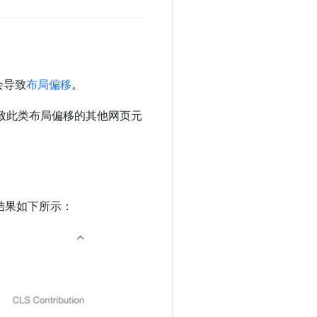
会导致
布局偏移
。
导致此类布局偏移的其他网页元
，结果如下所示：