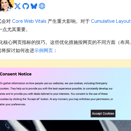
式会对
Core Web Vitals
产生重大影响。对于
Cumulative Layout 
一点尤其重要。
的优化核心网页指标的技巧。这些优化措施按网页的不同方面（布
们将探讨如何改进
示例网页
：