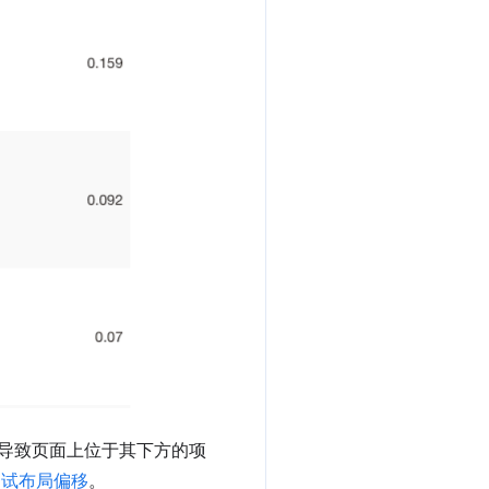
是会导致页面上位于其下方的项
调试布局偏移
。