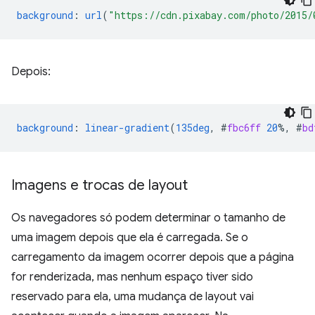
background
:
url
(
"https://cdn.pixabay.com/photo/2015/
Depois:
background
:
linear-gradient
(
135deg
,
#
fbc6ff
20
%,
#
bd
Imagens e trocas de layout
Os navegadores só podem determinar o tamanho de
uma imagem depois que ela é carregada. Se o
carregamento da imagem ocorrer depois que a página
for renderizada, mas nenhum espaço tiver sido
reservado para ela, uma mudança de layout vai