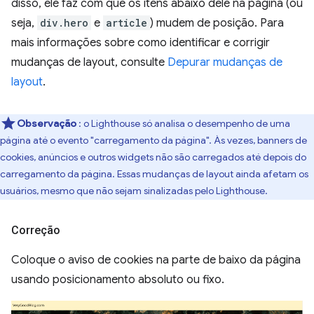
disso, ele faz com que os itens abaixo dele na página (ou
seja,
div.hero
e
article
) mudem de posição. Para
mais informações sobre como identificar e corrigir
mudanças de layout, consulte
Depurar mudanças de
layout
.
Observação
: o Lighthouse só analisa o desempenho de uma
página até o evento "carregamento da página". Às vezes, banners de
cookies, anúncios e outros widgets não são carregados até depois do
carregamento da página. Essas mudanças de layout ainda afetam os
usuários, mesmo que não sejam sinalizadas pelo Lighthouse.
Correção
Coloque o aviso de cookies na parte de baixo da página
usando posicionamento absoluto ou fixo.