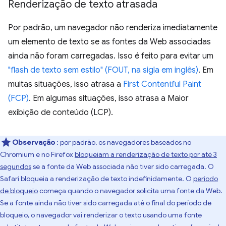
Renderização de texto atrasada
Por padrão, um navegador não renderiza imediatamente
um elemento de texto se as fontes da Web associadas
ainda não foram carregadas. Isso é feito para evitar um
"flash de texto sem estilo" (FOUT, na sigla em inglês)
. Em
muitas situações, isso atrasa a
First Contentful Paint
(FCP)
. Em algumas situações, isso atrasa a Maior
exibição de conteúdo (LCP).
Observação
: por padrão, os navegadores baseados no
Chromium e no Firefox
bloqueiam a renderização de texto por até 3
segundos
se a fonte da Web associada não tiver sido carregada. O
Safari bloqueia a renderização de texto indefinidamente. O
período
de bloqueio
começa quando o navegador solicita uma fonte da Web.
Se a fonte ainda não tiver sido carregada até o final do período de
bloqueio, o navegador vai renderizar o texto usando uma fonte