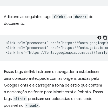
Adicione as seguintes tags
<link>
ao
<head>
do
documento:
<link rel="preconnect" href="https://fonts.googleapis
<link rel="preconnect" href="https://fonts.gstatic.co
Essas tags de link instruem o navegador a estabelecer
uma conexão antecipada com as origens usadas pelo
Google Fonts e a carregar a folha de estilo que contém
a declaração de fonte para Montserrat e Roboto. Essas
tags
<link>
precisam ser colocadas o mais cedo
possível no
<head>
.