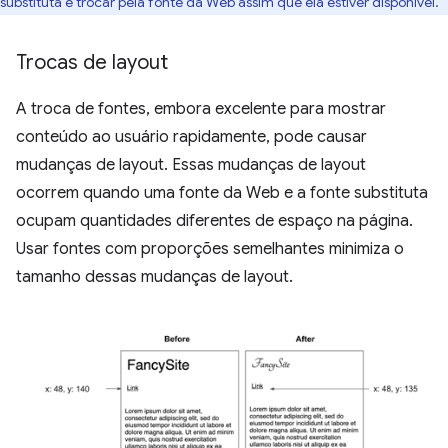
substituta e trocar pela fonte da Web assim que ela estiver disponível.
Trocas de layout
A troca de fontes, embora excelente para mostrar
conteúdo ao usuário rapidamente, pode causar
mudanças de layout. Essas mudanças de layout
ocorrem quando uma fonte da Web e a fonte substituta
ocupam quantidades diferentes de espaço na página.
Usar fontes com proporções semelhantes minimiza o
tamanho dessas mudanças de layout.