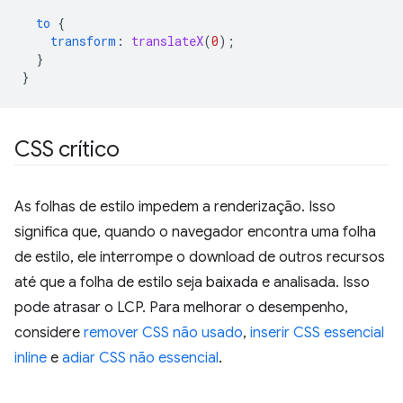
to
{
transform
:
translateX
(
0
);
}
}
CSS crítico
As folhas de estilo impedem a renderização. Isso
significa que, quando o navegador encontra uma folha
de estilo, ele interrompe o download de outros recursos
até que a folha de estilo seja baixada e analisada. Isso
pode atrasar o LCP. Para melhorar o desempenho,
considere
remover CSS não usado
,
inserir CSS essencial
inline
e
adiar CSS não essencial
.