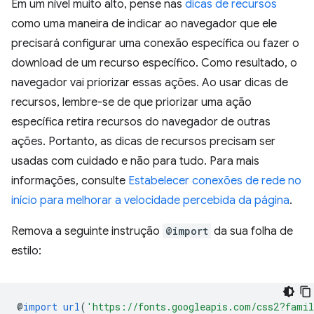
Em um nível muito alto, pense nas
dicas de recursos
como uma maneira de indicar ao navegador que ele
precisará configurar uma conexão específica ou fazer o
download de um recurso específico. Como resultado, o
navegador vai priorizar essas ações. Ao usar dicas de
recursos, lembre-se de que priorizar uma ação
específica retira recursos do navegador de outras
ações. Portanto, as dicas de recursos precisam ser
usadas com cuidado e não para tudo. Para mais
informações, consulte
Estabelecer conexões de rede no
início para melhorar a velocidade percebida da página
.
Remova a seguinte instrução
@import
da sua folha de
estilo:
@
import
url
(
'https://fonts.googleapis.com/css2?fami