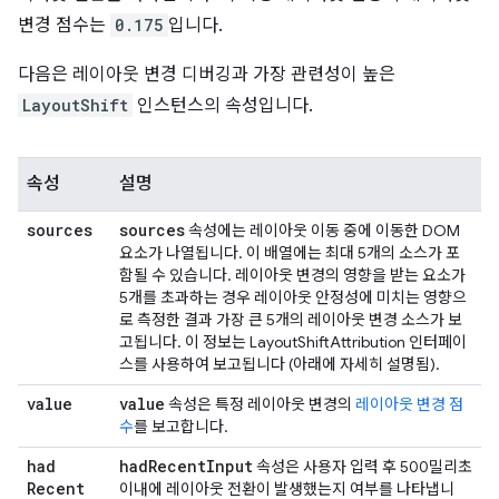
변경 점수는
0.175
입니다.
다음은 레이아웃 변경 디버깅과 가장 관련성이 높은
LayoutShift
인스턴스의 속성입니다.
속성
설명
sources
sources
속성에는 레이아웃 이동 중에 이동한 DOM
요소가 나열됩니다. 이 배열에는 최대 5개의 소스가 포
함될 수 있습니다. 레이아웃 변경의 영향을 받는 요소가
5개를 초과하는 경우 레이아웃 안정성에 미치는 영향으
로 측정한 결과 가장 큰 5개의 레이아웃 변경 소스가 보
고됩니다. 이 정보는 LayoutShiftAttribution 인터페이
스를 사용하여 보고됩니다 (아래에 자세히 설명됨).
value
value
속성은 특정 레이아웃 변경의
레이아웃 변경 점
수
를 보고합니다.
had
had
Recent
Input
속성은 사용자 입력 후 500밀리초
Recent
이내에 레이아웃 전환이 발생했는지 여부를 나타냅니