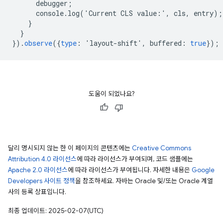
debugger
;
console
.
log
(
'
Current
CLS
value
:
'
,
cls
,
entry
);
}
}
}).
observe
({
type
:
'
layout
-
shift
'
,
buffered
:
true
});
도움이 되었나요?
달리 명시되지 않는 한 이 페이지의 콘텐츠에는
Creative Commons
Attribution 4.0 라이선스
에 따라 라이선스가 부여되며, 코드 샘플에는
Apache 2.0 라이선스
에 따라 라이선스가 부여됩니다. 자세한 내용은
Google
Developers 사이트 정책
을 참조하세요. 자바는 Oracle 및/또는 Oracle 계열
사의 등록 상표입니다.
최종 업데이트: 2025-02-07(UTC)