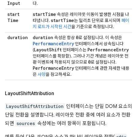
Input
다.
start
start
Time
속성은 레이아웃 이동이 발생한 시점을 나
Time
start
Time
타냅니다.
는 밀리초 단위로 표시되며
페이
지 로드가 시작된 시간
을 기준으로 측정됩니다.
duration
duration
0
속성은 항상
로 설정됩니다. 이 속성은
PerformanceEntry
인터페이스에서 상속됩니다
Layout
Shift
Performance
Entry
(
인터페이스는
인터페이스를 확장함). 그러나 기간 개념은 레이아웃 전
0
환 이벤트에 적용되지 않으므로
로 설정됩니다.
Performance
Entry
인터페이스에 관한 자세한 내용
은
사양
을 참고하세요.
Layout
Shift
Attribution
LayoutShiftAttribution
인터페이스는 단일 DOM 요소의
단일 전환을 설명합니다. 레이아웃 전환 중에 여러 요소가 전환
되면
sources
속성에는 여러 항목이 포함됩니다.
<div