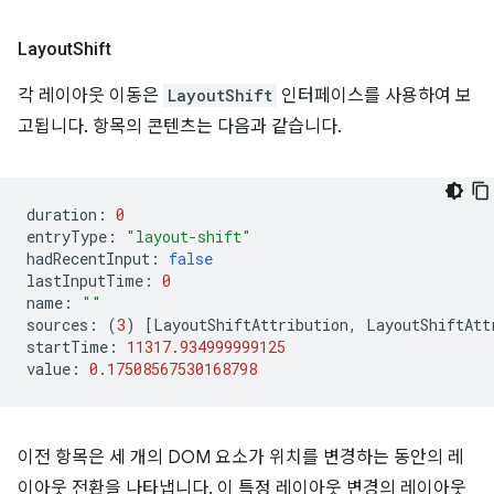
Layout
Shift
각 레이아웃 이동은
LayoutShift
인터페이스를 사용하여 보
고됩니다. 항목의 콘텐츠는 다음과 같습니다.
duration
:
0
entryType
:
"layout-shift"
hadRecentInput
:
false
lastInputTime
:
0
name
:
""
sources
:
(
3
)
[
LayoutShiftAttribution
,
LayoutShiftAtt
startTime
:
11317.934999999125
value
:
0.17508567530168798
이전 항목은 세 개의 DOM 요소가 위치를 변경하는 동안의 레
이아웃 전환을 나타냅니다. 이 특정 레이아웃 변경의 레이아웃