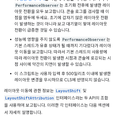
PerformanceObserver
는 초기화 전후에 발생한 레이
아웃 전환을 모두 보고합니다. 콘솔 로그를 검사할 때 이
점을 염두에 두세요. 초기에 갑자기 많은 레이아웃 전환
이 발생하는 것이 아니라 보고 대기열이 쌓여 레이아웃
전환이 급증한 것일 수 있습니다.
성능에 영향을 주지 않도록
PerformanceObserver
는
기본 스레드가 유휴 상태가 될 때까지 기다렸다가 레이아
웃 이동을 보고합니다. 따라서 기본 스레드의 사용량에
따라 레이아웃 전환이 발생한 시점과 콘솔에 로깅되는 시
점 사이에 약간의 지연이 발생할 수 있습니다.
이 스크립트는 사용자 입력 후 500밀리초 이내에 발생한
레이아웃 변경을 무시하므로 CLS에 반영되지 않습니다.
레이아웃 이동에 관한 정보는
LayoutShift
및
LayoutShiftAttribution
인터페이스라는 두 API의 조합
을 사용하여 보고됩니다. 이러한 각 인터페이스는 다음 섹션에
서 자세히 설명합니다.