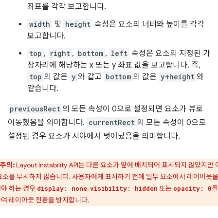
좌표를 각각 보고합니다.
width
및
height
속성은 요소의 너비와 높이를 각각
보고합니다.
top
,
right
,
bottom
,
left
속성은 요소의 지정된 가
장자리에 해당하는 x 또는 y 좌표 값을 보고합니다. 즉,
top
의 값은
y
와 같고
bottom
의 값은
y+height
와
같습니다.
previousRect
의 모든 속성이 0으로 설정되면 요소가 뷰로
이동했음을 의미합니다.
currentRect
의 모든 속성이 0으로
설정된 경우 요소가 시야에서 벗어났음을 의미합니다.
주의:
Layout Instability API는 다른 요소가 앞에 배치되어 표시되지 않았지만
요소를 무시하지 않습니다. 사용자에게 표시하기 전에 일부 요소에서 레이아웃을
야 하는 경우
,
또는
를
display: none
visibility: hidden
opacity: 0
여 레이아웃 전환을 방지합니다.