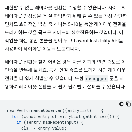
재현할 수 없는 레이아웃 전환은 수정할 수 없습니다. 사이트의
레이아웃 안정성을 더 잘 파악하기 위해 할 수 있는 가장 간단하
면서도 효과적인 방법 중 하나는 5~10분 동안 레이아웃 전환을
트리거하는 것을 목표로 사이트와 상호작용하는 것입니다. 이
작업을 하는 동안 콘솔을 열어 두고 Layout Instability API를
사용하여 레이아웃 이동을 보고합니다.
레이아웃 전환을 찾기 어려운 경우 다른 기기와 연결 속도로 이
연습을 반복해 보세요. 특히 연결 속도를 느리게 하면 레이아웃
전환을 더 쉽게 식별할 수 있습니다. 또한
debugger
문을 사
용하여 레이아웃 전환을 더 쉽게 단계별로 살펴볼 수 있습니다.
new
PerformanceObserver
((
entryList
)
=
>
{
for
(
const
entry
of
entryList
.
getEntries
())
{
if
(!
entry
.
hadRecentInput
)
{
cls
+=
entry
.
value
;