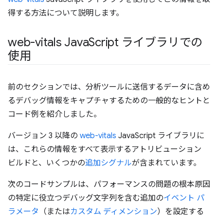
得する方法について説明します。
web-vitals Java
Script ライブラリでの
使用
前のセクションでは、分析ツールに送信するデータに含め
るデバッグ情報をキャプチャするための一般的なヒントと
コード例を紹介しました。
バージョン 3 以降の
web-vitals
JavaScript ライブラリに
は、これらの情報をすべて表示するアトリビューション
ビルド
と、いくつかの
追加シグナル
が含まれています。
次のコードサンプルは、パフォーマンスの問題の根本原因
の特定に役立つデバッグ文字列を含む追加の
イベント パ
ラメータ
（または
カスタム ディメンション
）を設定する