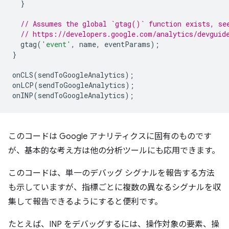
}
// Assumes the global `gtag()` function exists, se
// https://developers.google.com/analytics/devguid
gtag
(
'event'
,
name
,
eventParams
);
}
onCLS
(
sendToGoogleAnalytics
);
onLCP
(
sendToGoogleAnalytics
);
onINP
(
sendToGoogleAnalytics
);
このコードは Google アナリティクスに固有のものです
が、基本的な考え方は他の分析ツールにも応用できます。
このコードは、単一のデバッグ シグナルを報告する方法
も示していますが、指標ごとに複数の異なるシグナルを収
集して報告できるようにすると便利です。
たとえば、INP をデバッグするには、操作対象の要素、操