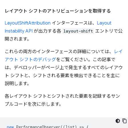
レイアウト シフトのアトリビューションを取得する
LayoutShiftAttribution
インターフェースは、
Layout
Instability API
が出力する各
layout-shift
エントリで公
開されます。
これらの両方のインターフェースの詳細については、
レイ
アウト シフトのデバッグ
をご覧ください。この記事で
は、デベロッパーがページ上で発生するすべてのレイアウ
ト シフトと、シフトされる要素を検出できることを主に
説明します。
各レイアウト シフトとシフトされた要素を記録するサン
プルコードを次に示します。
new
PerformanceObserver
((
list
)
=
>
{