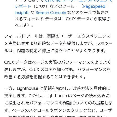
データに基づく
Chrome ユーザー エクスペリエンス
レポート
（CrUX）などのツール。（
PageSpeed
Insights
や
Search Console
などのツールで報告さ
れるフィールド データは、CrUX データから取得さ
れます）。
フィールド ツールは、実際のユーザー エクスペリエンス
を実際に表すより正確なデータを提供しますが、ラボツー
ルは、問題の特定と修正に役立つことがよくあります。
CrUX データはページの実際のパフォーマンスをよりよく
表しますが、CrUX スコアを知っても、パフォーマンスを
改善する
方法
を把握することはできません。
一方、Lighthouse は問題を特定し、改善方法を具体的に
提案します。ただし、Lighthouse はページの読み込み時
に検出されたパフォーマンスの問題についてのみ提案しま
す。ページのスクロールやボタンのクリックなど、ユーザ