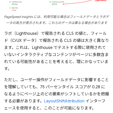
PageSpeed Insights には、利用可能な場合はフィールドデータとラボデ
ータの両方が表示されます。これらのデータは異なる場合があります
ラボ（Lighthouse）で報告される CLS の値と、フィール
ド（CrUX データ）で報告される CLS の値は大きく異なり
ます。これは、Lighthouse でテストする際に使用されて
いないインタラクティブなコンテンツがページに多数含ま
れている可能性があることを考えると、理にかなっていま
す。
ただし、ユーザー操作がフィールドデータに影響すること
を理解していても、75 パーセンタイル スコアが 0.28 に
なるようにページ上のどの要素がシフトしているかを把握
する必要があります。
LayoutShiftAttribution
インターフ
ェースを使用すると、このことが可能になります。