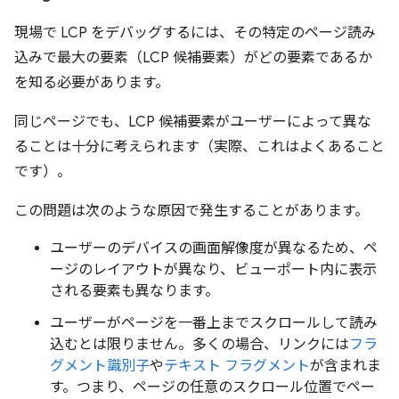
現場で LCP をデバッグするには、その特定のページ読み
込みで最大の要素（LCP 候補要素）がどの要素であるか
を知る必要があります。
同じページでも、LCP 候補要素がユーザーによって異な
ることは十分に考えられます（実際、これはよくあること
です）。
この問題は次のような原因で発生することがあります。
ユーザーのデバイスの画面解像度が異なるため、ペ
ージのレイアウトが異なり、ビューポート内に表示
される要素も異なります。
ユーザーがページを一番上までスクロールして読み
込むとは限りません。多くの場合、リンクには
フラ
グメント識別子
や
テキスト フラグメント
が含まれま
す。つまり、ページの任意のスクロール位置でペー