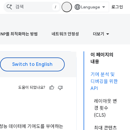
/
로그인
INP를 최적화하는 방법
네트워크 안정성
더보기
이 페이지의
내용
기여 분석 및
디버깅을 위한
도움이 되었나요?
API
레이아웃 변
경 횟수
(CLS)
 성능 데이터에 기여도를 부여하는
최대 콘텐츠