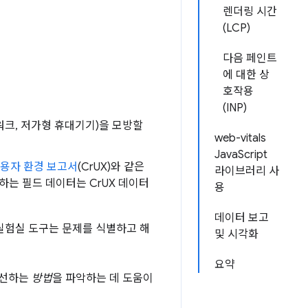
렌더링 시간
(LCP)
다음 페인트
에 대한 상
호작용
(INP)
트워크, 저가형 휴대기기)을 모방할
web-vitals
JavaScript
 사용자 환경 보고서
(CrUX)와 같은
라이브러리 사
하는 필드 데이터는 CrUX 데이터
용
데이터 보고
실험실 도구는 문제를 식별하고 해
및 시각화
요약
개선하는
방법
을 파악하는 데 도움이