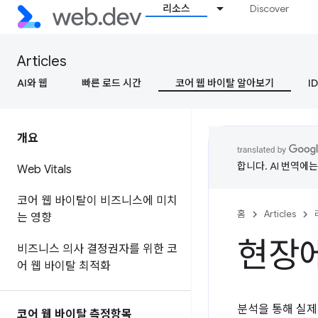
리소스
Discover
Articles
AI와 웹
빠른 로드 시간
코어 웹 바이탈 알아보기
ID
개요
합니다. AI 번역에
Web Vitals
코어 웹 바이탈이 비즈니스에 미치
홈
Articles
는 영향
현장에
비즈니스 의사 결정권자를 위한 코
어 웹 바이탈 최적화
분석을 통해 실제
코어 웹 바이탈 측정항목