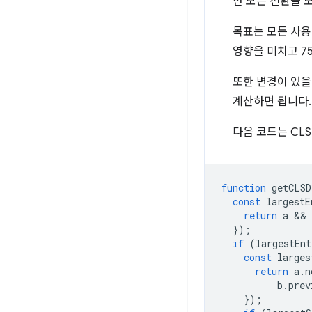
만 모든 전환을 
목표는 모든 사용
영향을 미치고 7
또한 변경이 있을
계산하면 됩니다.
다음 코드는 CL
function
getCLSD
const
largestE
return
a
 && 
});
if
(
largestEnt
const
larges
return
a
.
n
b
.
prev
});