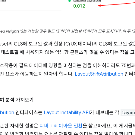
peed Insights에는 가능한 경우 필드 데이터와 실험실 데이터가 모두 표시되며, 이 두
house)의 CLS에 보고된 값과 현장 (CrUX 데이터)의 CLS에 보고
e에서 테스트할 때 사용되지 않는 양방향 콘텐츠가 많을 수 있다는 점을
호작용이 필드 데이터에 영향을 미친다는 점을 이해하더라도 75번째 
떤 요소가 이동하는지 알아야 합니다.
LayoutShiftAttribution
인터페
여 분석 가져오기
ibution
인터페이스는
Layout Instability API
가 내보내는 각
layou
 관한 자세한 설명은
디버그 레이아웃 전환
을 참고하세요. 이 게시물
아웃 변경과 변경되는 요소를 관찰할 수 있다는 점을 알아야 합니다.