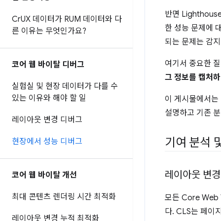
반면 Lightho
Cr
UX 데이터가 RUM 데이터와 다
한 성능 문제에 
른 이유는 무엇인가요?
되는 문제는 감지
여기서 중요한 질
코어 웹 바이탈 디버그
그 정보를 캡처하
실험실 및 현장 데이터가 다를 수
있는 이유와 해야 할 일
이 게시물에서는 현
설명하고 기존 분
레이아웃 변경 디버그
기여 분석 및
현장에서 성능 디버그
레이아웃 변경 
코어 웹 바이탈 개선
최대 콘텐츠 렌더링 시간 최적화
모든 Core Web
다. CLS는 페
레이아웃 변경 누적 최적화