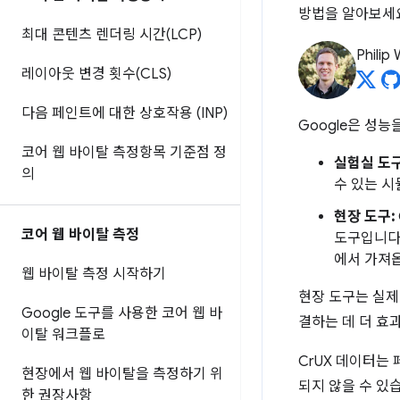
방법을 알아보세
최대 콘텐츠 렌더링 시간(LCP)
Philip
레이아웃 변경 횟수(CLS)
다음 페인트에 대한 상호작용 (INP)
Google은 성
코어 웹 바이탈 측정항목 기준점 정
실험실 도구
의
수 있는 
현장 도구:
코어 웹 바이탈 측정
도구입니다.
에서 가져옵
웹 바이탈 측정 시작하기
현장 도구는 실제
Google 도구를 사용한 코어 웹 바
결하는 데 더 효
이탈 워크플로
CrUX 데이터는
현장에서 웹 바이탈을 측정하기 위
되지 않을 수 있
한 권장사항