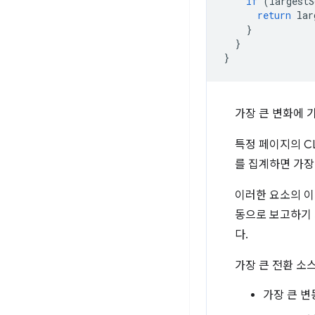
if
(
largestS
return
lar
}
}
}
가장 큰 변화에 
특정 페이지의 C
를 집계하면 가장
이러한 요소의 이
동으로 보고하기 
다.
가장 큰 전환 소
가장 큰 변