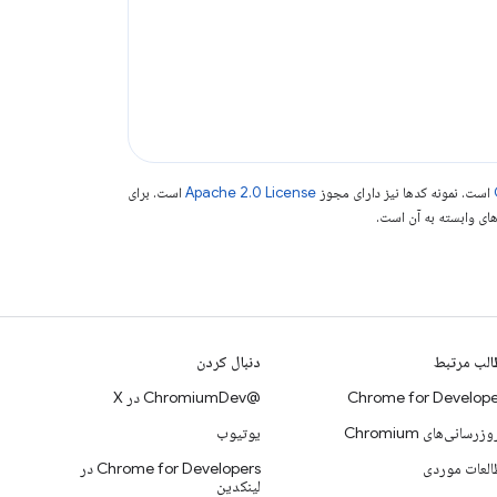
است. نمونه کدها نیز دارای مجوز
Apache 2.0 License
است. برای
لب مرتبط
دنبال کردن
Chrome for Develope
@ChromiumDev در X
وزرسانی‌های Chromium
یوتیوب
لعات موردی
Chrome for Developers در
لینکدین