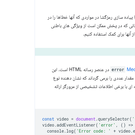
یاده سازی رمزگشا در مواردی که آنها خطاها را در
انی که در پخش ممکن است از ویژگی های باطنی
آنها برای کمک استفاده کنیم.
Med
error
در عنصر رسانه HTML است. این
قدار عددی را برمی گرداند که نشان دهنده نوع
ی با برخی اطلاعات تشخیصی از مرورگر ارائه
const
video
=
document
.
querySelector
(
'
video
.
addEventListener
(
'error'
,
()
=
>
console
.
log
(
'Error code: '
+
video
.