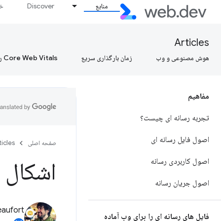
منابع
Discover
خط
Articles
هوش مصنوعی و وب
زمان بارگذاری سریع
Core Web Vitals را بیاموزید، Core Web Vitals را بیاموزید، Core Web Vitals را بیاموزید
مفاهیم
تجربه رسانه ای چیست؟
اصول فایل رسانه ای
صفحه اصلی
ticles
اصول کاربردی رسانه
اشکال 
اصول جریان رسانه
eaufort
فایل های رسانه ای را برای وب آماده