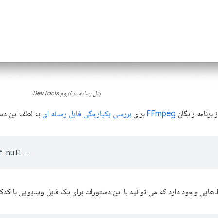
پنل رسانه در کروم DevTools.
 برنامه رایگان
FFmpeg
برای
بررسی یکپارچگی فایل رسانه ای
به لطف این دست
f
null
اهایی وجود دارد که می توانید با این دستورات برای یک فایل ویدیویی با کدک 