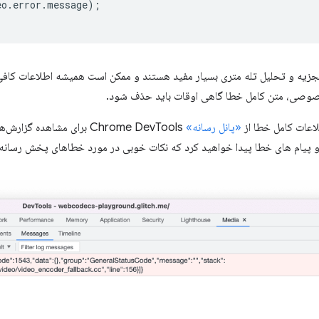
eo
.
error
.
message
);
تجزیه و تحلیل تله متری بسیار مفید هستند و ممکن است همیشه اطلاعات کافی 
وصی، متن کامل خطا گاهی اوقات باید حذف شود.
اعات کامل خطا از
«پانل رسانه»
Chrome DevTools برای مشاهد
و پیام های خطا پیدا خواهید کرد که نکات خوبی در مورد خطاهای پخش رسانه 