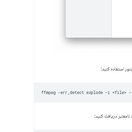
ور استفاده کنید:
ffmpeg
-err_detect
explode
-i
<file>
-
نامعتبر دریافت کنید: