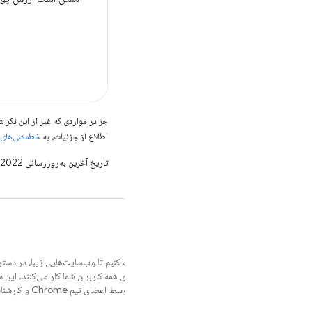
جز در مواردی که غیر از این ذک
اطلاع از جزئیات، به
خطمشی‌های سایت elopers
تاریخ آخرین به‌روزرسانی 2022-04-12 به‌وقت ساعت هماهنگ جهانی.
ما می‌خواهیم به شما کمک کنیم تا وب‌سایت‌هایی زیبا، در دستر
مرورگرهای مختلف و برای همه کاربران شما کار می‌کنند. این 
شما در آن سفر است که توسط اعضای تیم Chrome و کارشناسان خارجی نوشته شده است.