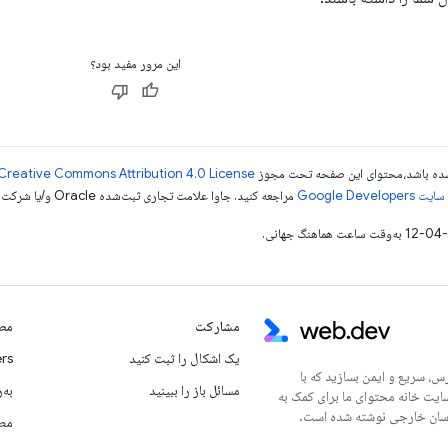
این مرور مفید بود؟
ر شده باشد،‌محتوای این صفحه تحت مجوز
Creative Commons Attribution 4.0 License
Google Dev‏
مراجعه کنید. جاوا علامت تجاری ثبت‌شده Oracle و/یا شرکت‌های وابسته به آن است.
مشارکت
مطا
یک اشکال را ثبت کنید
rs
س، سریع و ایمن بسازید که با
مسائل باز را ببینید
به‌ر
سایت خانه محتوای ما برای کمک به
مطا